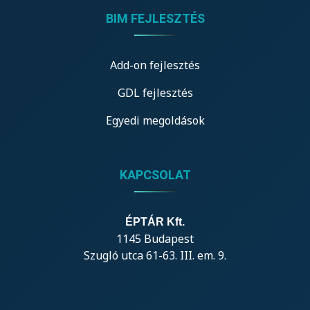
BIM FEJLESZTÉS
Add-on fejlesztés
GDL fejlesztés
Egyedi megoldások
KAPCSOLAT
ÉPTÁR Kft.
1145 Budapest
Szugló utca 61-63. III. em. 9.