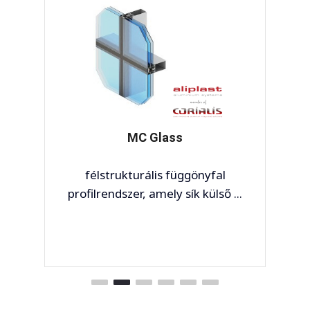
MC Glass
félstrukturális függönyfal
profilrendszer, amely sík külső ...