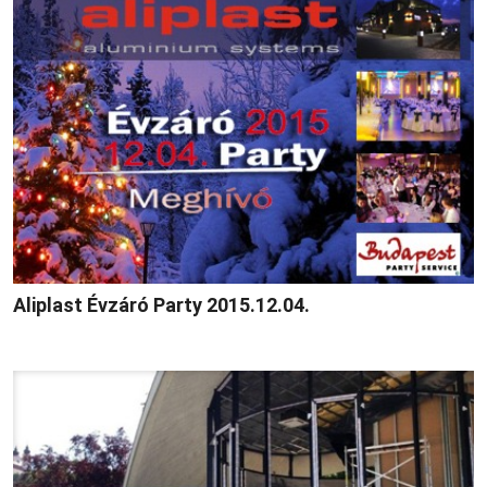
Aliplast Évzáró Party 2015.12.04.