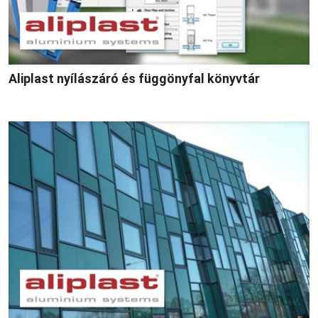
Aliplast nyílászáró és függönyfal könyvtár