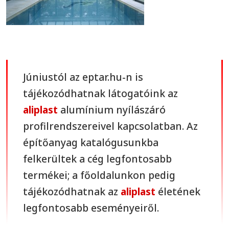
Júniustól az eptar.hu-n is
tájékozódhatnak látogatóink az
aliplast
alumínium nyílászáró
profilrendszereivel kapcsolatban. Az
építőanyag katalógusunkba
felkerültek a cég legfontosabb
termékei; a főoldalunkon pedig
tájékozódhatnak az
aliplast
életének
legfontosabb eseményeiről.