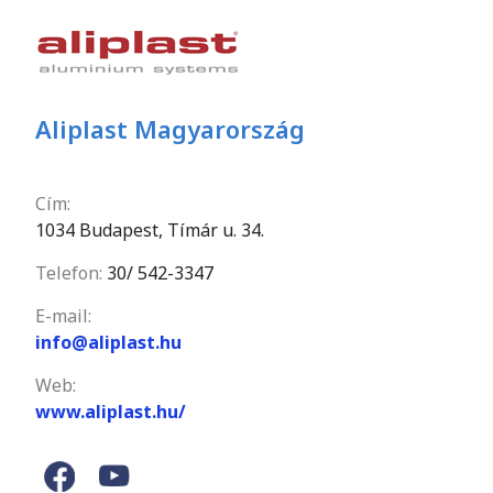
Aliplast Magyarország
Cím:
1034 Budapest, Tímár u. 34.
Telefon:
30/ 542-3347
E-mail:
info@aliplast.hu
Web:
www.aliplast.hu/