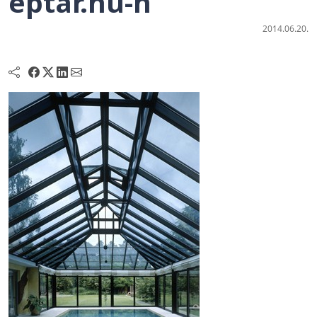
eptar.hu-n
2014.06.20.