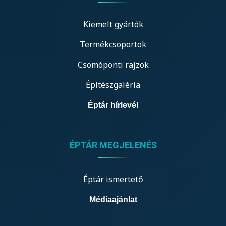
Kiemelt gyártók
Termékcsoportok
Csomóponti rajzok
Építészgaléria
Éptár hírlevél
ÉPTÁR MEGJELENÉS
Éptár ismertető
Médiaajánlat