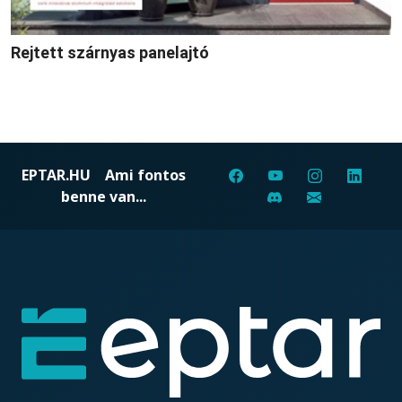
Rejtett szárnyas panelajtó
EPTAR.HU
Ami fontos
benne van...