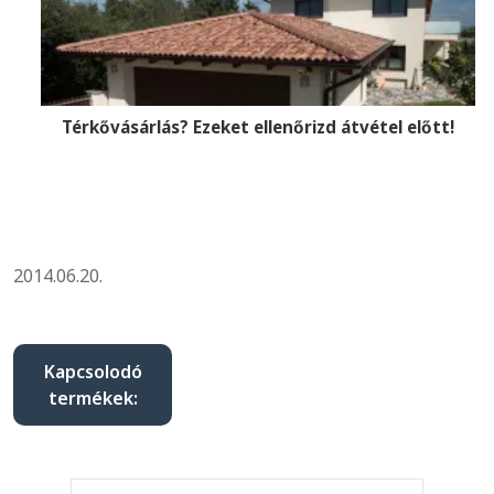
Térkővásárlás? Ezeket ellenőrizd átvétel előtt!
2014.06.20.
Kapcsolodó
termékek: