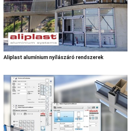
Aliplast alumínium nyílászáró rendszerek