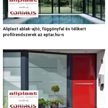
Aliplast ablak-ajtó, függönyfal és télikert
profilrendszerek az eptar.hu-n