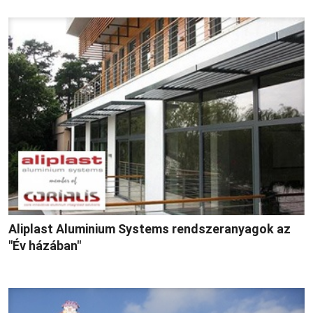
Aliplast Aluminium Systems rendszeranyagok az
"Év házában"