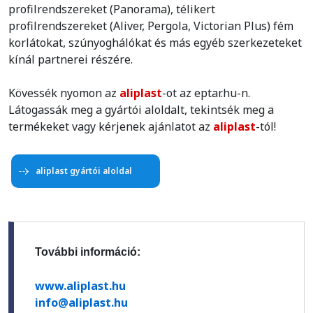
profilrendszereket (Panorama), télikert
profilrendszereket (Aliver, Pergola, Victorian Plus) fém
korlátokat, szúnyoghálókat és más egyéb szerkezeteket
kínál partnerei részére.
Kövessék nyomon az
aliplast
-ot az eptar.hu-n.
Látogassák meg a gyártói aloldalt, tekintsék meg a
termékeket vagy kérjenek ajánlatot az
aliplast
-tól!
aliplast gyártói aloldal
További információ:
www.aliplast.hu
info@aliplast.hu