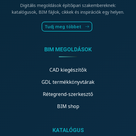
Digitális megoldások építőipari szakembereknek:
katalógusok, BIM fájlok, cikkek és inspirációk egy helyen.
Tudj meg többet
BIM MEGOLDÁSOK
CAD kiegészítők
GDL termékkönyvtárak
Rétegrend-szerkesztő
BIM shop
KATALÓGUS