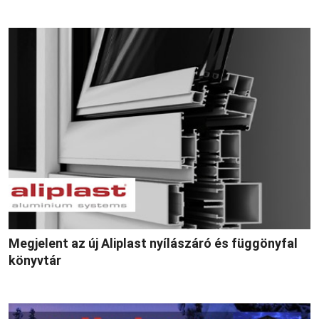
Megjelent az új Aliplast nyílászáró és függönyfal
könyvtár