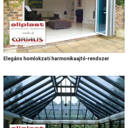
Elegáns homlokzati harmonikaajtó-rendszer