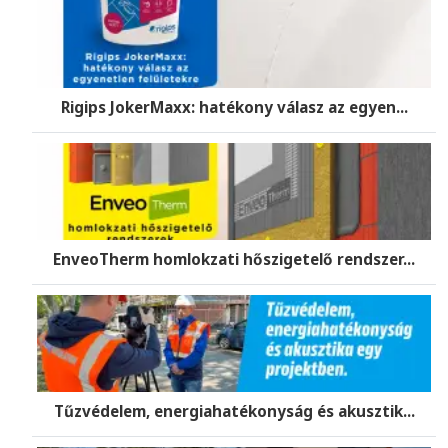
Rigips JokerMaxx: hatékony válasz az egyen...
EnveoTherm homlokzati hőszigetelő rendszer...
Tűzvédelem, energiahatékonyság és akusztik...