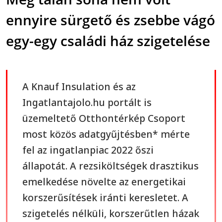
ennyire sürgető és zsebbe vágó
egy-egy családi ház szigetelése
A Knauf Insulation és az
Ingatlantajolo.hu portált is
üzemeltető Otthontérkép Csoport
most közös adatgyűjtésben* mérte
fel az ingatlanpiac 2022 őszi
állapotát. A rezsiköltségek drasztikus
emelkedése növelte az energetikai
korszerűsítések iránti keresletet. A
szigetelés nélküli, korszerűtlen házak