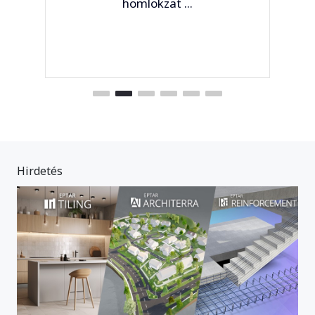
homlokzat ...
Hirdetés