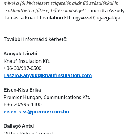
mivel a jól kivitelezett szigetelés akár 60 százalékkal is
csökkentheti a fűtési-, hűtési költséget"
- mondta Aszódy
Tamás, a Knauf Insulation Kft. ügyvezető igazgatója.
További információ kérhető:
Kanyuk László
Knauf Insulation Kft.
+36-30/997-0500
Laszlo.Kanyuk@knaufinsulation.com
Eisen-Kiss Erika
Premier Hungary Communications Kft.
+36-20/995-1100
eisen-kiss@premiercom.hu
Ballagó Antal
Otthontérkép Csoport