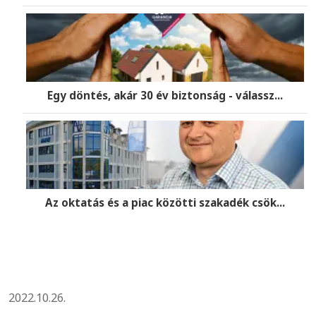
Egy döntés, akár 30 év biztonság - válassz...
Az oktatás és a piac közötti szakadék csök...
2022.10.26.