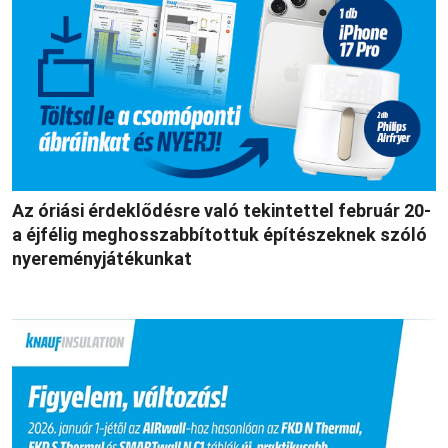
Az óriási érdeklődésre való tekintettel február 20-
a éjfélig meghosszabbítottuk építészeknek szóló
nyereményjátékunkat