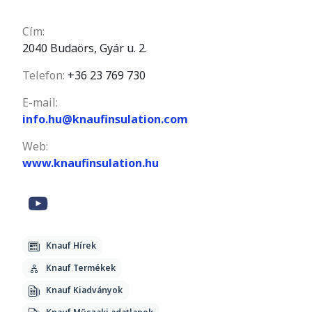
Cím:
2040 Budaörs, Gyár u. 2.
Telefon:
+36 23 769 730
E-mail:
info.hu@knaufinsulation.com
Web:
www.knaufinsulation.hu
Knauf Hírek
Knauf Termékek
Knauf Kiadványok