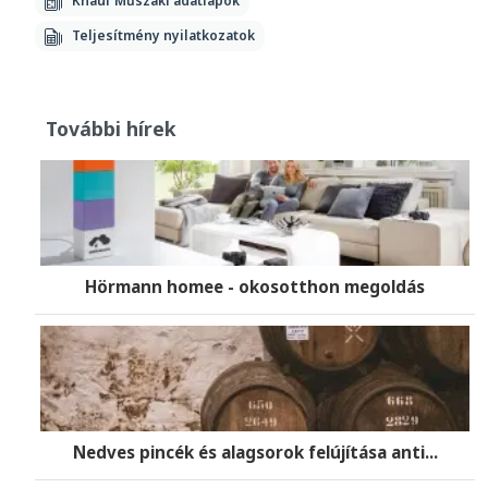
Knauf Műszaki adatlapok
Teljesítmény nyilatkozatok
További hírek
Hörmann homee - okosotthon megoldás
Nedves pincék és alagsorok felújítása anti...