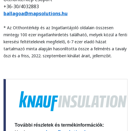
+36-30/4032883
ballagoa@mapsolutions.hu
* Az Otthontérkép és az Ingatlantájoló oldalain összesen
mintegy 100 ezer ingatlanhirdetés található, melyek közül a fenti
keresési feltételeknek megfelelő, 6-7 ezer eladó házat
tartalmazó minta alapján hasonlította össze a felmérés a tavaly
őszi és a friss, 2022. szeptemberi kínálat árait, jellemzőit.
További részletek és termékinformációk: