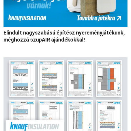
Elindult nagyszabású építész nyereményjátékunk,
méghozzá szupAIR ajándékokkal!