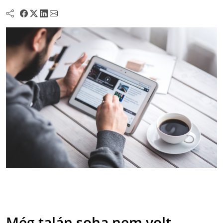
Még talán soha nem volt