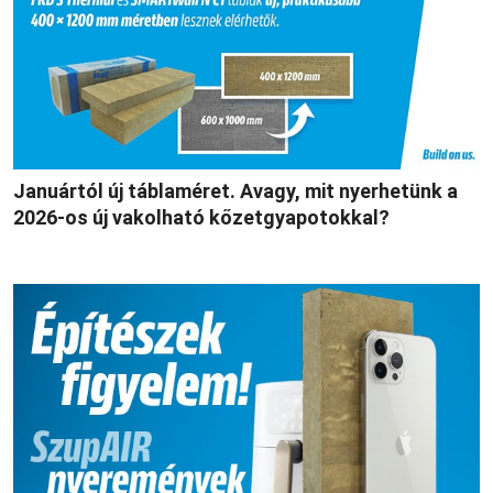
Januártól új táblaméret. Avagy, mit nyerhetünk a
2026-os új vakolható kőzetgyapotokkal?