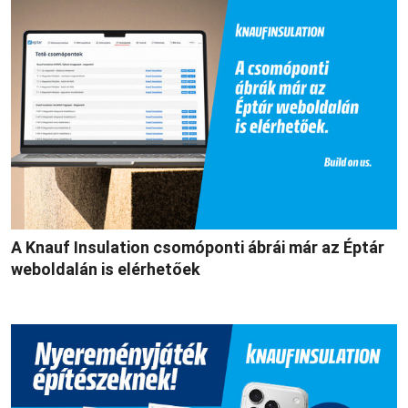
A Knauf Insulation csomóponti ábrái már az Éptár
weboldalán is elérhetőek