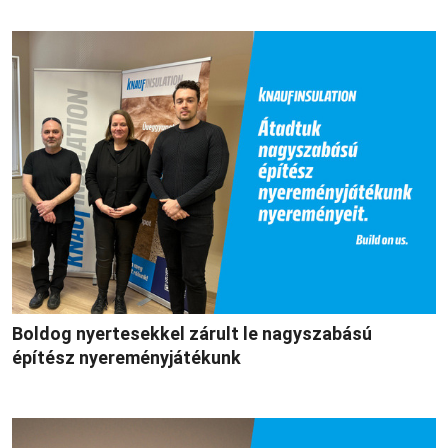
Boldog nyertesekkel zárult le nagyszabású
építész nyereményjátékunk