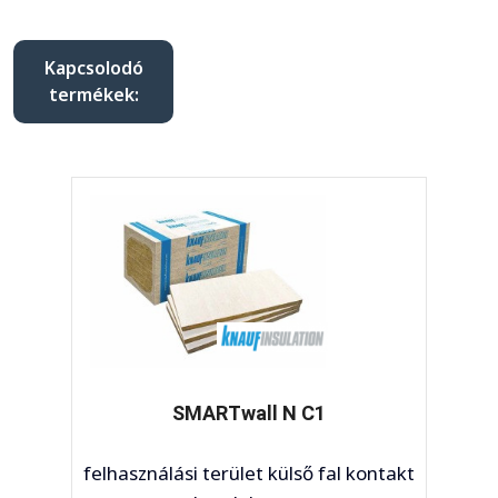
Kapcsolodó
termékek:
SMARTwall N C1
felhasználási terület külső fal kontakt