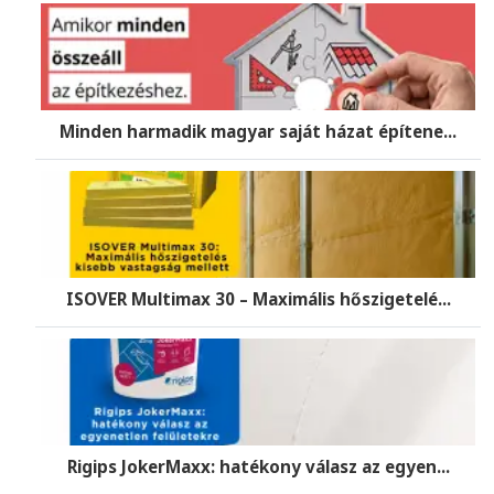
Minden harmadik magyar saját házat építene...
ISOVER Multimax 30 – Maximális hőszigetelé...
Rigips JokerMaxx: hatékony válasz az egyen...