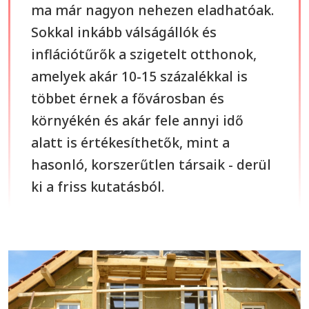
ma már nagyon nehezen eladhatóak.
Sokkal inkább válságállók és
inflációtűrők a szigetelt otthonok,
amelyek akár 10-15 százalékkal is
többet érnek a fővárosban és
környékén és akár fele annyi idő
alatt is értékesíthetők, mint a
hasonló, korszerűtlen társaik - derül
ki a friss kutatásból.