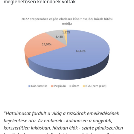
meglehetősen kelendőek voltak.
"Hatalmasat fordult a világ a rezsiárak emelkedésének
bejelentése óta. Az emberek - különösen a nagyobb,
korszerűtlen lakásban, házban élők - szinte pánikszerűen