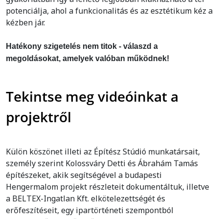
potenciálja, ahol a funkcionalitás és az esztétikum kéz a
kézben jár.
Hatékony szigetelés nem titok - válaszd a
megoldásokat, amelyek valóban működnek!
Tekintse meg videóinkat a
projektről
Külön köszönet illeti az Építész Stúdió munkatársait,
személy szerint Kolossváry Detti és Ábrahám Tamás
építészeket, akik segítségével a budapesti
Hengermalom projekt részleteit dokumentáltuk, illetve
a BELTEX-Ingatlan Kft. elkötelezettségét és
erőfeszítéseit, egy ipartörténeti szempontból