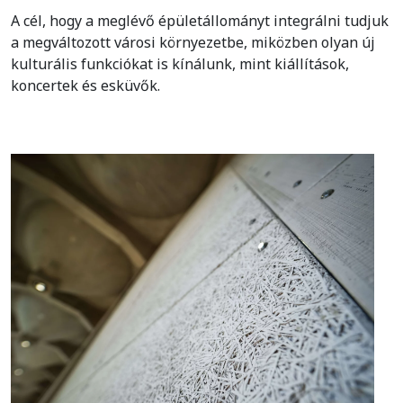
A cél, hogy a meglévő épületállományt integrálni tudjuk
a megváltozott városi környezetbe, miközben olyan új
kulturális funkciókat is kínálunk, mint kiállítások,
koncertek és esküvők.