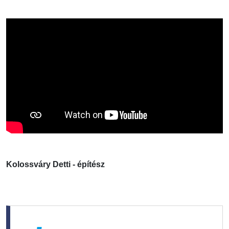
Kolossváry Detti - építész