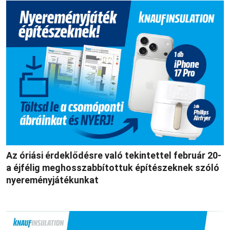
Az óriási érdeklődésre való tekintettel február 20-
a éjfélig meghosszabbítottuk építészeknek szóló
nyereményjátékunkat