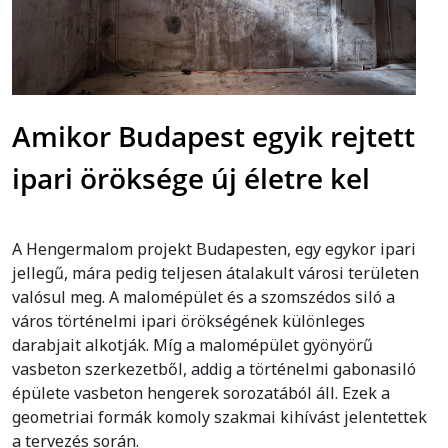
Amikor Budapest egyik rejtett
ipari öröksége új életre kel
A Hengermalom projekt Budapesten, egy egykor ipari
jellegű, mára pedig teljesen átalakult városi területen
valósul meg. A malomépület és a szomszédos siló a
város történelmi ipari örökségének különleges
darabjait alkotják. Míg a malomépület gyönyörű
vasbeton szerkezetből, addig a történelmi gabonasiló
épülete vasbeton hengerek sorozatából áll. Ezek a
geometriai formák komoly szakmai kihívást jelentettek
a tervezés során.