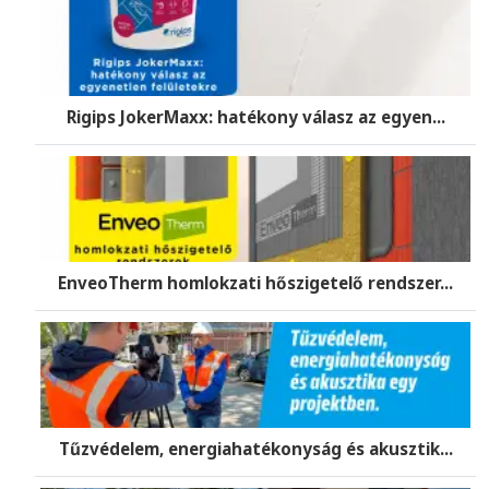
Rigips JokerMaxx: hatékony válasz az egyen...
EnveoTherm homlokzati hőszigetelő rendszer...
Tűzvédelem, energiahatékonyság és akusztik...