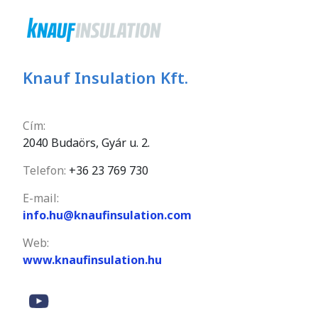
Knauf Insulation Kft.
Cím:
2040 Budaörs, Gyár u. 2.
Telefon:
+36 23 769 730
E-mail:
info.hu@knaufinsulation.com
Web:
www.knaufinsulation.hu