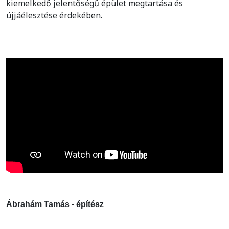
kiemelkedő jelentőségű épület megtartása és
újjáélesztése érdekében.
Ábrahám Tamás - építész