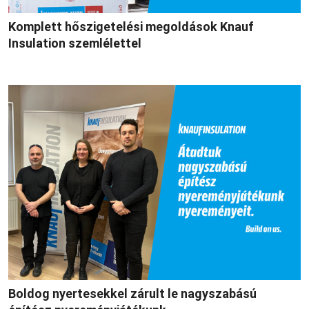
Komplett hőszigetelési megoldások Knauf
Insulation szemlélettel
Boldog nyertesekkel zárult le nagyszabású