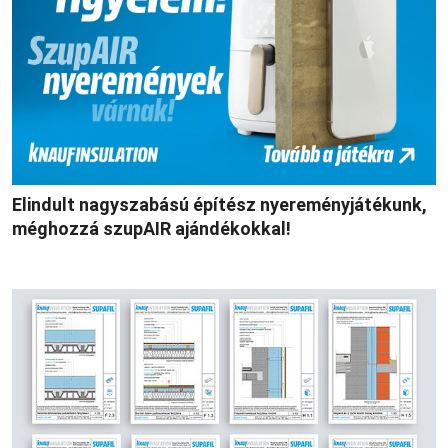
Elindult nagyszabású építész nyereményjátékunk,
méghozzá szupAIR ajándékokkal!