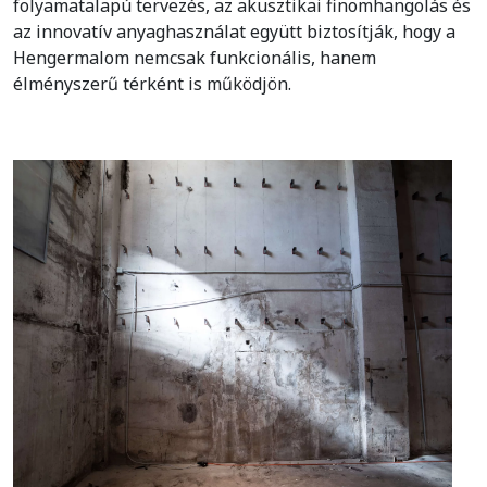
folyamatalapú tervezés, az akusztikai finomhangolás és
az innovatív anyaghasználat együtt biztosítják, hogy a
Hengermalom nemcsak funkcionális, hanem
élményszerű térként is működjön.