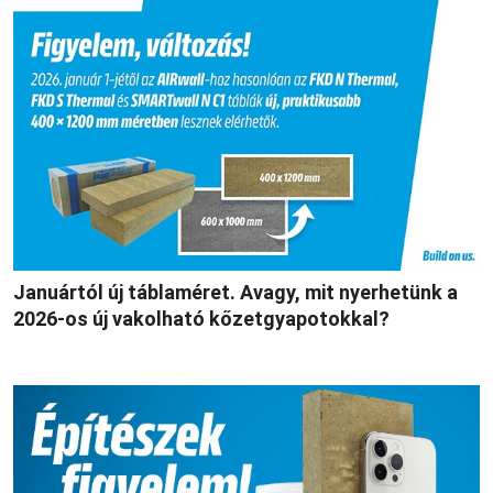
Januártól új táblaméret. Avagy, mit nyerhetünk a
2026-os új vakolható kőzetgyapotokkal?