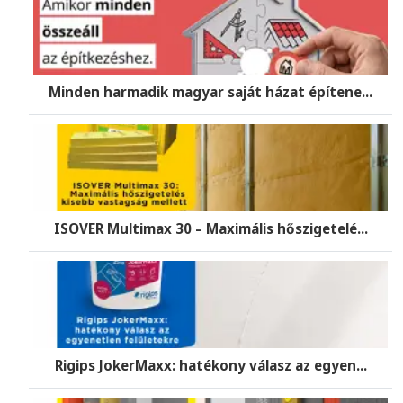
Minden harmadik magyar saját házat építene...
ISOVER Multimax 30 – Maximális hőszigetelé...
Rigips JokerMaxx: hatékony válasz az egyen...