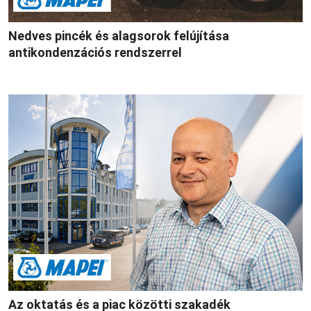
Nedves pincék és alagsorok felújítása
antikondenzációs rendszerrel
Az oktatás és a piac közötti szakadék