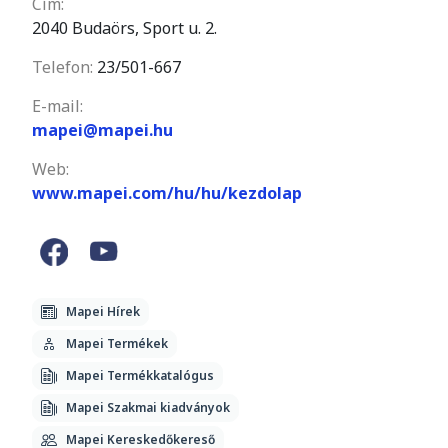
Cím:
2040 Budaörs, Sport u. 2.
Telefon:
23/501-667
E-mail:
mapei@mapei.hu
Web:
www.mapei.com/hu/hu/kezdolap
Mapei Hírek
Mapei Termékek
Mapei Termékkatalógus
Mapei Szakmai kiadványok
Mapei Kereskedőkereső