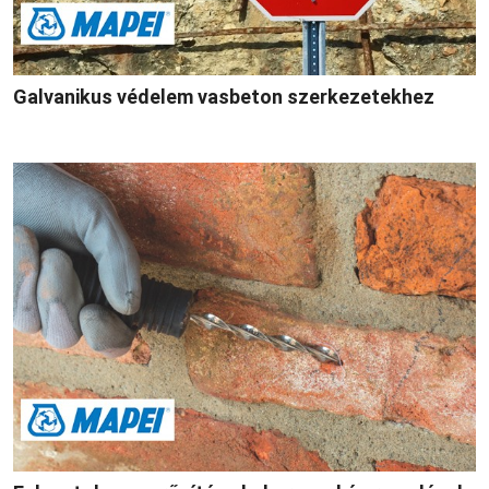
Galvanikus védelem vasbeton szerkezetekhez