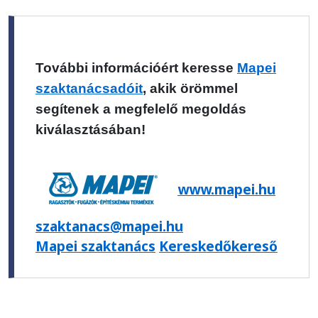
További információért keresse
Mapei
szaktanácsadóit
, akik örömmel
segítenek a megfelelő megoldás
kiválasztásában!
www.mapei.hu
szaktanacs@mapei.hu
Mapei szaktanács
Kereskedőkereső