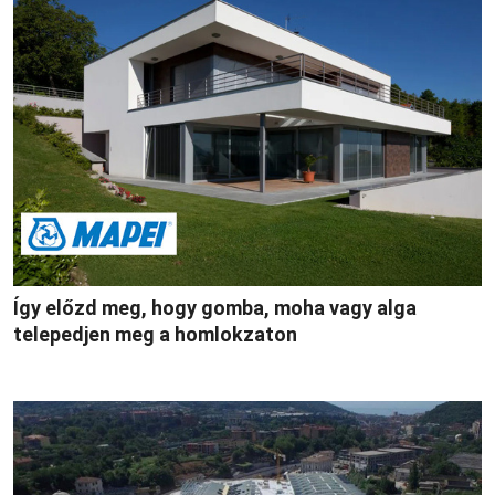
Így előzd meg, hogy gomba, moha vagy alga
telepedjen meg a homlokzaton