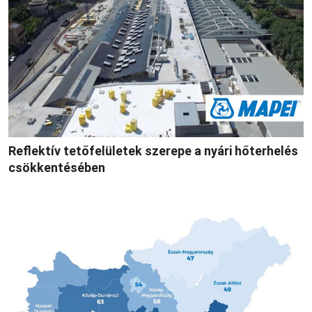
Reflektív tetőfelületek szerepe a nyári hőterhelés
csökkentésében