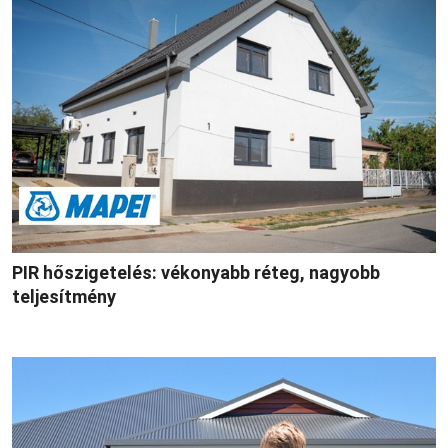
PIR hőszigetelés: vékonyabb réteg, nagyobb
teljesítmény