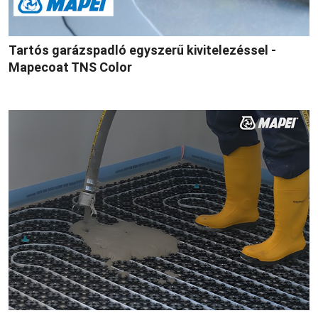
Tartós garázspadló egyszerű kivitelezéssel -
Mapecoat TNS Color