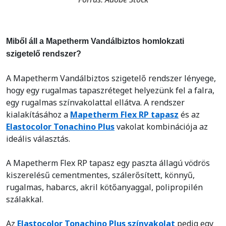
Miből áll a Mapetherm Vandálbiztos homlokzati
szigetelő rendszer?
A Mapetherm Vandálbiztos szigetelő rendszer lényege,
hogy egy rugalmas tapaszréteget helyezünk fel a falra,
egy rugalmas színvakolattal ellátva. A rendszer
kialakításához a
Mapetherm Flex RP tapasz
és az
Elastocolor Tonachino Plus
vakolat kombinációja az
ideális választás.
A Mapetherm Flex RP tapasz egy paszta állagú vödrös
kiszerelésű cementmentes, szálerősített, könnyű,
rugalmas, habarcs, akril kötőanyaggal, polipropilén
szálakkal.
Az
Elastocolor Tonachino Plus színvakolat
pedig egy