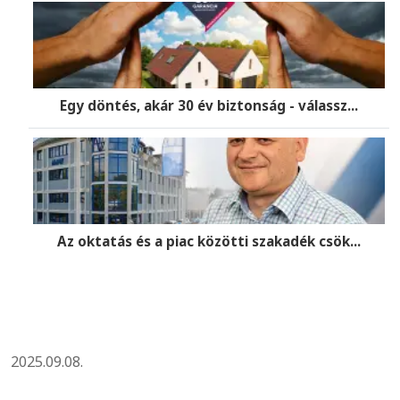
Egy döntés, akár 30 év biztonság - válassz...
Az oktatás és a piac közötti szakadék csök...
2025.09.08.