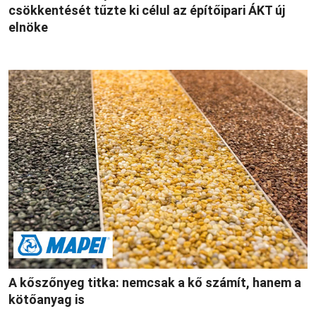
csökkentését tűzte ki célul az építőipari ÁKT új
elnöke
A kőszőnyeg titka: nemcsak a kő számít, hanem a
kötőanyag is