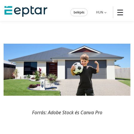
☰
belépés
HUN
Forrás: Adobe Stock és Canva Pro