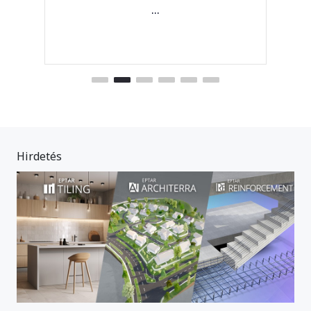
...
Hirdetés