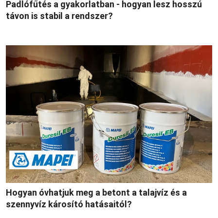
Padlófűtés a gyakorlatban - hogyan lesz hosszú
távon is stabil a rendszer?
Hogyan óvhatjuk meg a betont a talajvíz és a
szennyvíz károsító hatásaitól?