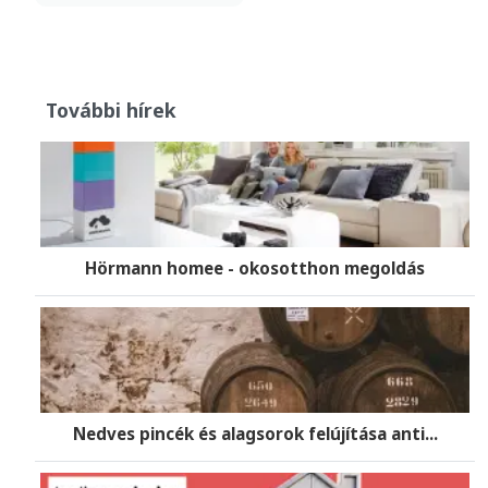
További hírek
Hörmann homee - okosotthon megoldás
Nedves pincék és alagsorok felújítása anti...