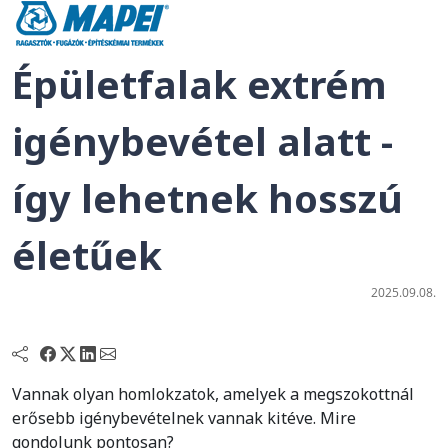
Épületfalak extrém
igénybevétel alatt -
így lehetnek hosszú
életűek
2025.09.08.
Vannak olyan homlokzatok, amelyek a megszokottnál
erősebb igénybevételnek vannak kitéve. Mire
gondolunk pontosan?