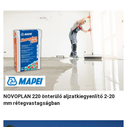
NOVOPLAN 220 önterülő aljzatkiegyenlítő 2-20
mm rétegvastagságban