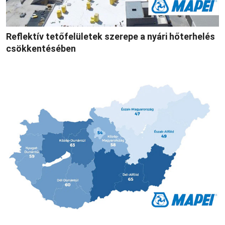
Reflektív tetőfelületek szerepe a nyári hőterhelés
csökkentésében