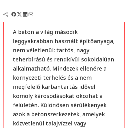
A beton a világ második
leggyakrabban használt építőanyaga,
nem véletlenül: tartós, nagy
teherbírású és rendkívül sokoldalúan
alkalmazható. Mindezek ellenére a
környezeti terhelés és a nem
megfelelő karbantartás idővel
komoly károsodásokat okozhat a
felületén. Különösen sérülékenyek
azok a betonszerkezetek, amelyek
közvetlenül talajvízzel vagy