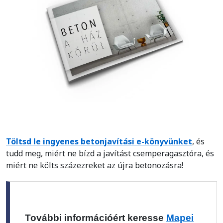
Töltsd le ingyenes betonjavítási e-könyvünket
, és
tudd meg, miért ne bízd a javítást csemperagasztóra, és
miért ne költs százezreket az újra betonozásra!
További információért keresse
Mapei