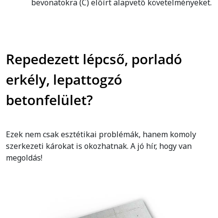
bevonatokra (C) előírt alapvető követelményeket.
Repedezett lépcső, porladó
erkély, lepattogzó
betonfelület?
Ezek nem csak esztétikai problémák, hanem komoly
szerkezeti károkat is okozhatnak. A jó hír, hogy van
megoldás!