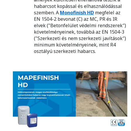
habarcsot kopással és elhasználódással
szemben. A
Monofinish HD
megfelel az
EN 1504-2 bevonat (C) az MC, PR és IR
elvek ("Betonfelület védelmi rendszerek″)
követelményeinek, továbbá az EN 1504-3
("Szerkezeti és nem szerkezeti javítások″)
minimum követelményeinek, mint R4
osztályú szerkezeti habarcs.