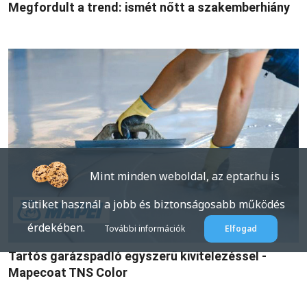
Megfordult a trend: ismét nőtt a szakemberhiány
Mint minden weboldal, az eptar.hu is
sütiket használ a jobb és biztonságosabb működés
érdekében.
További információk
Elfogad
Tartós garázspadló egyszerű kivitelezéssel -
Mapecoat TNS Color