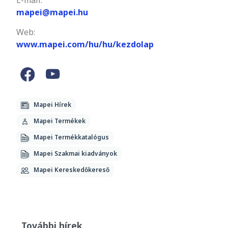
E-mail:
mapei@mapei.hu
Web:
www.mapei.com/hu/hu/kezdolap
Mapei Hírek
Mapei Termékek
Mapei Termékkatalógus
Mapei Szakmai kiadványok
Mapei Kereskedőkereső
További hírek