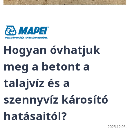
Hogyan óvhatjuk
meg a betont a
talajvíz és a
szennyvíz károsító
hatásaitól?
2025.12.03.