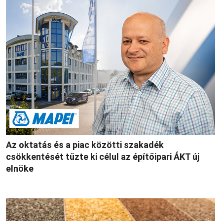
Az oktatás és a piac közötti szakadék
csökkentését tűzte ki célul az építőipari ÁKT új
elnöke