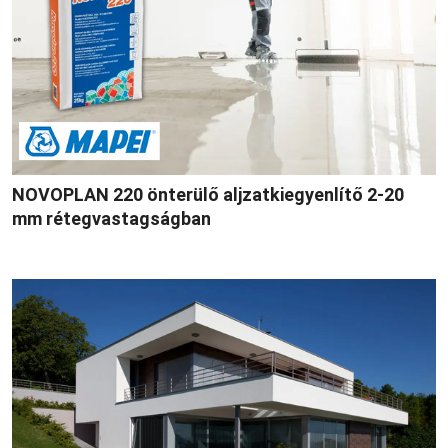
NOVOPLAN 220 önterülő aljzatkiegyenlítő 2-20
mm rétegvastagságban