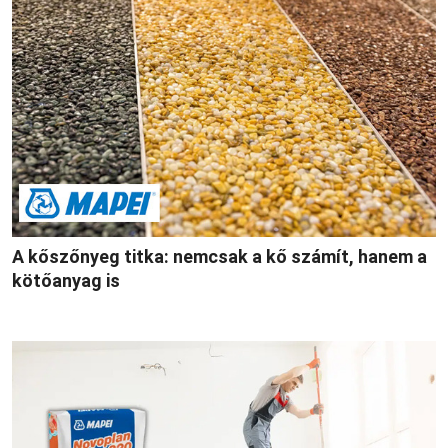
A kőszőnyeg titka: nemcsak a kő számít, hanem a
kötőanyag is