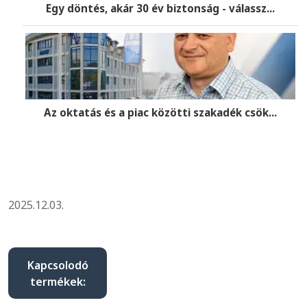
Egy döntés, akár 30 év biztonság - válassz...
Az oktatás és a piac közötti szakadék csök...
2025.12.03.
Kapcsolodó
termékek: