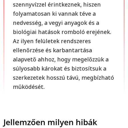
szennyvízzel érintkeznek, hiszen
folyamatosan ki vannak téve a
nedvesség, a vegyi anyagok és a
biológiai hatások romboló erejének.
Az ilyen felületek rendszeres
ellenőrzése és karbantartása
alapvető ahhoz, hogy megelőzzük a
súlyosabb károkat és biztosítsuk a
szerkezetek hosszú távú, megbízható
működését.
Jellemzően milyen hibák