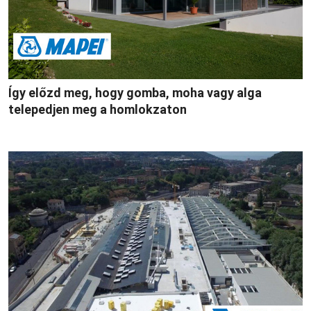
Így előzd meg, hogy gomba, moha vagy alga
telepedjen meg a homlokzaton