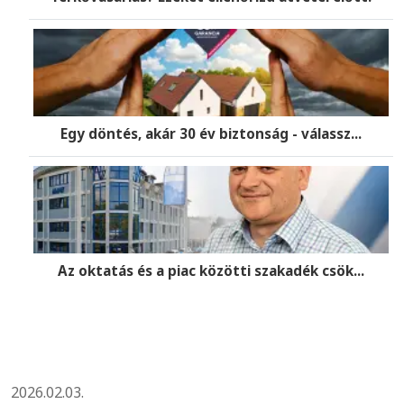
Egy döntés, akár 30 év biztonság - válassz...
Az oktatás és a piac közötti szakadék csök...
2026.02.03.