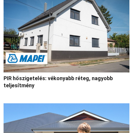
PIR hőszigetelés: vékonyabb réteg, nagyobb
teljesítmény