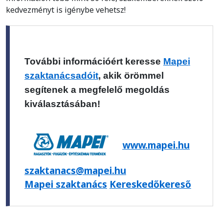
kedvezményt is igénybe vehetsz!
További információért keresse
Mapei
szaktanácsadóit
, akik örömmel
segítenek a megfelelő megoldás
kiválasztásában!
www.mapei.hu
szaktanacs@mapei.hu
Mapei szaktanács
Kereskedőkereső