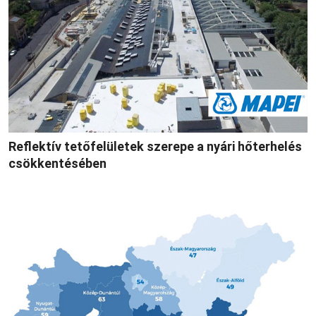
Reflektív tetőfelületek szerepe a nyári hőterhelés
csökkentésében