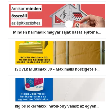
Minden harmadik magyar saját házat építene...
ISOVER Multimax 30 – Maximális hőszigetelé...
Rigips JokerMaxx: hatékony válasz az egyen...