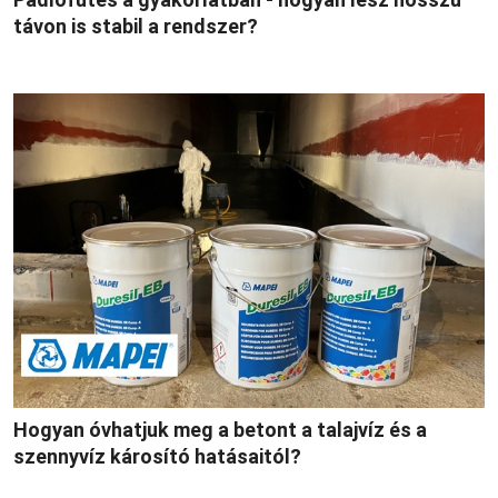
távon is stabil a rendszer?
Hogyan óvhatjuk meg a betont a talajvíz és a
szennyvíz károsító hatásaitól?