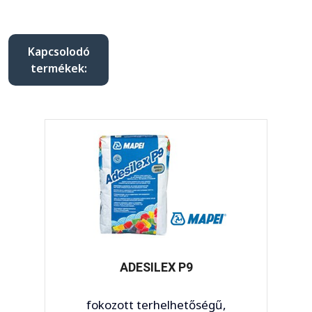
Kapcsolodó
termékek:
ADESILEX P9
fokozott terhelhetőségű,