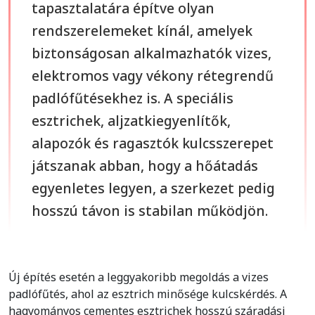
tapasztalatára építve olyan
rendszerelemeket kínál, amelyek
biztonságosan alkalmazhatók vizes,
elektromos vagy vékony rétegrendű
padlófűtésekhez is. A speciális
esztrichek, aljzatkiegyenlítők,
alapozók és ragasztók kulcsszerepet
játszanak abban, hogy a hőátadás
egyenletes legyen, a szerkezet pedig
hosszú távon is stabilan működjön.
Új építés esetén a leggyakoribb megoldás a vizes
padlófűtés, ahol az esztrich minősége kulcskérdés. A
hagyományos cementes esztrichek hosszú száradási