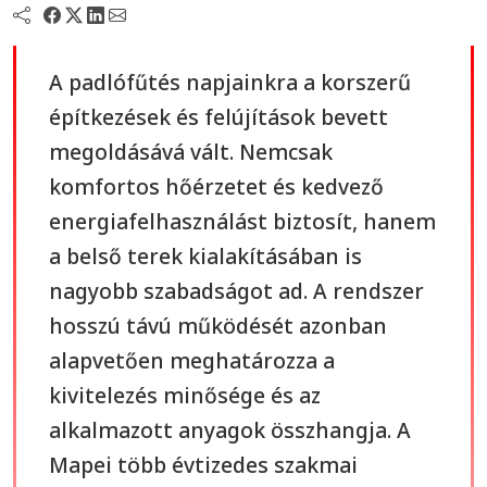
A padlófűtés napjainkra a korszerű
építkezések és felújítások bevett
megoldásává vált. Nemcsak
komfortos hőérzetet és kedvező
energiafelhasználást biztosít, hanem
a belső terek kialakításában is
nagyobb szabadságot ad. A rendszer
hosszú távú működését azonban
alapvetően meghatározza a
kivitelezés minősége és az
alkalmazott anyagok összhangja. A
Mapei több évtizedes szakmai