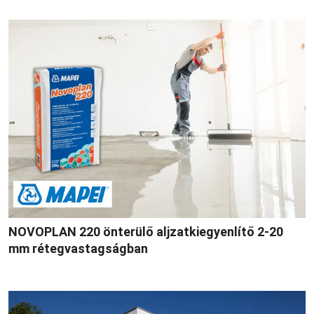
NOVOPLAN 220 önterülő aljzatkiegyenlítő 2-20
mm rétegvastagságban