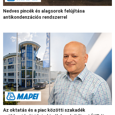
Nedves pincék és alagsorok felújítása
antikondenzációs rendszerrel
Az oktatás és a piac közötti szakadék