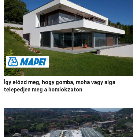
Így előzd meg, hogy gomba, moha vagy alga
telepedjen meg a homlokzaton