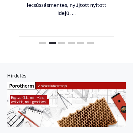
lecsúszásmentes, nyújtott nyitott
idejű, ...
Hirdetés