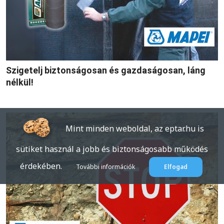
Szigetelj biztonságosan és gazdaságosan, láng
nélkül!
Mint minden weboldal, az eptar.hu is
sütiket használ a jobb és biztonságosabb működés
érdekében.
További információk
Elfogad