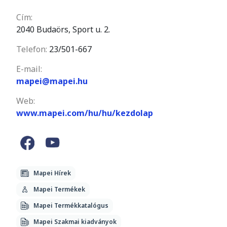
Cím:
2040 Budaörs, Sport u. 2.
Telefon:
23/501-667
E-mail:
mapei@mapei.hu
Web:
www.mapei.com/hu/hu/kezdolap
Mapei Hírek
Mapei Termékek
Mapei Termékkatalógus
Mapei Szakmai kiadványok