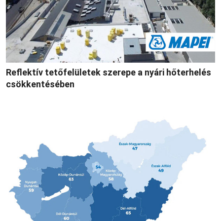
Reflektív tetőfelületek szerepe a nyári hőterhelés
csökkentésében