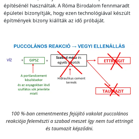
építésénél használtak. A Róma Birodalom fennmaradt
épületei bizonyítják, hogy ezen technológiával készült
építmények bizony kiállták az idő próbáját.
100 %-ban cementmentes fejújító vakolat puccolános
reakciója felemészti a szabad meszet így nem tud ettringit
és taumazit képződni.