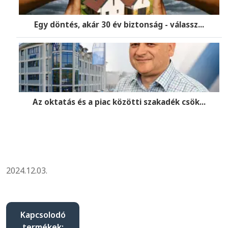
Egy döntés, akár 30 év biztonság - válassz...
Az oktatás és a piac közötti szakadék csök...
2024.12.03.
Kapcsolodó
termékek: