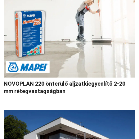
NOVOPLAN 220 önterülő aljzatkiegyenlítő 2-20
mm rétegvastagságban