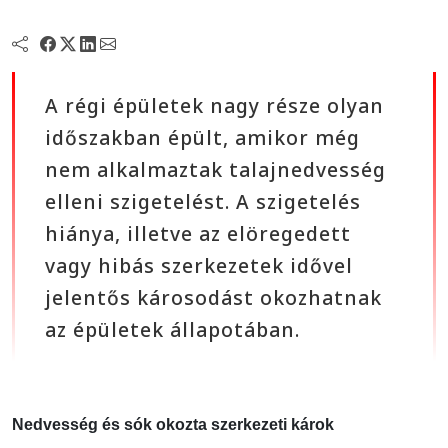
A régi épületek nagy része olyan
időszakban épült, amikor még
nem alkalmaztak talajnedvesség
elleni szigetelést. A szigetelés
hiánya, illetve az elöregedett
vagy hibás szerkezetek idővel
jelentős károsodást okozhatnak
az épületek állapotában.
Nedvesség és sók okozta szerkezeti károk