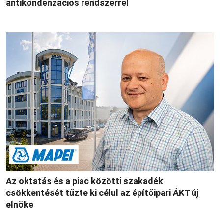
antikondenzációs rendszerrel
Az oktatás és a piac közötti szakadék
csökkentését tűzte ki célul az építőipari ÁKT új
elnöke