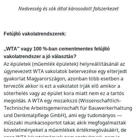
Nedvesség és sók által károsodott falszerkezet
Felújító vakolatrendszerek:
„WTA″ vagy 100 %-ban cementmentes felújító
vakolatrendszer a jó választás?
Az épületek (műemlék épületek) helyreállításánál az
úgynevezett WTA vakolatok betervezése egy elterjedt
gyakorlat Magyarországon, azonban több esetben a
tervezők akkor is ezt a vakolatot írják elő amikor a
sóterhelés vagy az épület kora miatt nem ez a tartós
megoldás. A WTA egy mozaikszó (Wissenschaftlich-
Technische Arbeitsgemeinschaft für Bauwerkerhaltung
und Denkmalpflege GmbH), ami egy tudományos —
műszaki munkacsoportot takar, akik megfogalmaztak
követelményeket a műemlékek értékmegóvásáért, de