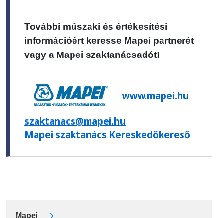
További műszaki és értékesítési
információért keresse Mapei partnerét
vagy a Mapei szaktanácsadót!
www.mapei.hu
szaktanacs@mapei.hu
Mapei szaktanács
Kereskedőkereső
Mapei