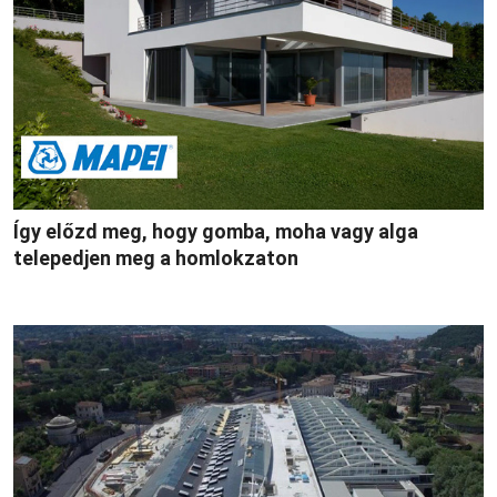
Így előzd meg, hogy gomba, moha vagy alga
telepedjen meg a homlokzaton