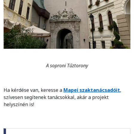
A soproni Tűztorony
Ha kérdése van, keresse a
Mapei szaktanácsadóit
,
szívesen segítenek tanácsokkal, akár a projekt
helyszínén is!