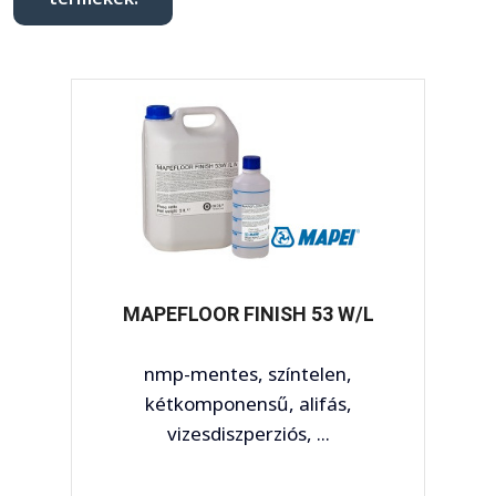
MAPEFLOOR FINISH 53 W/L
nmp-mentes, színtelen,
kétkomponensű, alifás,
vizesdiszperziós, ...