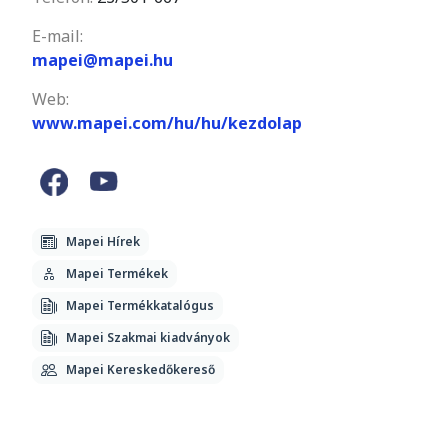
E-mail:
mapei@mapei.hu
Web:
www.mapei.com/hu/hu/kezdolap
Mapei Hírek
Mapei Termékek
Mapei Termékkatalógus
Mapei Szakmai kiadványok
Mapei Kereskedőkereső