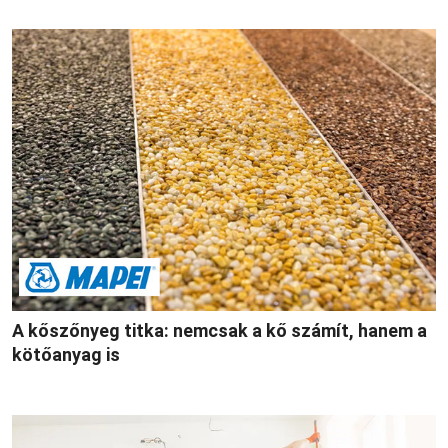
A kőszőnyeg titka: nemcsak a kő számít, hanem a
kötőanyag is