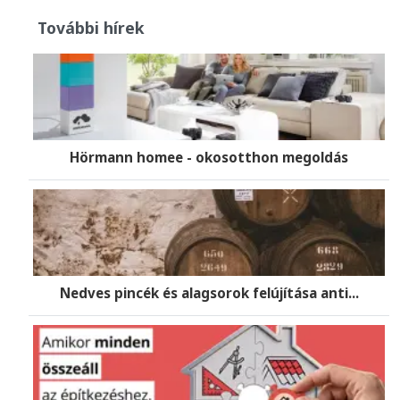
További hírek
Hörmann homee - okosotthon megoldás
Nedves pincék és alagsorok felújítása anti...