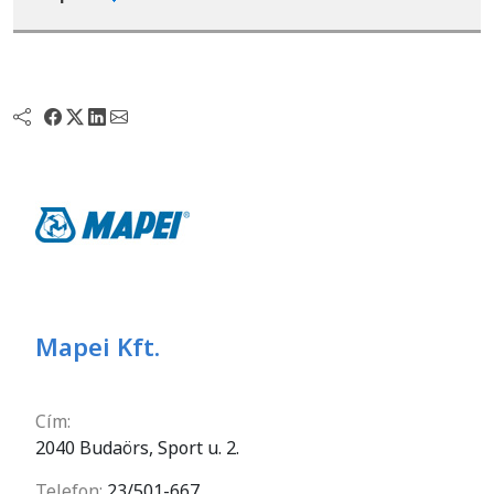
Mapei Kft.
Cím:
2040 Budaörs, Sport u. 2.
Telefon:
23/501-667