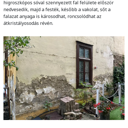
higroszkópos sóval szennyezett fal felülete először
nedvesedik, majd a festék, később a vakolat, sőt a
falazat anyaga is károsodhat, roncsolódhat az
átkristályosodás révén.