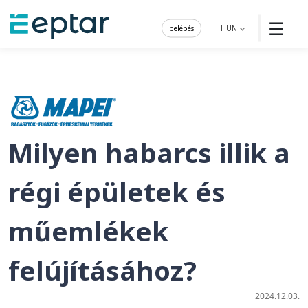
☰
belépés
HUN
Milyen habarcs illik a
régi épületek és
műemlékek
felújításához?
2024.12.03.