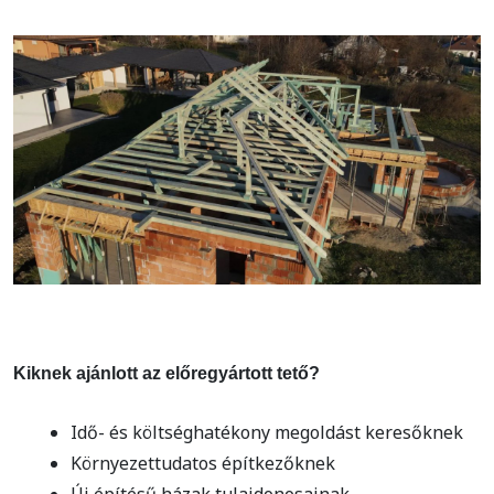
Kiknek ajánlott az előregyártott tető?
Idő- és költséghatékony megoldást keresőknek
Környezettudatos építkezőknek
Új építésű házak tulajdonosainak