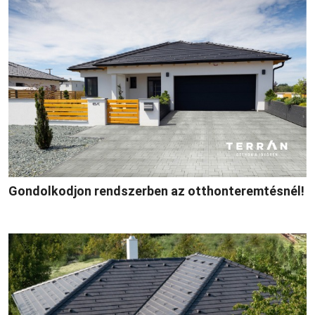
Gondolkodjon rendszerben az otthonteremtésnél!