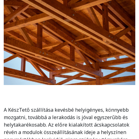
A KészTető szállítása kevésbé helyigényes, könnyebb
mozgatni, továbbá a lerakodás is jóval egyszerűbb és
helytakarékosabb. Az előre kialakított ácskapcsolatok
révén a modulok összeállításának ideje a helyszínen