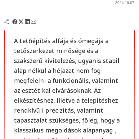
2024.10.07.
A tetőépítés alfája és ómegája a
tetőszerkezet minősége és a
szakszerű kivitelezés, ugyanis stabil
alap nélkül a héjazat nem fog
megfelelni a funkcionális, valamint
az esztétikai elvárásoknak. Az
elkészítéshez, illetve a telepítéshez
rendkívüli precizitás, valamint
tapasztalat szükséges, főleg, hogy a
klasszikus megoldások alapanyag-,