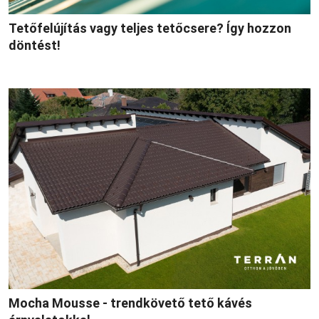
Tetőfelújítás vagy teljes tetőcsere? Így hozzon
döntést!
Mocha Mousse - trendkövető tető kávés