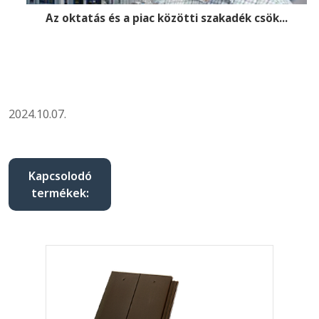
Az oktatás és a piac közötti szakadék csök...
2024.10.07.
Kapcsolodó
termékek: