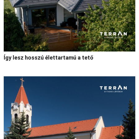
Így lesz hosszú élettartamú a tető