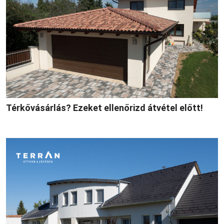
Térkővásárlás? Ezeket ellenőrizd átvétel előtt!