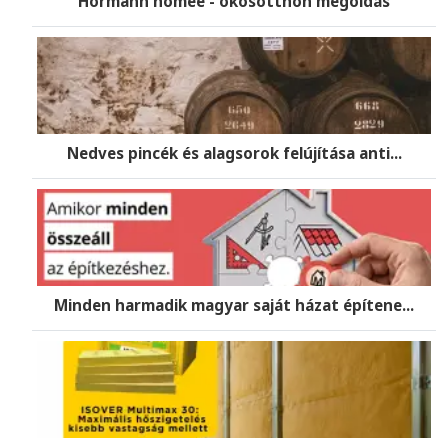
Hörmann homee - okosotthon megoldás
Nedves pincék és alagsorok felújítása anti...
Minden harmadik magyar saját házat építene...