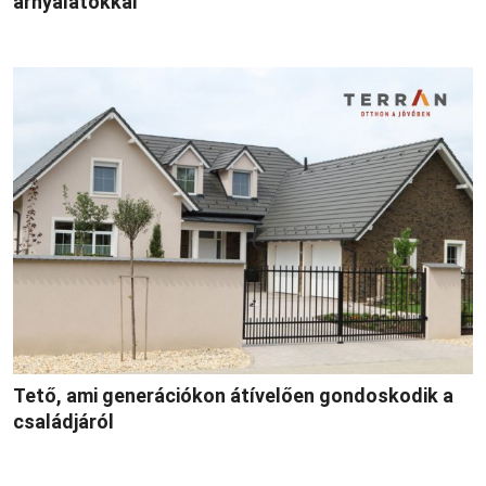
árnyalatokkal
Tető, ami generációkon átívelően gondoskodik a
családjáról