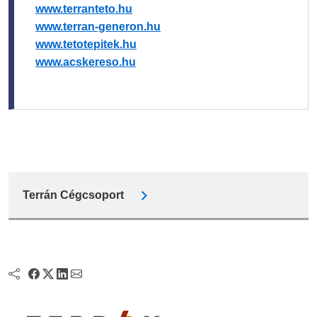
www.terranteto.hu
www.terran-generon.hu
www.tetotepitek.hu
www.acskereso.hu
Terrán Cégcsoport