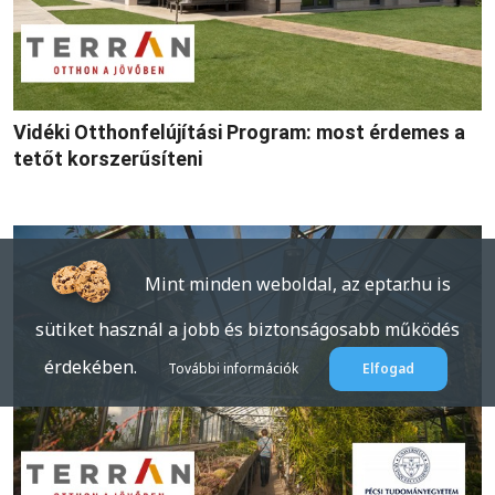
Vidéki Otthonfelújítási Program: most érdemes a
tetőt korszerűsíteni
Mint minden weboldal, az eptar.hu is
sütiket használ a jobb és biztonságosabb működés
érdekében.
További információk
Elfogad