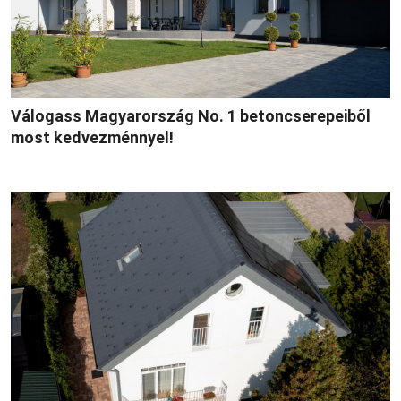
Válogass Magyarország No. 1 betoncserepeiből
most kedvezménnyel!