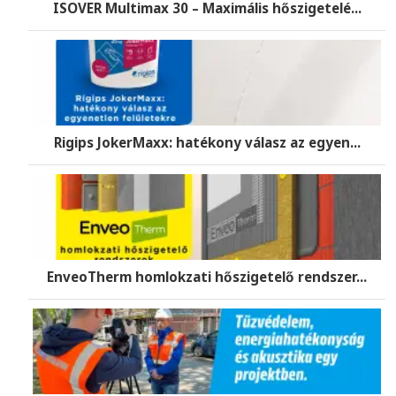
ISOVER Multimax 30 – Maximális hőszigetelé...
Rigips JokerMaxx: hatékony válasz az egyen...
EnveoTherm homlokzati hőszigetelő rendszer...