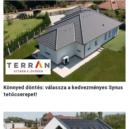
Könnyed döntés: válassza a kedvezményes Synus
tetőcserepet!