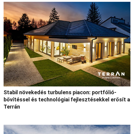
Stabil növekedés turbulens piacon: portfólió-
bővítéssel és technológiai fejlesztésekkel erősít a
Terrán