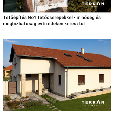
Tetőépítés No1 tetőcserepekkel - minőség és
megbízhatóság évtizedeken keresztül