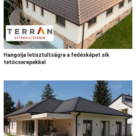
Hangolja letisztultságra a fedésképet sík
tetőcserepekkel