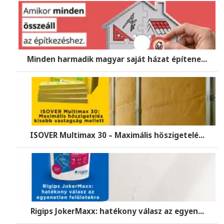
Minden harmadik magyar saját házat építene...
ISOVER Multimax 30 – Maximális hőszigetelé...
Rigips JokerMaxx: hatékony válasz az egyen...