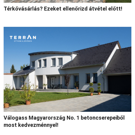
Térkővásárlás? Ezeket ellenőrizd átvétel előtt!
Válogass Magyarország No. 1 betoncserepeiből
most kedvezménnyel!