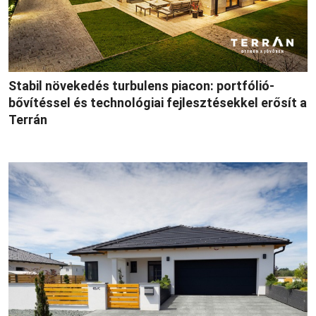
Stabil növekedés turbulens piacon: portfólió-
bővítéssel és technológiai fejlesztésekkel erősít a
Terrán