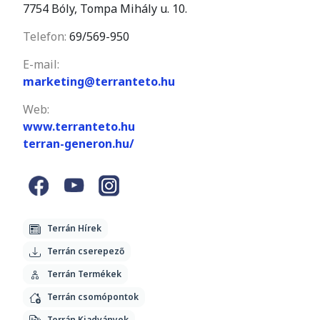
7754 Bóly, Tompa Mihály u. 10.
Telefon:
69/569-950
E-mail:
marketing@terranteto.hu
Web:
www.terranteto.hu
terran-generon.hu/
Terrán Hírek
Terrán cserepező
Terrán Termékek
Terrán csomópontok
Terrán Kiadványok