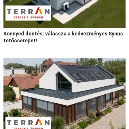
Könnyed döntés: válassza a kedvezményes Synus
tetőcserepet!