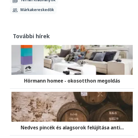
Márkakereskedők
További hírek
Hörmann homee - okosotthon megoldás
Nedves pincék és alagsorok felújítása anti...