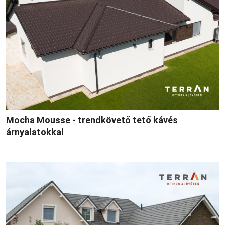
Mocha Mousse - trendkövető tető kávés
árnyalatokkal