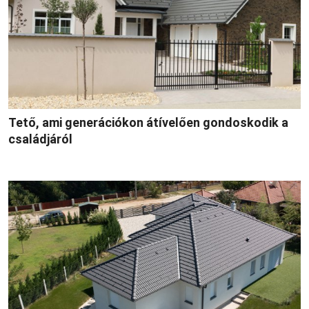
Tető, ami generációkon átívelően gondoskodik a
családjáról