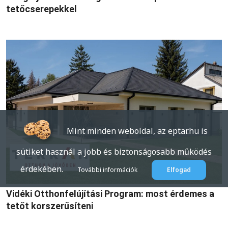
tetőcserepekkel
Mint minden weboldal, az eptar.hu is
sütiket használ a jobb és biztonságosabb működés
érdekében.
További információk
Elfogad
Vidéki Otthonfelújítási Program: most érdemes a
tetőt korszerűsíteni