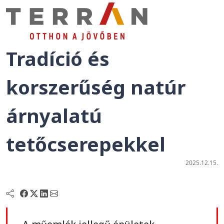
Tradíció és
korszerűség natúr
árnyalatú
tetőcserepekkel
2025.12.15.