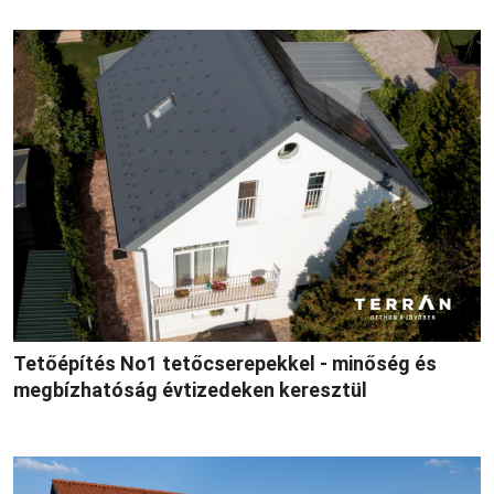
Tetőépítés No1 tetőcserepekkel - minőség és
megbízhatóság évtizedeken keresztül