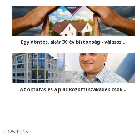
Egy döntés, akár 30 év biztonság - válassz...
Az oktatás és a piac közötti szakadék csök...
2025.12.15.