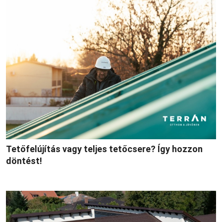
Tetőfelújítás vagy teljes tetőcsere? Így hozzon
döntést!