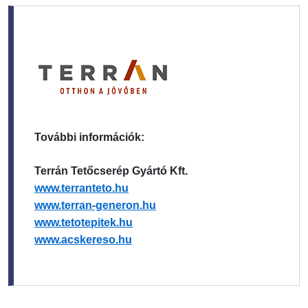
További információk:
Terrán Tetőcserép Gyártó Kft.
www.terranteto.hu
www.terran-generon.hu
www.tetotepitek.hu
www.acskereso.hu