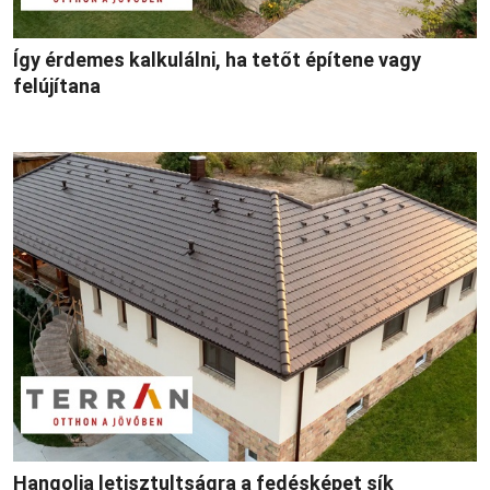
Így érdemes kalkulálni, ha tetőt építene vagy
felújítana
Hangolja letisztultságra a fedésképet sík