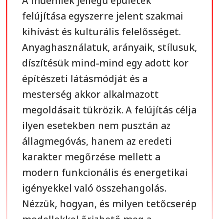
A műemlék jellegű épületek
felújítása egyszerre jelent szakmai
kihívást és kulturális felelősséget.
Anyaghasználatuk, arányaik, stílusuk,
díszítésük mind-mind egy adott kor
építészeti látásmódját és a
mesterség akkor alkalmazott
megoldásait tükrözik. A felújítás célja
ilyen esetekben nem pusztán az
állagmegóvás, hanem az eredeti
karakter megőrzése mellett a
modern funkcionális és energetikai
igényekkel való összehangolás.
Nézzük, hogyan, és milyen tetőcserép