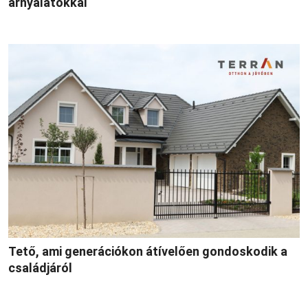
árnyalatokkal
Tető, ami generációkon átívelően gondoskodik a
családjáról