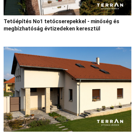
Tetőépítés No1 tetőcserepekkel - minőség és
megbízhatóság évtizedeken keresztül