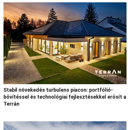
Stabil növekedés turbulens piacon: portfólió-
bővítéssel és technológiai fejlesztésekkel erősít a
Terrán