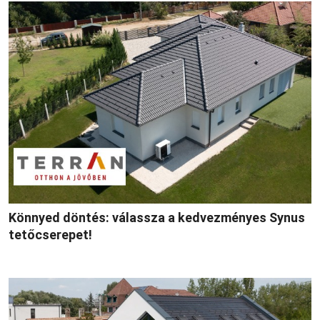
Könnyed döntés: válassza a kedvezményes Synus
tetőcserepet!