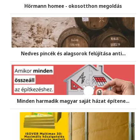
Hörmann homee - okosotthon megoldás
Nedves pincék és alagsorok felújítása anti...
Minden harmadik magyar saját házat építene...