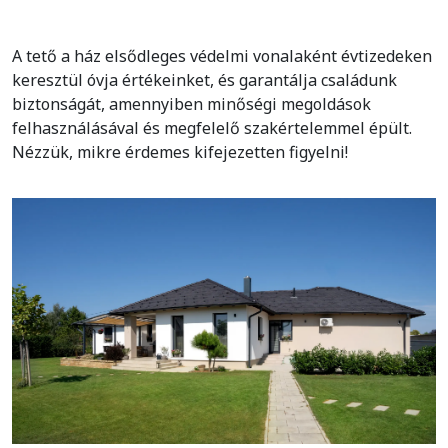
A tető a ház elsődleges védelmi vonalaként évtizedeken
keresztül óvja értékeinket, és garantálja családunk
biztonságát, amennyiben minőségi megoldások
felhasználásával és megfelelő szakértelemmel épült.
Nézzük, mikre érdemes kifejezetten figyelni!