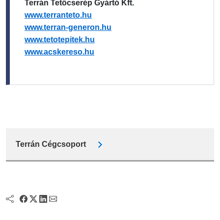
Terrán Tetőcserép Gyártó Kft.
www.terranteto.hu
www.terran-generon.hu
www.tetotepitek.hu
www.acskereso.hu
Terrán Cégcsoport