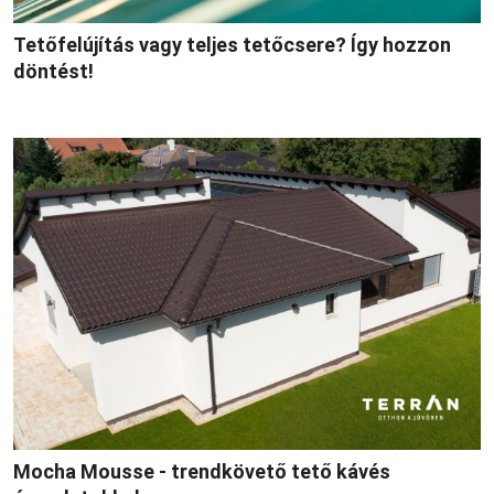
Tetőfelújítás vagy teljes tetőcsere? Így hozzon
döntést!
Mocha Mousse - trendkövető tető kávés