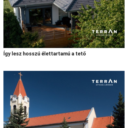
Így lesz hosszú élettartamú a tető