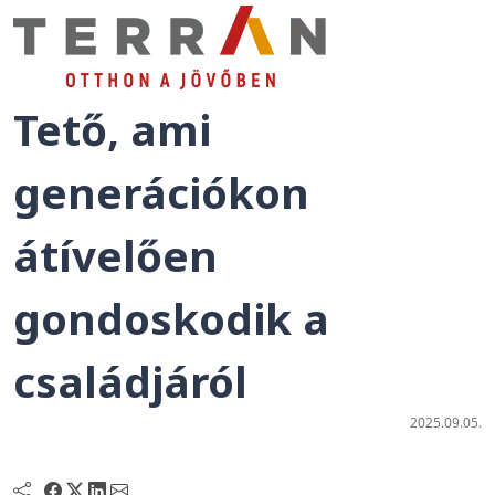
Tető, ami
generációkon
átívelően
gondoskodik a
családjáról
2025.09.05.