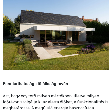
Fenntarthatóság időtállóság révén
Azt, hogy egy tető milyen mértékben, illetve milyen
időtávon szolgálja ki az alatta élőket, a funkcionalitás is
meghatározza. A megújuló energia hasznosítása