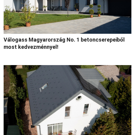
Válogass Magyarország No. 1 betoncserepeiből
most kedvezménnyel!