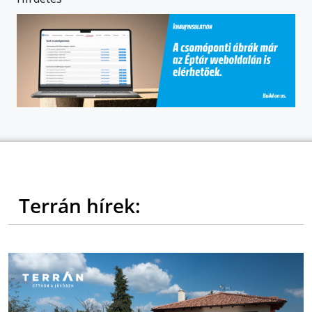
Terrán hírek: