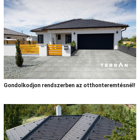
Gondolkodjon rendszerben az otthonteremtésnél!