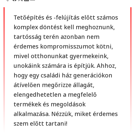
Tetőépítés és -felújítás előtt számos
komplex döntést kell meghoznunk,
tartósság terén azonban nem
érdemes kompromisszumot kötni,
mivel otthonunkat gyermekeink,
unokáink számára is építjük. Ahhoz,
hogy egy családi ház generációkon
átívelően megőrizze állagát,
elengedhetetlen a megfelelő
termékek és megoldások
alkalmazása. Nézzük, miket érdemes
szem előtt tartani!