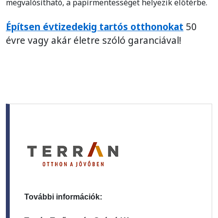
megvalósítható, a papírmentességet helyezik előtérbe.
Építsen évtizedekig tartós otthonokat
50
évre vagy akár életre szóló garanciával!
További információk: