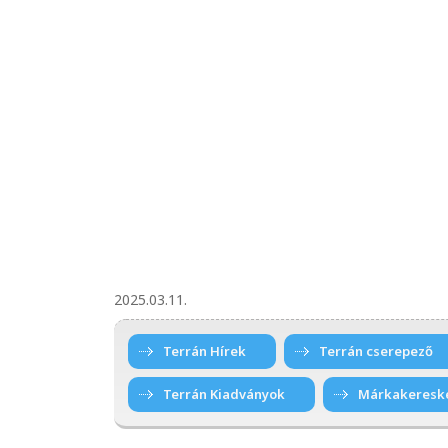
2025.03.11.
Terrán Hírek
Terrán cserepező
Terrán Kiadványok
Márkakeresk