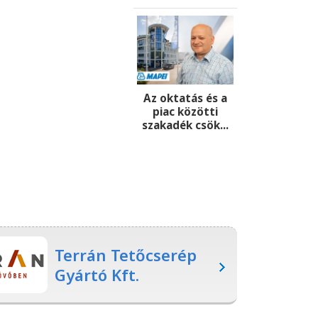
Az oktatás és a
piac közötti
szakadék csök...
Terrán Tetőcserép
Gyártó Kft.