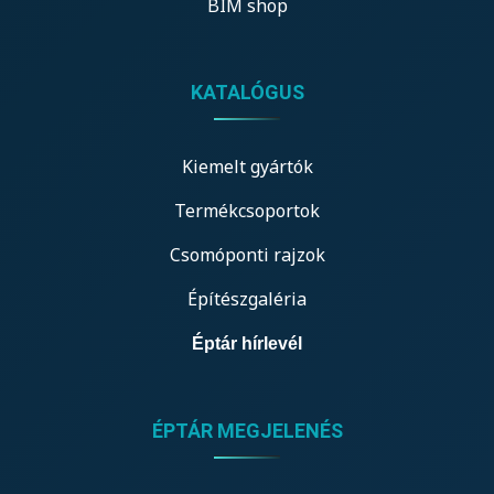
BIM shop
KATALÓGUS
Kiemelt gyártók
Termékcsoportok
Csomóponti rajzok
Építészgaléria
Éptár hírlevél
ÉPTÁR MEGJELENÉS