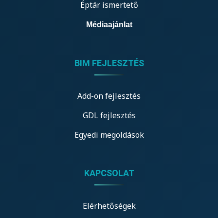
Éptár ismertető
Médiaajánlat
BIM FEJLESZTÉS
Add-on fejlesztés
GDL fejlesztés
Egyedi megoldások
KAPCSOLAT
Elérhetőségek