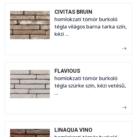
CIVITAS BRUIN
homlokzati tömör burkoló
tégla világos barna tarka szín,
kézi ...
FLAVIOUS
homlokzati tömör burkoló
tégla szürke szín, kézi vetésű,
...
LINAQUA VINO