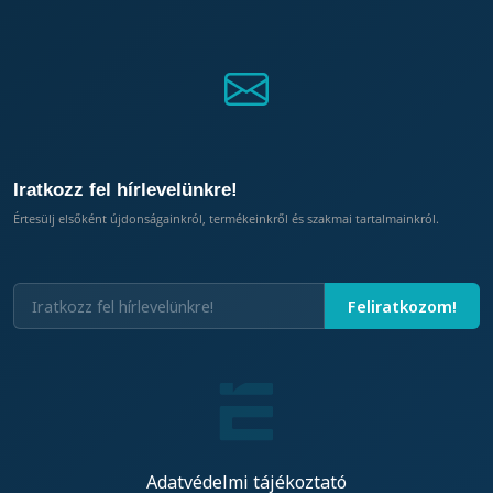
Iratkozz fel hírlevelünkre!
Értesülj elsőként újdonságainkról, termékeinkről és szakmai tartalmainkról.
Adatvédelmi tájékoztató