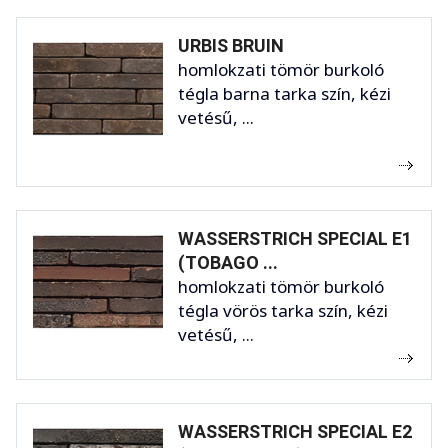
URBIS BRUIN
homlokzati tömör burkoló
tégla barna tarka szín, kézi
vetésű, ...
WASSERSTRICH SPECIAL E1
(TOBAGO ...
homlokzati tömör burkoló
tégla vörös tarka szín, kézi
vetésű, ...
WASSERSTRICH SPECIAL E2