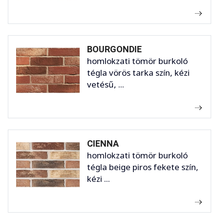
BOURGONDIE
homlokzati tömör burkoló
tégla vörös tarka szín, kézi
vetésű, ...
CIENNA
homlokzati tömör burkoló
tégla beige piros fekete szín,
kézi ...