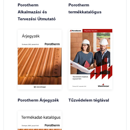
Porotherm
Porotherm
Alkalmazási és
termékkatalógus
Tervezési Útmutató
Porotherm Árjegyzék
Tűzvédelem téglával