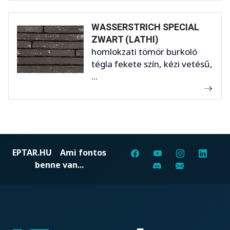
WASSERSTRICH SPECIAL
ZWART (LATHI)
homlokzati tömör burkoló
tégla fekete szín, kézi vetésű,
...
EPTAR.HU
Ami fontos
benne van...