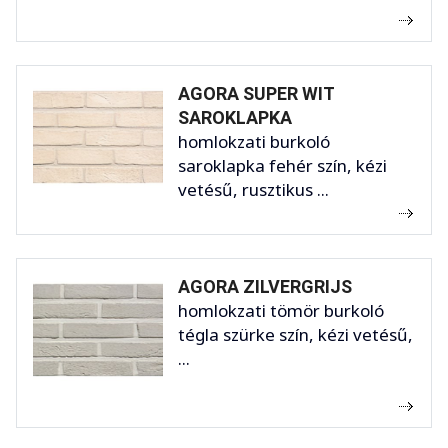
AGORA SUPER WIT
SAROKLAPKA
homlokzati burkoló
saroklapka fehér szín, kézi
vetésű, rusztikus ...
AGORA ZILVERGRIJS
homlokzati tömör burkoló
tégla szürke szín, kézi vetésű,
...