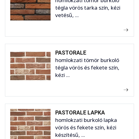
homlokzati tömör burkoló
tégla vörös tarka szín, kézi
vetésű, ...
PASTORALE
homlokzati tömör burkoló
tégla vörös és fekete szín,
kézi ...
PASTORALE LAPKA
homlokzati burkoló lapka
vörös és fekete szín, kézi
készítésű, ...