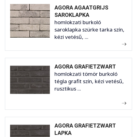
AGORA AGAATGRIJS
SAROKLAPKA
homlokzati burkoló
saroklapka szürke tarka szín,
kézi vetésű, ...
AGORA GRAFIETZWART
homlokzati tömör burkoló
tégla grafit szín, kézi vetésű,
rusztikus ...
AGORA GRAFIETZWART
LAPKA