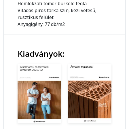
Homlokzati tömör burkoló tégla
Világos piros tarka szín, kézi vetésű,
rusztikus felület
Anyagigény: 77 db/m2
Kiadványok: