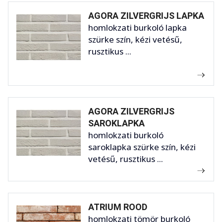
AGORA ZILVERGRIJS LAPKA
homlokzati burkoló lapka
szürke szín, kézi vetésű,
rusztikus ...
AGORA ZILVERGRIJS
SAROKLAPKA
homlokzati burkoló
saroklapka szürke szín, kézi
vetésű, rusztikus ...
ATRIUM ROOD
homlokzati tömör burkoló