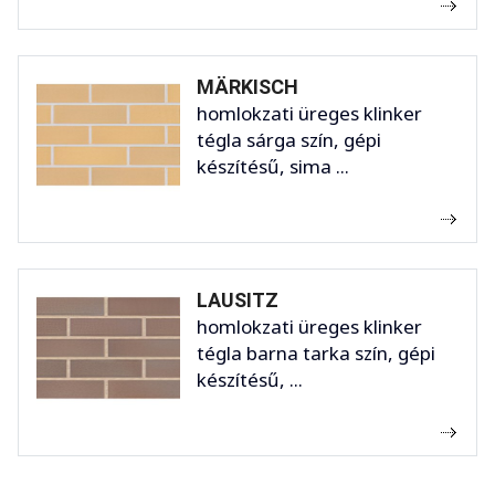
MÄRKISCH
homlokzati üreges klinker
tégla sárga szín, gépi
készítésű, sima ...
LAUSITZ
homlokzati üreges klinker
tégla barna tarka szín, gépi
készítésű, ...