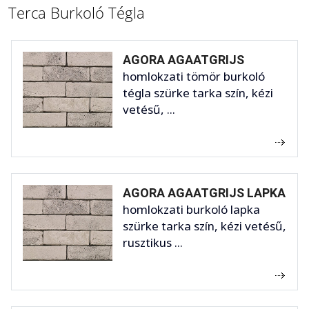
Terca Burkoló Tégla
AGORA AGAATGRIJS
homlokzati tömör burkoló
tégla szürke tarka szín, kézi
vetésű, ...
AGORA AGAATGRIJS LAPKA
homlokzati burkoló lapka
szürke tarka szín, kézi vetésű,
rusztikus ...