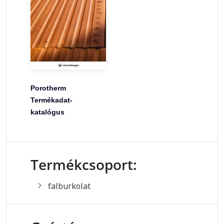
Porotherm
Termékadat-
katalógus
Termékcsoport:
falburkolat