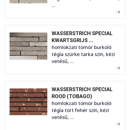
...
WASSERSTRICH SPECIAL
KWARTSGRIJS ...
homlokzati tömör burkoló
tégla szürke tarka szín, kézi
vetésű, ...
WASSERSTRICH SPECIAL
ROOD (TOBAGO)
homlokzati tömör burkoló
tégla tört fehér szín, kézi
vetésű, ...