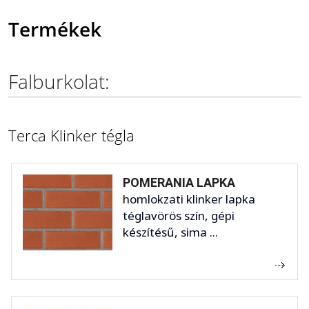
Termékek
Falburkolat:
Terca Klinker tégla
POMERANIA LAPKA
homlokzati klinker lapka
téglavörös szín, gépi
készítésű, sima ...