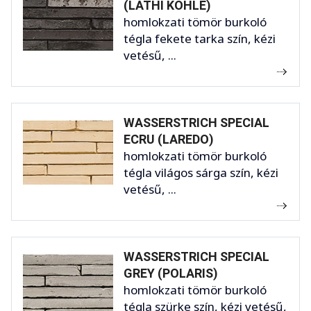
(LATHI KOHLE)
homlokzati tömör burkoló
tégla fekete tarka szín, kézi
vetésű, ...
WASSERSTRICH SPECIAL
ECRU (LAREDO)
homlokzati tömör burkoló
tégla világos sárga szín, kézi
vetésű, ...
WASSERSTRICH SPECIAL
GREY (POLARIS)
homlokzati tömör burkoló
tégla szürke szín, kézi vetésű,