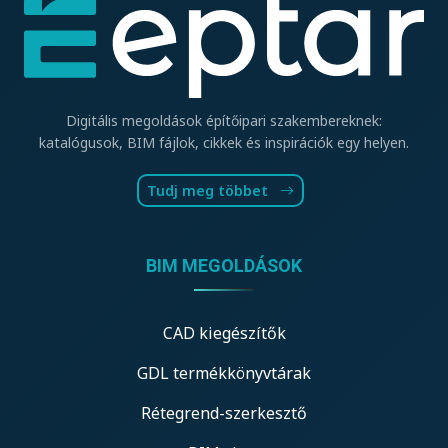
Digitális megoldások építőipari szakembereknek:
katalógusok, BIM fájlok, cikkek és inspirációk egy helyen.
Tudj meg többet
BIM MEGOLDÁSOK
CAD kiegészítők
GDL termékkönyvtárak
Rétegrend-szerkesztő