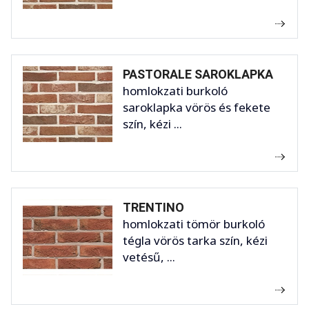
PASTORALE SAROKLAPKA
homlokzati burkoló
saroklapka vörös és fekete
szín, kézi ...
TRENTINO
homlokzati tömör burkoló
tégla vörös tarka szín, kézi
vetésű, ...