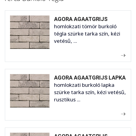
AGORA AGAATGRIJS
homlokzati tömör burkoló
tégla szürke tarka szín, kézi
vetésű, ...
AGORA AGAATGRIJS LAPKA
homlokzati burkoló lapka
szürke tarka szín, kézi vetésű,
rusztikus ...