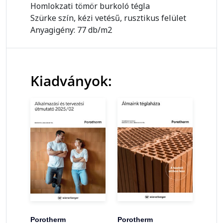
Homlokzati tömör burkoló tégla
Szürke szín, kézi vetésű, rusztikus felület
Anyagigény: 77 db/m2
Kiadványok:
Porotherm
Porotherm