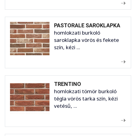
PASTORALE SAROKLAPKA
homlokzati burkoló
saroklapka vörös és fekete
szín, kézi ...
TRENTINO
homlokzati tömör burkoló
tégla vörös tarka szín, kézi
vetésű, ...