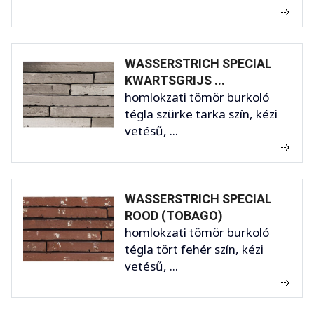
WASSERSTRICH SPECIAL
KWARTSGRIJS ...
homlokzati tömör burkoló
tégla szürke tarka szín, kézi
vetésű, ...
WASSERSTRICH SPECIAL
ROOD (TOBAGO)
homlokzati tömör burkoló
tégla tört fehér szín, kézi
vetésű, ...