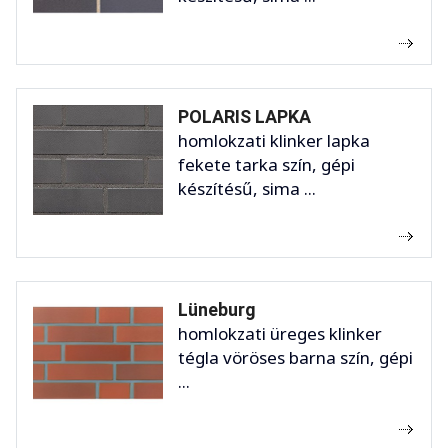
POLARIS LAPKA
homlokzati klinker lapka
fekete tarka szín, gépi
készítésű, sima ...
Lüneburg
homlokzati üreges klinker
tégla vöröses barna szín, gépi
...