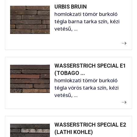
URBIS BRUIN
homlokzati tömör burkoló
tégla barna tarka szín, kézi
vetésű, ...
WASSERSTRICH SPECIAL E1
(TOBAGO ...
homlokzati tömör burkoló
tégla vörös tarka szín, kézi
vetésű, ...
WASSERSTRICH SPECIAL E2
(LATHI KOHLE)