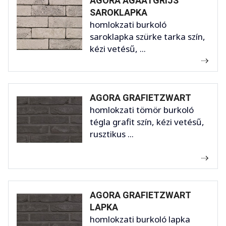
AGORA AGAATGRIJS
SAROKLAPKA
homlokzati burkoló
saroklapka szürke tarka szín,
kézi vetésű, ...
AGORA GRAFIETZWART
homlokzati tömör burkoló
tégla grafit szín, kézi vetésű,
rusztikus ...
AGORA GRAFIETZWART
LAPKA
homlokzati burkoló lapka