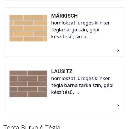
MÄRKISCH
homlokzati üreges klinker
tégla sárga szín, gépi
készítésű, sima ...
LAUSITZ
homlokzati üreges klinker
tégla barna tarka szín, gépi
készítésű, ...
Terca Burkoló Tégla