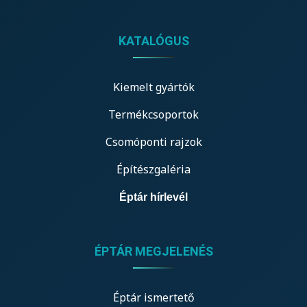
KATALÓGUS
Kiemelt gyártók
Termékcsoportok
Csomóponti rajzok
Építészgaléria
Éptár hírlevél
ÉPTÁR MEGJELENÉS
Éptár ismertető