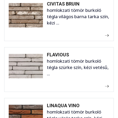
CIVITAS BRUIN
homlokzati tömör burkoló
tégla világos barna tarka szín,
kézi ...
FLAVIOUS
homlokzati tömör burkoló
tégla szürke szín, kézi vetésű,
...
LINAQUA VINO
homlokzati tömör burkoló