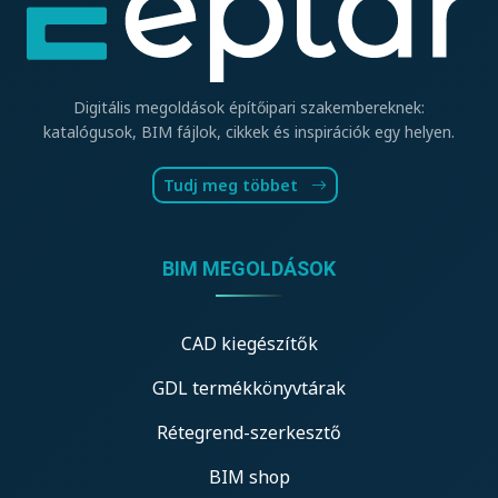
Digitális megoldások építőipari szakembereknek:
katalógusok, BIM fájlok, cikkek és inspirációk egy helyen.
Tudj meg többet
BIM MEGOLDÁSOK
CAD kiegészítők
GDL termékkönyvtárak
Rétegrend-szerkesztő
BIM shop