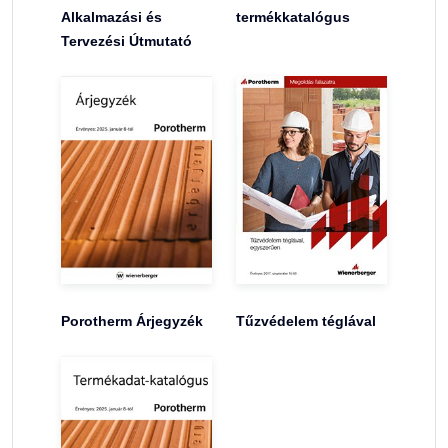
Alkalmazási és
termékkatalógus
Tervezési Útmutató
Porotherm Árjegyzék
Tűzvédelem téglával