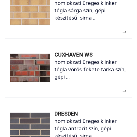
homlokzati üreges klinker
tégla sárga szín, gépi
készítésű, sima ...
CUXHAVEN WS
homlokzati üreges klinker
tégla vörös-fekete tarka szín,
gépi ...
DRESDEN
homlokzati üreges klinker
tégla antracit szín, gépi
készítésű, sima ...