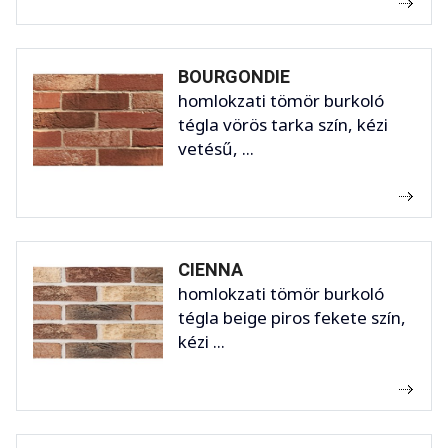
BOURGONDIE
homlokzati tömör burkoló
tégla vörös tarka szín, kézi
vetésű, ...
CIENNA
homlokzati tömör burkoló
tégla beige piros fekete szín,
kézi ...