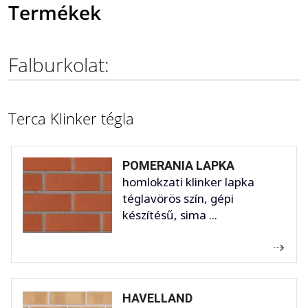
Termékek
Falburkolat:
Terca Klinker tégla
POMERANIA LAPKA
homlokzati klinker lapka
téglavörös szín, gépi
készítésű, sima ...
HAVELLAND