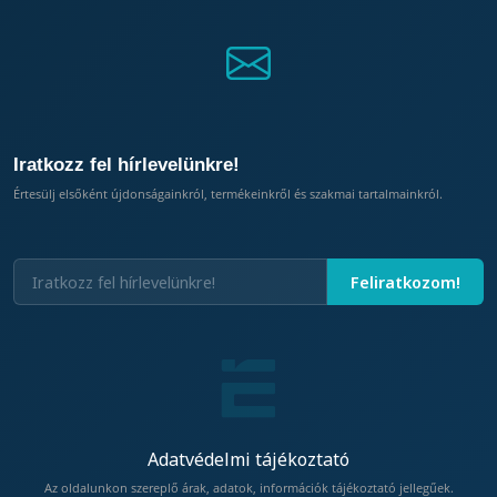
Iratkozz fel hírlevelünkre!
Értesülj elsőként újdonságainkról, termékeinkről és szakmai tartalmainkról.
Adatvédelmi tájékoztató
Az oldalunkon szereplő árak, adatok, információk tájékoztató jellegűek.