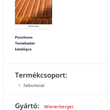
Porotherm
Termékadat-
katalógus
Termékcsoport:
falburkolat
Gyártó:
Wienerberger