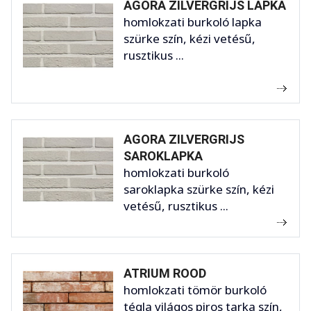
AGORA ZILVERGRIJS LAPKA
homlokzati burkoló lapka
szürke szín, kézi vetésű,
rusztikus ...
AGORA ZILVERGRIJS
SAROKLAPKA
homlokzati burkoló
saroklapka szürke szín, kézi
vetésű, rusztikus ...
ATRIUM ROOD
homlokzati tömör burkoló
tégla világos piros tarka szín,