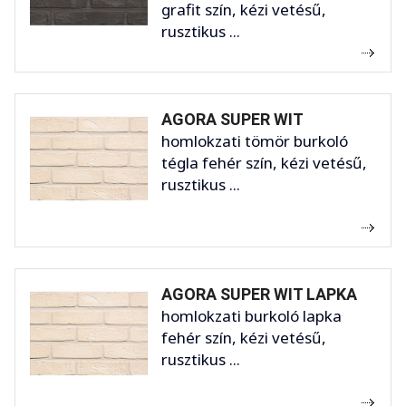
grafit szín, kézi vetésű,
rusztikus ...
AGORA SUPER WIT
homlokzati tömör burkoló
tégla fehér szín, kézi vetésű,
rusztikus ...
AGORA SUPER WIT LAPKA
homlokzati burkoló lapka
fehér szín, kézi vetésű,
rusztikus ...