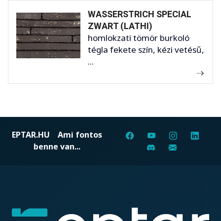
WASSERSTRICH SPECIAL
ZWART (LATHI)
homlokzati tömör burkoló
tégla fekete szín, kézi vetésű,
...
EPTAR.HU
Ami fontos
benne van...