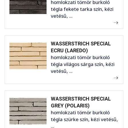
homlokzati tömör burkoló
tégla fekete tarka szín, kézi
vetésű, ...
WASSERSTRICH SPECIAL
ECRU (LAREDO)
homlokzati tömör burkoló
tégla világos sárga szín, kézi
vetésű, ...
WASSERSTRICH SPECIAL
GREY (POLARIS)
homlokzati tömör burkoló
tégla szürke szín, kézi vetésű,
...