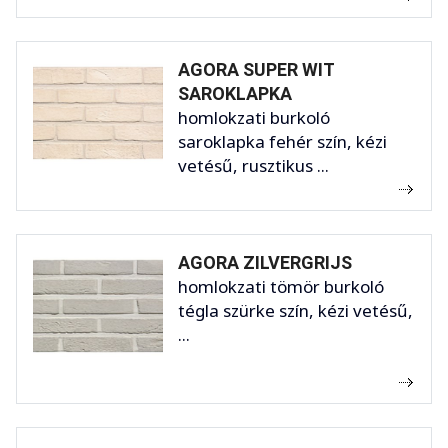
AGORA SUPER WIT
SAROKLAPKA
homlokzati burkoló
saroklapka fehér szín, kézi
vetésű, rusztikus ...
AGORA ZILVERGRIJS
homlokzati tömör burkoló
tégla szürke szín, kézi vetésű,
...