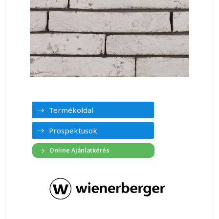
Termékoldal
Prospektusok