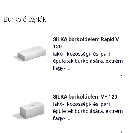
Burkoló téglák
SILKA burkolóelem Rapid V
120
lakó-, közösségi- és ipari
épületek burkolására. extrém
fagy- ...
SILKA burkolóelem VF 120
lakó-, közösségi- és ipari
épületek burkolására. extrém
fagy- ...