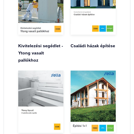
Kivitelezési segédlet -
Családi házak építése
Ytong vasalt
pallókhoz