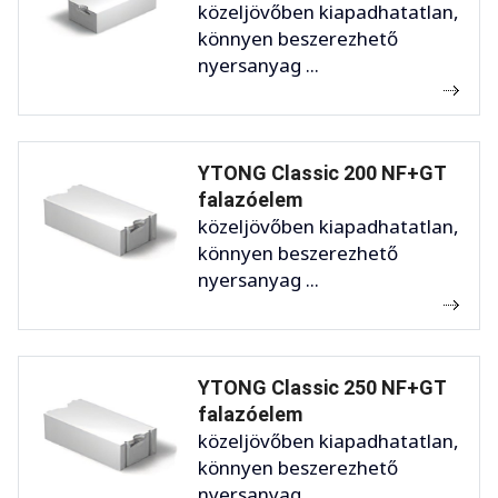
közeljövőben kiapadhatatlan,
könnyen beszerezhető
nyersanyag ...
YTONG Classic 200 NF+GT
falazóelem
közeljövőben kiapadhatatlan,
könnyen beszerezhető
nyersanyag ...
YTONG Classic 250 NF+GT
falazóelem
közeljövőben kiapadhatatlan,
könnyen beszerezhető
nyersanyag ...