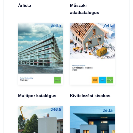
Árlista
Műszaki
adatkatalógus
Multipor katalógus
Kivitelezési kisokos