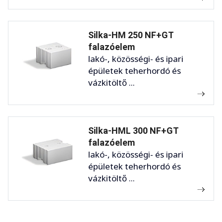
Silka-HM 250 NF+GT
falazóelem
lakó-, közösségi- és ipari
épületek teherhordó és
vázkitöltő ...
Silka-HML 300 NF+GT
falazóelem
lakó-, közösségi- és ipari
épületek teherhordó és
vázkitöltő ...