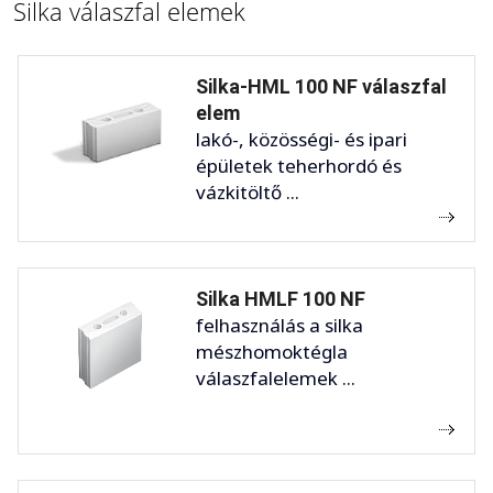
Silka válaszfal elemek
Silka-HML 100 NF válaszfal
elem
lakó-, közösségi- és ipari
épületek teherhordó és
vázkitöltő ...
Silka HMLF 100 NF
felhasználás a silka
mészhomoktégla
válaszfalelemek ...