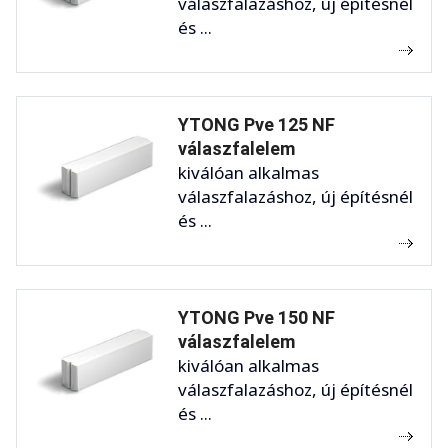
válaszfalazáshoz, új építésnél
és ...
YTONG Pve 125 NF
válaszfalelem
kiválóan alkalmas
válaszfalazáshoz, új építésnél
és ...
YTONG Pve 150 NF
válaszfalelem
kiválóan alkalmas
válaszfalazáshoz, új építésnél
és ...