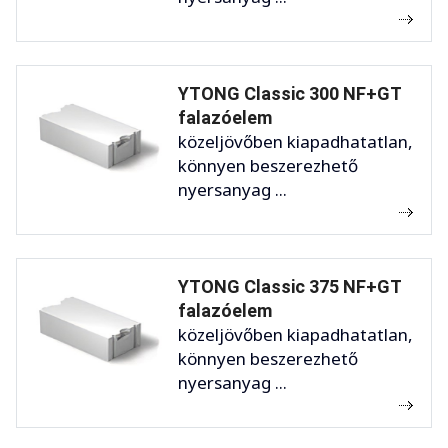
YTONG Classic 300 NF+GT
falazóelem
közeljövőben kiapadhatatlan,
könnyen beszerezhető
nyersanyag ...
YTONG Classic 375 NF+GT
falazóelem
közeljövőben kiapadhatatlan,
könnyen beszerezhető
nyersanyag ...