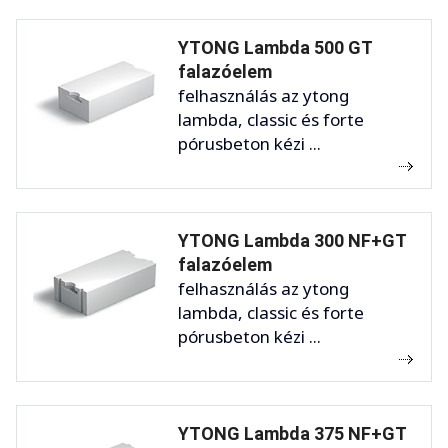
YTONG Lambda 500 GT
falazóelem
felhasználás az ytong
lambda, classic és forte
pórusbeton kézi ...
YTONG Lambda 300 NF+GT
falazóelem
felhasználás az ytong
lambda, classic és forte
pórusbeton kézi ...
YTONG Lambda 375 NF+GT