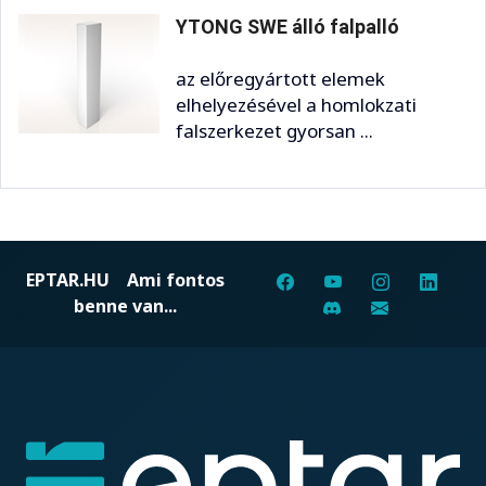
YTONG SWE álló falpalló
az előregyártott elemek
elhelyezésével a homlokzati
falszerkezet gyorsan ...
EPTAR.HU
Ami fontos
benne van...