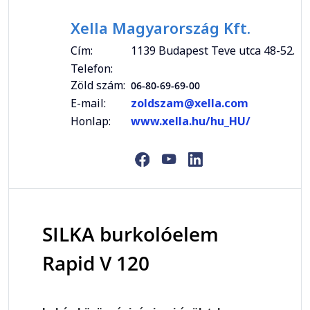
Xella Magyarország Kft.
Cím:
1139 Budapest Teve utca 48-52.
Telefon:
Zöld szám:
06-80-69-69-00
E-mail:
zoldszam@xella.com
Honlap:
www.xella.hu/hu_HU/
SILKA burkolóelem
Rapid V 120