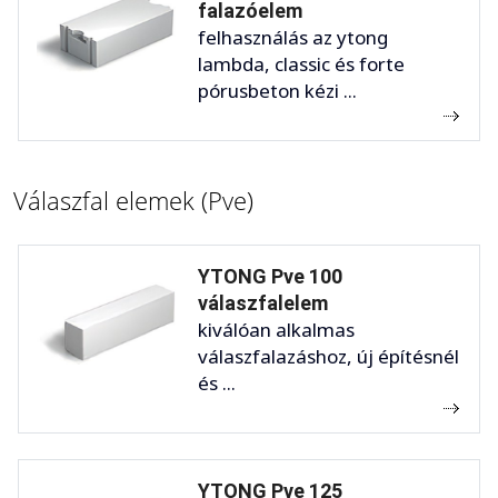
falazóelem
felhasználás az ytong
lambda, classic és forte
pórusbeton kézi ...
Válaszfal elemek (Pve)
YTONG Pve 100
válaszfalelem
kiválóan alkalmas
válaszfalazáshoz, új építésnél
és ...
YTONG Pve 125