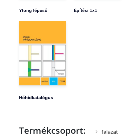
Ytong lépcső
Építési 1x1
Hőhídkatalógus
Termékcsoport:
falazat