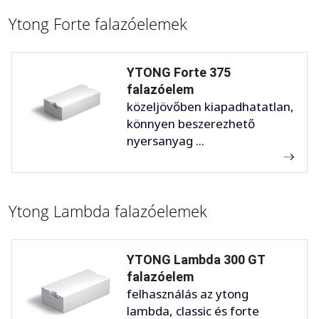
Ytong Forte falazóelemek
YTONG Forte 375
falazóelem
közeljövőben kiapadhatatlan,
könnyen beszerezhető
nyersanyag ...
Ytong Lambda falazóelemek
YTONG Lambda 300 GT
falazóelem
felhasználás az ytong
lambda, classic és forte