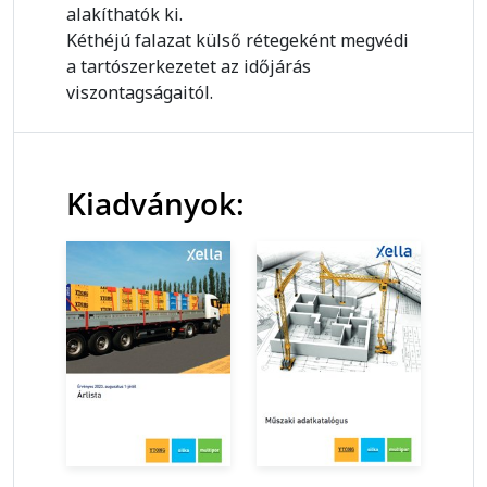
alakíthatók ki.
Kéthéjú falazat külső rétegeként megvédi
a tartószerkezetet az időjárás
viszontagságaitól.
Kiadványok: