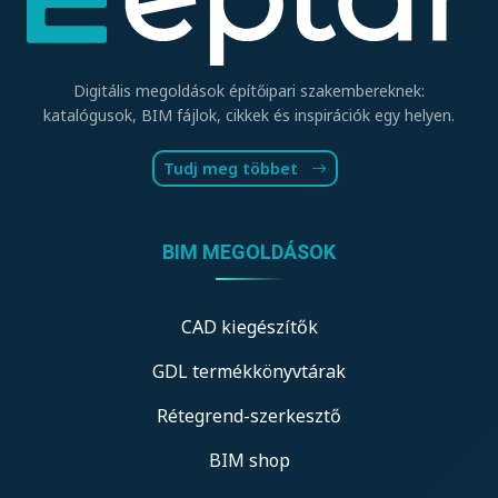
Digitális megoldások építőipari szakembereknek:
katalógusok, BIM fájlok, cikkek és inspirációk egy helyen.
Tudj meg többet
BIM MEGOLDÁSOK
CAD kiegészítők
GDL termékkönyvtárak
Rétegrend-szerkesztő
BIM shop