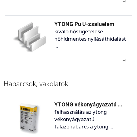
YTONG Pu U-zsaluelem
kiváló hőszigetelése
hőhídmentes nyílásáthidalást
...
Habarcsok, vakolatok
YTONG vékonyágyazatú ...
felhasználás az ytong
vékonyágyazatú
falazóhabarcs a ytong ...