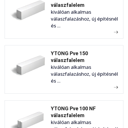
válaszfalelem
kiválóan alkalmas
válaszfalazáshoz, új építésnél
és ...
YTONG Pve 150
válaszfalelem
kiválóan alkalmas
válaszfalazáshoz, új építésnél
és ...
YTONG Pve 100 NF
válaszfalelem
kiválóan alkalmas