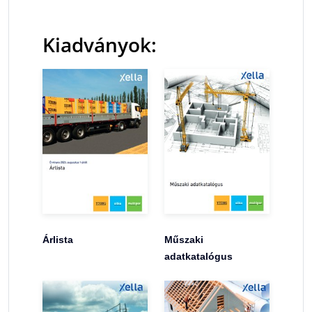
Kiadványok:
Árlista
Műszaki
adatkatalógus