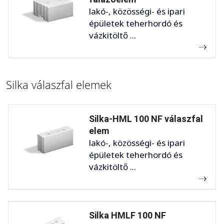
lakó-, közösségi- és ipari
épületek teherhordó és
vázkitöltő ...
Silka válaszfal elemek
Silka-HML 100 NF válaszfal
elem
lakó-, közösségi- és ipari
épületek teherhordó és
vázkitöltő ...
Silka HMLF 100 NF