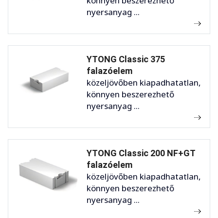
könnyen beszerezhető
nyersanyag ...
YTONG Classic 375
falazóelem
közeljövőben kiapadhatatlan,
könnyen beszerezhető
nyersanyag ...
YTONG Classic 200 NF+GT
falazóelem
közeljövőben kiapadhatatlan,
könnyen beszerezhető
nyersanyag ...