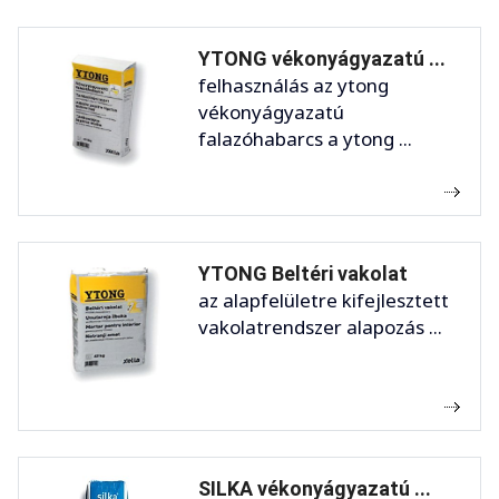
YTONG vékonyágyazatú ...
felhasználás az ytong
vékonyágyazatú
falazóhabarcs a ytong ...
YTONG Beltéri vakolat
az alapfelületre kifejlesztett
vakolatrendszer alapozás ...
SILKA vékonyágyazatú ...