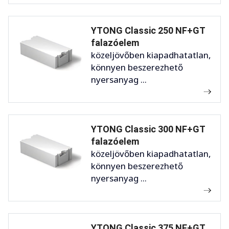
YTONG Classic 250 NF+GT
falazóelem
közeljövőben kiapadhatatlan,
könnyen beszerezhető
nyersanyag ...
YTONG Classic 300 NF+GT
falazóelem
közeljövőben kiapadhatatlan,
könnyen beszerezhető
nyersanyag ...
YTONG Classic 375 NF+GT