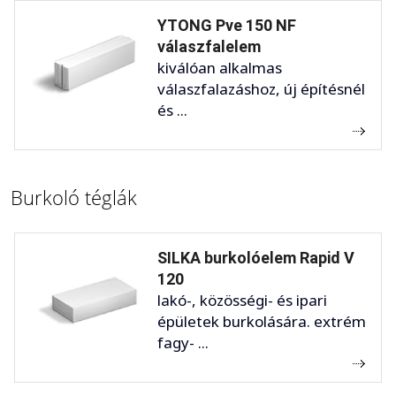
YTONG Pve 150 NF
válaszfalelem
kiválóan alkalmas
válaszfalazáshoz, új építésnél
és ...
Burkoló téglák
SILKA burkolóelem Rapid V
120
lakó-, közösségi- és ipari
épületek burkolására. extrém
fagy- ...