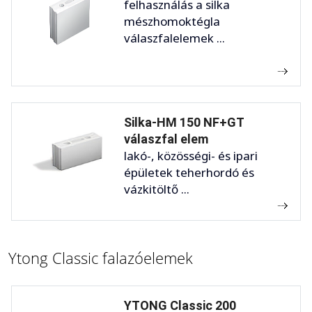
felhasználás a silka
mészhomoktégla
válaszfalelemek ...
Silka-HM 150 NF+GT
válaszfal elem
lakó-, közösségi- és ipari
épületek teherhordó és
vázkitöltő ...
Ytong Classic falazóelemek
YTONG Classic 200