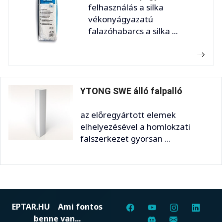
felhasználás a silka
vékonyágyazatú
falazóhabarcs a silka ...
YTONG SWE álló falpalló
az előregyártott elemek
elhelyezésével a homlokzati
falszerkezet gyorsan ...
EPTAR.HU
Ami fontos
benne van...