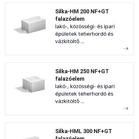
Silka-HM 200 NF+GT
falazóelem
lakó-, közösségi- és ipari
épületek teherhordó és
vázkitöltő ...
Silka-HM 250 NF+GT
falazóelem
lakó-, közösségi- és ipari
épületek teherhordó és
vázkitöltő ...
Silka-HML 300 NF+GT
falazóelem