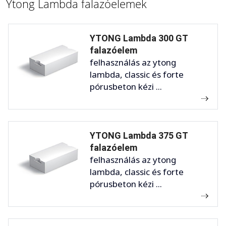
Ytong Lambda falazóelemek
YTONG Lambda 300 GT
falazóelem
felhasználás az ytong
lambda, classic és forte
pórusbeton kézi ...
YTONG Lambda 375 GT
falazóelem
felhasználás az ytong
lambda, classic és forte
pórusbeton kézi ...