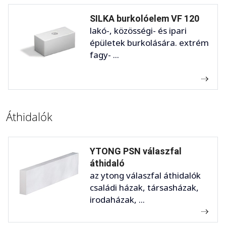
SILKA burkolóelem VF 120
lakó-, közösségi- és ipari
épületek burkolására. extrém
fagy- ...
Áthidalók
YTONG PSN válaszfal
áthidaló
az ytong válaszfal áthidalók
családi házak, társasházak,
irodaházak, ...