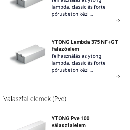
lambda, classic és forte
pórusbeton kézi ...
YTONG Lambda 375 NF+GT
falazóelem
felhasználás az ytong
lambda, classic és forte
pórusbeton kézi ...
Válaszfal elemek (Pve)
YTONG Pve 100
válaszfalelem