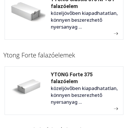
falazóelem
közeljövőben kiapadhatatlan,
könnyen beszerezhető
nyersanyag ...
Ytong Forte falazóelemek
YTONG Forte 375
falazóelem
közeljövőben kiapadhatatlan,
könnyen beszerezhető
nyersanyag ...