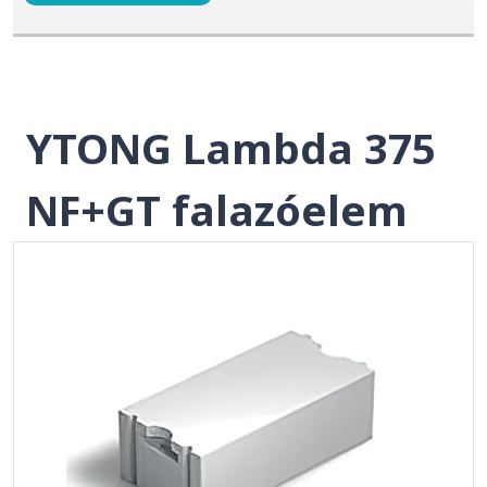
YTONG Lambda 375
NF+GT falazóelem