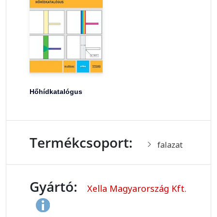
Hőhídkatalógus
Termékcsoport:
falazat
Gyártó:
Xella Magyarország Kft.