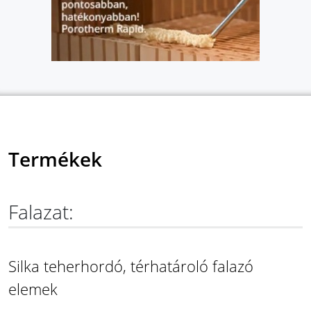
Termékek
Falazat:
Silka teherhordó, térhatároló falazó
elemek