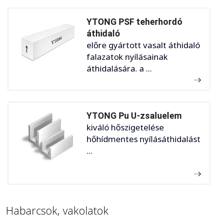
YTONG PSF teherhordó
áthidaló
előre gyártott vasalt áthidaló
falazatok nyílásainak
áthidalására. a ...
YTONG Pu U-zsaluelem
kiváló hőszigetelése
hőhídmentes nyílásáthidalást
...
Habarcsok, vakolatok