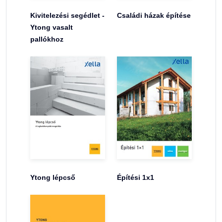
Kivitelezési segédlet -
Családi házak építése
Ytong vasalt
pallókhoz
Ytong lépcső
Építési 1x1