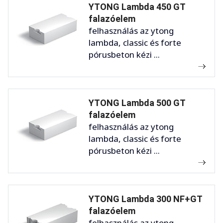
YTONG Lambda 450 GT
falazóelem
felhasználás az ytong
lambda, classic és forte
pórusbeton kézi ...
YTONG Lambda 500 GT
falazóelem
felhasználás az ytong
lambda, classic és forte
pórusbeton kézi ...
YTONG Lambda 300 NF+GT
falazóelem
felhasználás az ytong