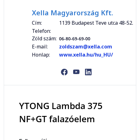
Xella Magyarország Kft.
Cím:
1139 Budapest Teve utca 48-52.
Telefon:
Zöld szám:
06-80-69-69-00
E-mail:
zoldszam@xella.com
Honlap:
www.xella.hu/hu_HU/
YTONG Lambda 375
NF+GT falazóelem