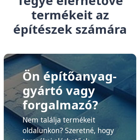
Tegye elérhetővé
termékeit az
építészek számára
Ön építőanyag-
gyártó vagy
forgalmazó?
Nem találja termékeit
oldalunkon? Szeretné, hogy