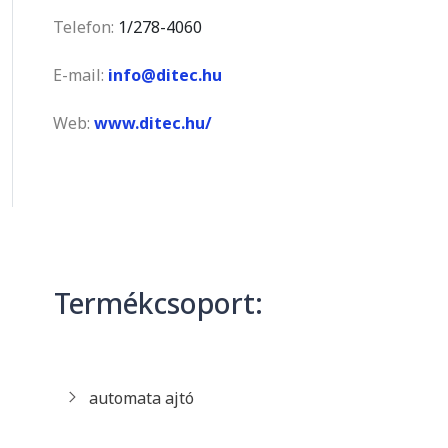
Telefon:
1/278-4060
E-mail:
info@ditec.hu
Web:
www.ditec.hu/
Termékcsoport:
automata ajtó