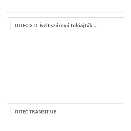
DITEC GTC Ívelt szárnyú tolóajtók ...
DITEC TRANSIT UE