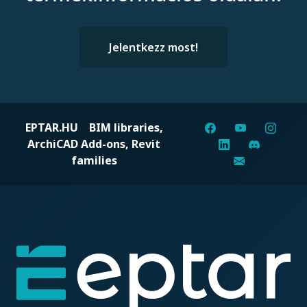
Jelentkezz most!
EPTAR.HU
BIM libraries,
ArchiCAD Add-ons, Revit
families