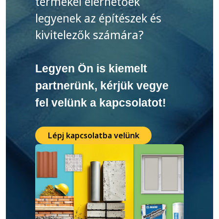
termékei elérhetőek
legyenek az építészek és
kivitelezők számára?
Legyen Ön is kiemelt
partnerünk, kérjük vegye
fel velünk a kapcsolatot!
Lépj kapcsolatba velünk