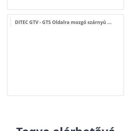
DITEC GTV - GTS Oldalra mozgó szárnyú ...