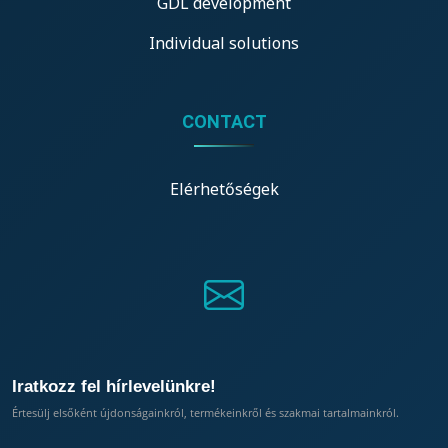
GDL development
Individual solutions
CONTACT
Elérhetőségek
Iratkozz fel hírlevelünkre!
Értesülj elsőként újdonságainkról, termékeinkről és szakmai tartalmainkról.