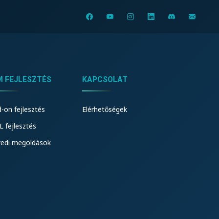
M FEJLESZTÉS
KAPCSOLAT
-on fejlesztés
Elérhetőségek
 fejlesztés
yedi megoldások