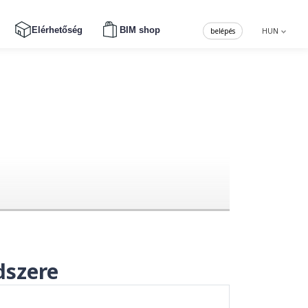
Elérhetőség
BIM shop
belépés
HUN
dszere