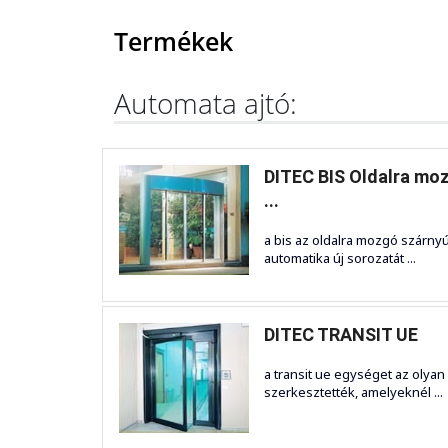
Termékek
Automata ajtó:
DITEC BIS Oldalra mo
...
a bis az oldalra mozgó szárnyú
automatika új sorozatát ...
DITEC TRANSIT UE
a transit ue egységet az olyan
szerkesztették, amelyeknél ...