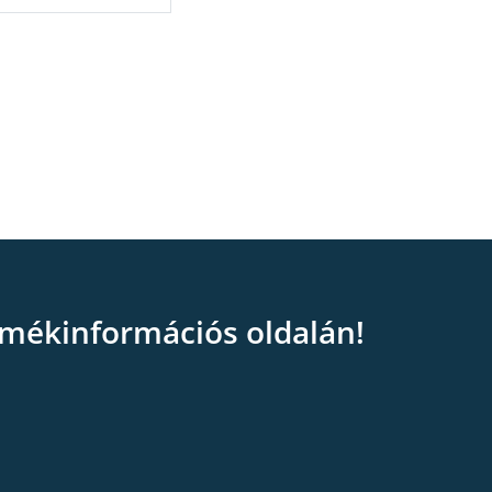
mékinformációs oldalán!