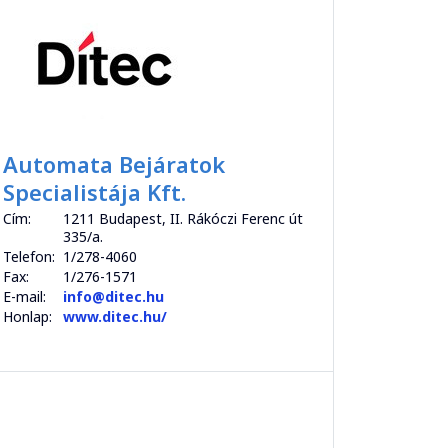
Automata Bejáratok
Specialistája Kft.
Cím:
1211 Budapest, II. Rákóczi Ferenc út
335/a.
Telefon:
1/278-4060
Fax:
1/276-1571
E-mail:
info@ditec.hu
Honlap:
www.ditec.hu/