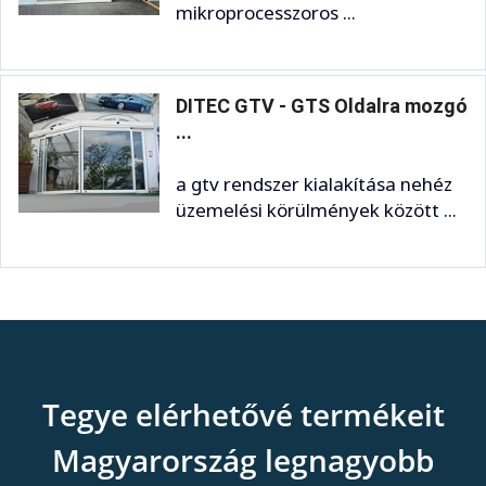
mikroprocesszoros ...
DITEC GTV - GTS Oldalra mozgó
...
a gtv rendszer kialakítása nehéz
üzemelési körülmények között ...
Tegye elérhetővé termékeit
Magyarország legnagyobb