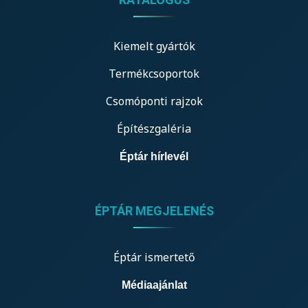
Kiemelt gyártók
Termékcsoportok
Csomóponti rajzok
Építészgaléria
Éptár hírlevél
ÉPTÁR MEGJELENÉS
Éptár ismertető
Médiaajánlat