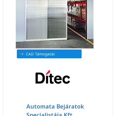
CAD Támogatás
Automata Bejáratok
Specialistája Kft.