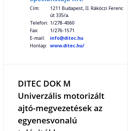
Cím:
1211 Budapest, II. Rákóczi Ferenc
út 335/a.
Telefon:
1/278-4060
Fax:
1/276-1571
E-mail:
info@ditec.hu
Honlap:
www.ditec.hu/
DITEC DOK M
Univerzális motorizált
ajtó-megvezetések az
egyenesvonalú