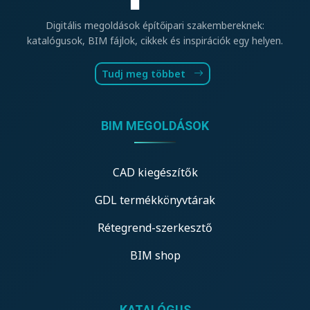
Digitális megoldások építőipari szakembereknek:
katalógusok, BIM fájlok, cikkek és inspirációk egy helyen.
Tudj meg többet
BIM MEGOLDÁSOK
CAD kiegészítők
GDL termékkönyvtárak
Rétegrend-szerkesztő
BIM shop
KATALÓGUS