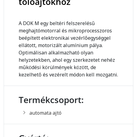
tolóajtókhoz
A DOK M egy beltéri felszerelésű
meghajtómotorral és mikroprocesszoros
beépített elektronikai vezérlőegységgel
ellátott, motorizált alumínium pálya.
Optimálisan alkalmazható olyan
helyzetekben, ahol egy szerkezetet nehéz
működési körülmények között, de
kezelhető és vezérelt módon kell mozgatni.
Termékcsoport:
automata ajtó