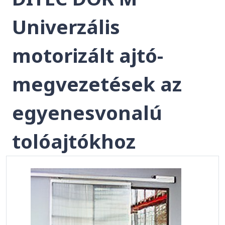
Univerzális
motorizált ajtó-
megvezetések az
egyenesvonalú
tolóajtókhoz