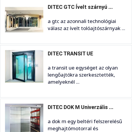
DITEC GTC Ívelt szárnyú ...
a gtc az azonnali technológiai
válasz az ívelt tolóajtószárnyak ...
DITEC TRANSIT UE
a transit ue egységet az olyan
lengőajtókra szerkesztették,
amelyeknél ...
DITEC DOK M Univerzális ...
a dok m egy beltéri felszerelésű
meghajtómotorral és