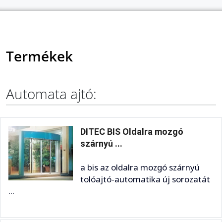
Termékek
Automata ajtó:
DITEC BIS Oldalra mozgó
szárnyú ...
a bis az oldalra mozgó szárnyú
tolóajtó-automatika új sorozatát
...