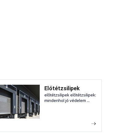
Előtétzsilipek
előtétzsilipek előtétzsilipek:
mindenhol jó védelem ...