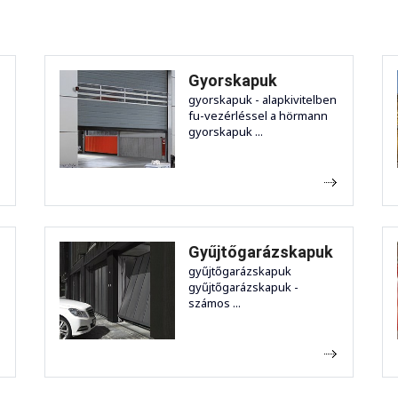
Gyorskapuk
gyorskapuk - alapkivitelben
fu-vezérléssel a hörmann
gyorskapuk ...
Gyűjtőgarázskapuk
gyűjtőgarázskapuk
gyűjtőgarázskapuk -
számos ...