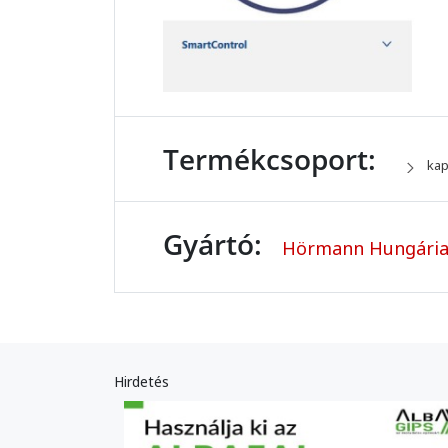
Termékcsoport:
kap
Gyártó:
Hörmann Hungária
Hirdetés