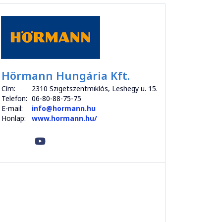
Hörmann Hungária Kft.
Cím:
2310 Szigetszentmiklós, Leshegy u. 15.
Telefon:
06-80-88-75-75
E-mail:
info@hormann.hu
Honlap:
www.hormann.hu/