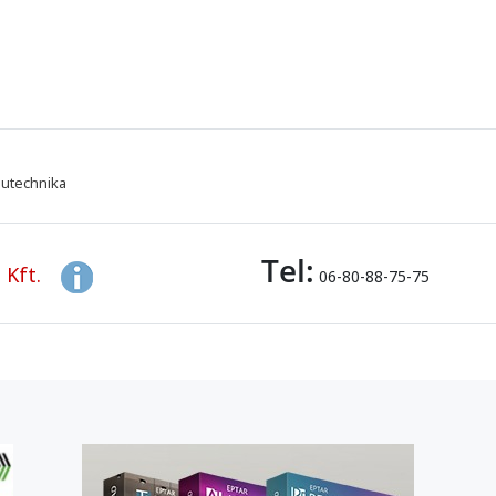
utechnika
Tel:
 Kft.
06-80-88-75-75