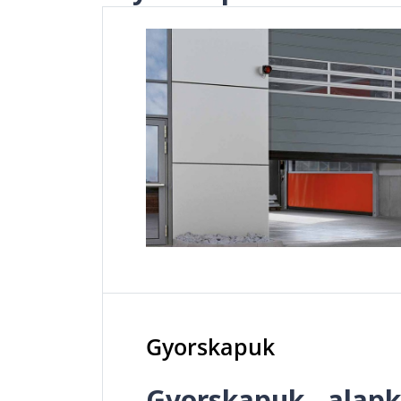
Gyorskapuk
Gyorskapuk - alapk