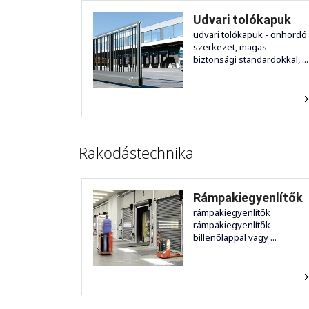
Udvari tolókapuk
udvari tolókapuk - önhordó
szerkezet, magas
biztonsági standardokkal, ...
Rakodástechnika
Rámpakiegyenlítők
rámpakiegyenlítők
rámpakiegyenlítők
billenőlappal vagy ...