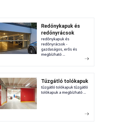
Redőnykapuk és
redőnyrácsok
redőnykapuk és
redőnyrácsok -
gazdaságos, erős és
megbízható ...
Tűzgátló tolókapuk
tűzgátló tolókapuk tűzgátló
tolókapuk a megbízható ...