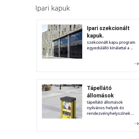
Ipari kapuk
Ipari szekcionált
kapuk.
szekcionált kapu program
egyedülálló kínálattal a ...
Tápellátó
állomások
tápellátó állomások
nyilvános helyek és
rendezvényhelyszínek ...