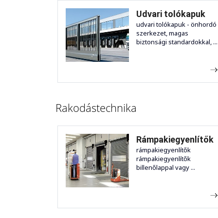
Udvari tolókapuk
udvari tolókapuk - önhordó
szerkezet, magas
biztonsági standardokkal, ...
Rakodástechnika
Rámpakiegyenlítők
rámpakiegyenlítők
rámpakiegyenlítők
billenőlappal vagy ...