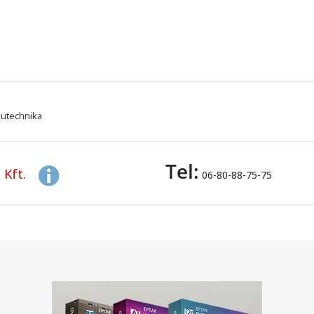
utechnika
Tel:
 Kft.
06-80-88-75-75