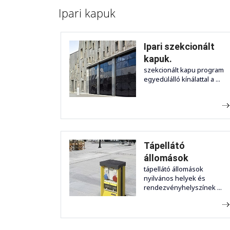
Ipari kapuk
Ipari szekcionált
kapuk.
szekcionált kapu program
egyedülálló kínálattal a ...
Tápellátó
állomások
tápellátó állomások
nyilvános helyek és
rendezvényhelyszínek ...