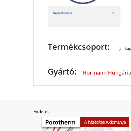
Termékcsoport:
kap
Gyártó:
Hörmann Hungária
Hirdetés