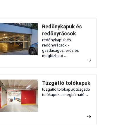
Redőnykapuk és
redőnyrácsok
redőnykapuk és
redőnyrácsok -
gazdaságos, erős és
megbízható ...
Tűzgátló tolókapuk
tűzgátló tolókapuk tűzgátló
tolókapuk a megbízható ...