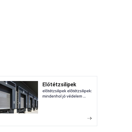
Előtétzsilipek
előtétzsilipek előtétzsilipek:
mindenhol jó védelem ...