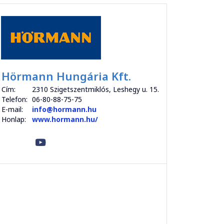
Hörmann Hungária Kft.
Cím:
2310 Szigetszentmiklós, Leshegy u. 15.
Telefon:
06-80-88-75-75
E-mail:
info@hormann.hu
Honlap:
www.hormann.hu/