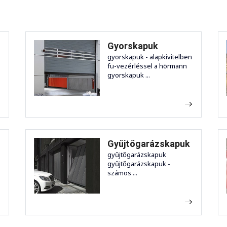
Gyorskapuk
gyorskapuk - alapkivitelben
fu-vezérléssel a hörmann
gyorskapuk ...
Gyűjtőgarázskapuk
gyűjtőgarázskapuk
gyűjtőgarázskapuk -
számos ...