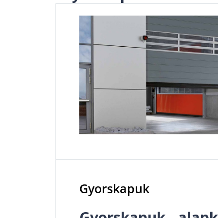
Gyorskapuk
Gyorskapuk - alapk