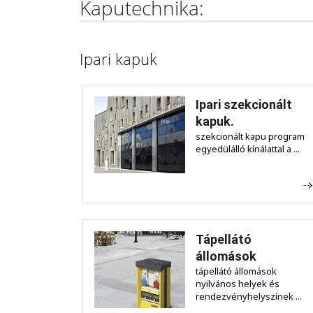
Kaputechnika:
Ipari kapuk
Ipari szekcionált
kapuk.
szekcionált kapu program
egyedülálló kínálattal a ...
Tápellátó
állomások
tápellátó állomások
nyilvános helyek és
rendezvényhelyszínek ...