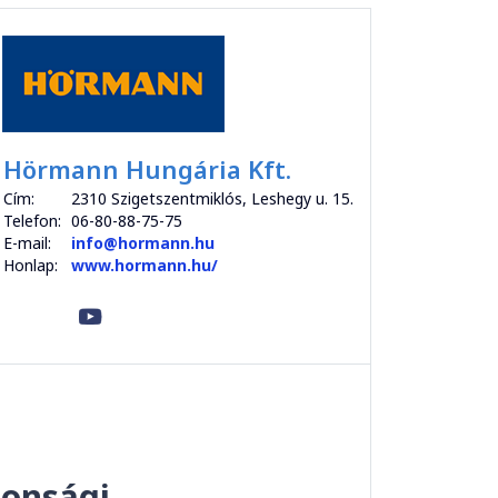
Hörmann Hungária Kft.
Cím:
2310 Szigetszentmiklós, Leshegy u. 15.
Telefon:
06-80-88-75-75
E-mail:
info@hormann.hu
Honlap:
www.hormann.hu/
tonsági