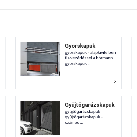
Gyorskapuk
gyorskapuk - alapkivitelben
fu-vezérléssel a hörmann
gyorskapuk ...
Gyűjtőgarázskapuk
gyűjtőgarázskapuk
gyűjtőgarázskapuk -
számos ...