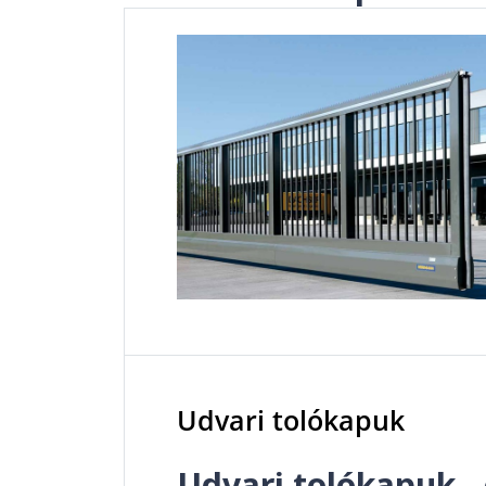
Udvari tolókapuk
Udvari tolókapuk -