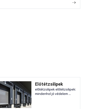
Előtétzsilipek
előtétzsilipek előtétzsilipek:
mindenhol jó védelem ...