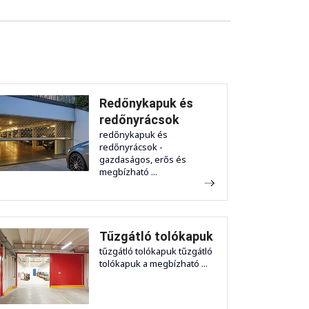
Redőnykapuk és
redőnyrácsok
redőnykapuk és
redőnyrácsok -
gazdaságos, erős és
megbízható ...
Tűzgátló tolókapuk
tűzgátló tolókapuk tűzgátló
tolókapuk a megbízható ...