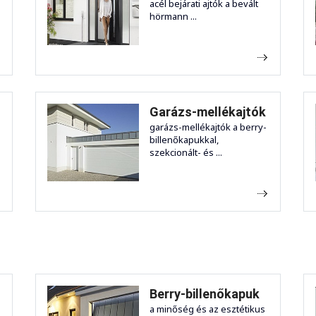
acél bejárati ajtók a bevált
hörmann ...
Garázs-mellékajtók
garázs-mellékajtók a berry-
billenőkapukkal,
szekcionált- és ...
Berry-billenőkapuk
a minőség és az esztétikus