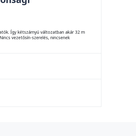
hatók. Így kétszárnyú változatban akár 32 m
 Nincs vezetősín-szerelés, nincsenek