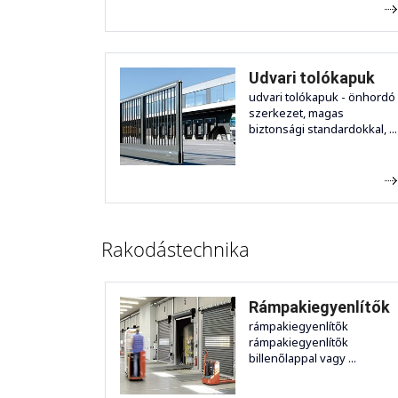
Udvari tolókapuk
udvari tolókapuk - önhordó
szerkezet, magas
biztonsági standardokkal, ...
Rakodástechnika
Rámpakiegyenlítők
rámpakiegyenlítők
rámpakiegyenlítők
billenőlappal vagy ...