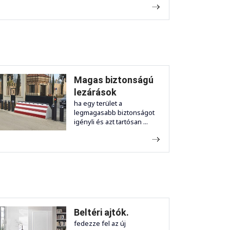
Magas biztonságú
lezárások
ha egy terület a
legmagasabb biztonságot
igényli és azt tartósan ...
Beltéri ajtók.
fedezze fel az új