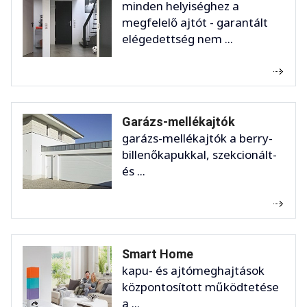
minden helyiséghez a
megfelelő ajtót - garantált
elégedettség nem ...
Garázs-mellékajtók
garázs-mellékajtók a berry-
billenőkapukkal, szekcionált-
és ...
Smart Home
kapu- és ajtómeghajtások
központosított működtetése
a ...