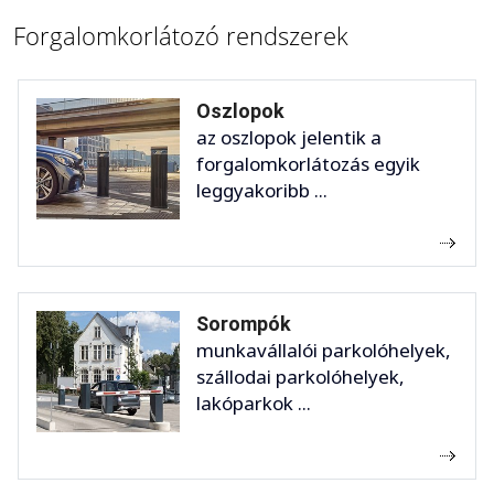
Forgalomkorlátozó rendszerek
Oszlopok
az oszlopok jelentik a
forgalomkorlátozás egyik
leggyakoribb ...
Sorompók
munkavállalói parkolóhelyek,
szállodai parkolóhelyek,
lakóparkok ...