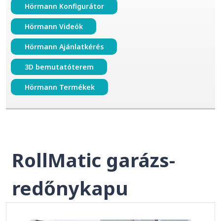
Hörmann Konfigurátor
Hörmann Videók
Hörmann Ajánlatkérés
3D bemutatóterem
Hörmann Termékek
RollMatic garázs-
redőnykapu