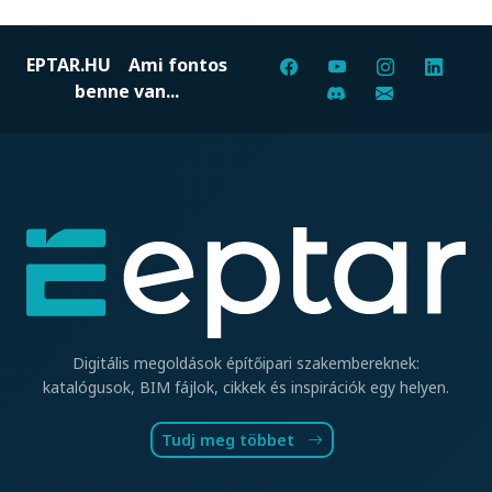
EPTAR.HU
Ami fontos
benne van...
Digitális megoldások építőipari szakembereknek:
katalógusok, BIM fájlok, cikkek és inspirációk egy helyen.
Tudj meg többet