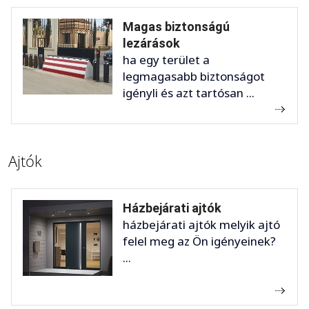
Magas biztonságú
lezárások
ha egy terület a
legmagasabb biztonságot
igényli és azt tartósan ...
Ajtók
Házbejárati ajtók
házbejárati ajtók melyik ajtó
felel meg az Ön igényeinek?
...