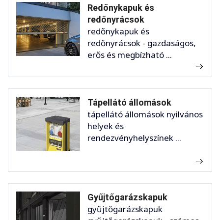
Redőnykapuk és
redőnyrácsok
redőnykapuk és
redőnyrácsok - gazdaságos,
erős és megbízható ...
Tápellátó állomások
tápellátó állomások nyilvános
helyek és
rendezvényhelyszínek ...
Gyűjtőgarázskapuk
gyűjtőgarázskapuk