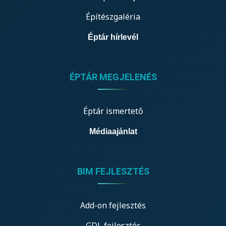
Építészgaléria
Éptár hírlevél
ÉPTÁR MEGJELENÉS
Éptár ismertető
Médiaajánlat
BIM FEJLESZTÉS
Add-on fejlesztés
GDL fejlesztés