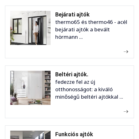
Bejárati ajtók
thermo65 és thermo46 - acél
bejárati ajtók a bevált
hörmann ...
Beltéri ajtók.
fedezze fel az új
otthonosságot: a kiváló
minőségű beltéri ajtókkal ...
Funkciós ajtók