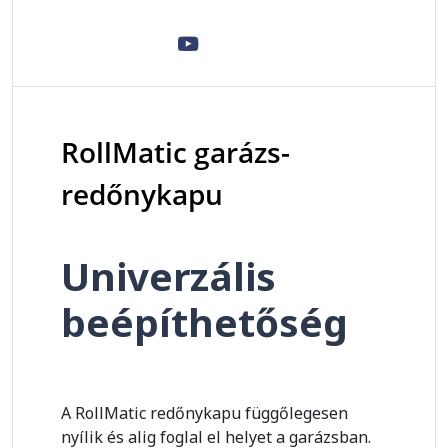
RollMatic garázs-
redőnykapu
Univerzális
beépíthetőség
A RollMatic redőnykapu függőlegesen
nyílik és alig foglal el helyet a garázsban.