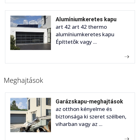
Alumíniumkeretes kapu
art 42 art 42 thermo
alumíniumkeretes kapu
Építtetők vagy ...
Meghajtások
Garázskapu-meghajtások
az otthon kényelme és
biztonsága ki szeret szélben,
viharban vagy az ...