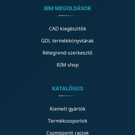
BIM MEGOLDÁSOK
CAD kiegészítők
GDL termékkönyvtárak
Rétegrend-szerkesztő
BIM shop
KATALÓGUS
Kiemelt gyártók
Termékcsoportok
Csomóponti rajzok