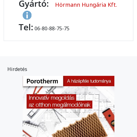
Gyártó:
Hörmann Hungária Kft.
Tel:
06-80-88-75-75
Hirdetés