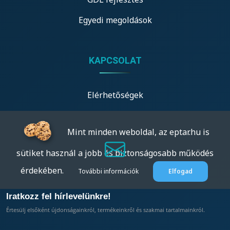
Egyedi megoldások
KAPCSOLAT
Elérhetőségek
Mint minden weboldal, az eptar.hu is
sütiket használ a jobb és biztonságosabb működés
érdekében.
További információk
Elfogad
Iratkozz fel hírlevelünkre!
Értesülj elsőként újdonságainkról, termékeinkről és szakmai tartalmainkról.