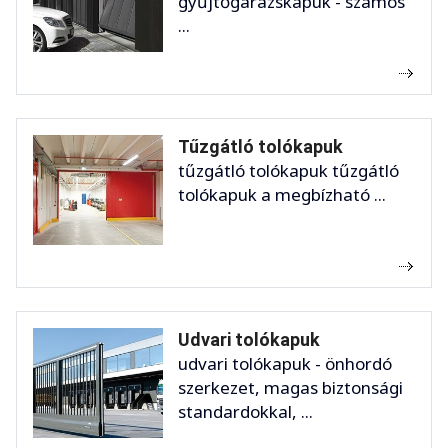
gyűjtőgarázskapuk - számos
...
Tűzgátló tolókapuk
tűzgátló tolókapuk tűzgátló
tolókapuk a megbízható ...
Udvari tolókapuk
udvari tolókapuk - önhordó
szerkezet, magas biztonsági
standardokkal, ...