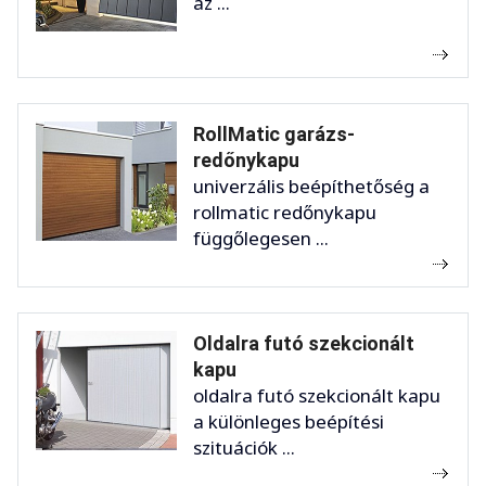
az ...
RollMatic garázs-
redőnykapu
univerzális beépíthetőség a
rollmatic redőnykapu
függőlegesen ...
Oldalra futó szekcionált
kapu
oldalra futó szekcionált kapu
a különleges beépítési
szituációk ...