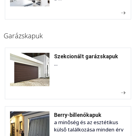
Garázskapuk
Szekcionált garázskapuk
...
Berry-billenőkapuk
a minőség és az esztétikus
külső találkozása minden érv