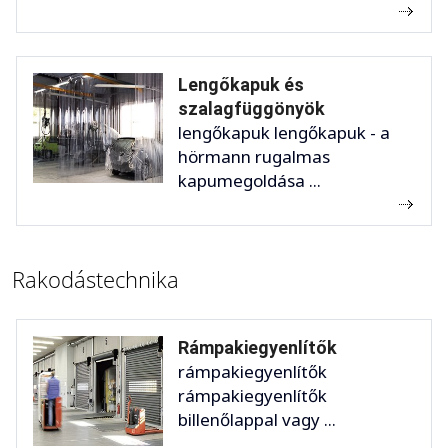
Lengőkapuk és
szalagfüggönyök
lengőkapuk lengőkapuk - a
hörmann rugalmas
kapumegoldása ...
Rakodástechnika
Rámpakiegyenlítők
rámpakiegyenlítők
rámpakiegyenlítők
billenőlappal vagy ...