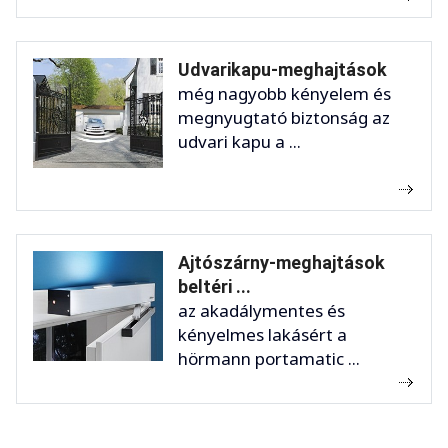
Udvarikapu-meghajtások
még nagyobb kényelem és
megnyugtató biztonság az
udvari kapu a ...
Ajtószárny-meghajtások
beltéri ...
az akadálymentes és
kényelmes lakásért a
hörmann portamatic ...