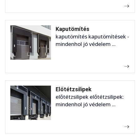
Kaputömítés
kaputömítés kaputömítések -
mindenhol jó védelem ...
Előtétzsilipek
előtétzsilipek előtétzsilipek:
mindenhol jó védelem ...