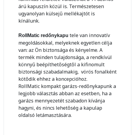
árú kapuszín közül is. Természetesen
ugyanolyan külsejű mellékajtót is
kínálunk.
tele van innovatív
RollMatic redőnykapu
megoldásokkal, melyeknek egyetlen célja
van: az Ön biztonsága és kényelme. A
termék minden tulajdonsága, a rendkívül
könnyű beépíthetőségtől a kifinomult
biztonsági szabadalmakig, vörös fonalként
kötődik ehhez a koncepcióhoz.
RollMatic kompakt garázs-redőnykapunk a
legjobb választás abban az esetben, ha a
garázs mennyezetét szabadon kívánja
hagyni, és nincs lehetőség a kapulap
oldalsó letámasztására.