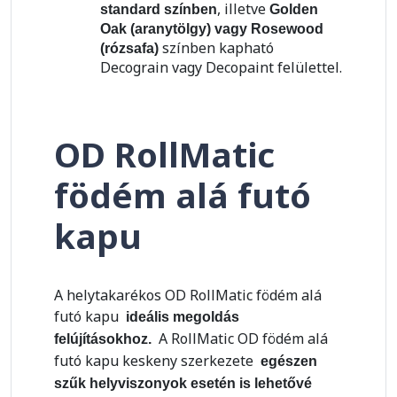
, illetve
standard színben
Golden
Oak (aranytölgy) vagy Rosewood
színben kapható
(rózsafa)
Decograin vagy Decopaint felülettel.
OD RollMatic
födém alá futó
kapu
A helytakarékos OD RollMatic födém alá
futó kapu
ideális megoldás
A RollMatic OD födém alá
felújításokhoz.
futó kapu keskeny szerkezete
egészen
szűk helyviszonyok esetén is lehetővé