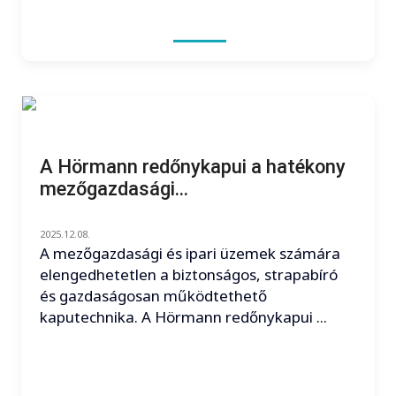
A Hörmann redőnykapui a hatékony
mezőgazdasági...
2025.12.08.
A mezőgazdasági és ipari üzemek számára
elengedhetetlen a biztonságos, strapabíró
és gazdaságosan működtethető
kaputechnika. A Hörmann redőnykapui ...