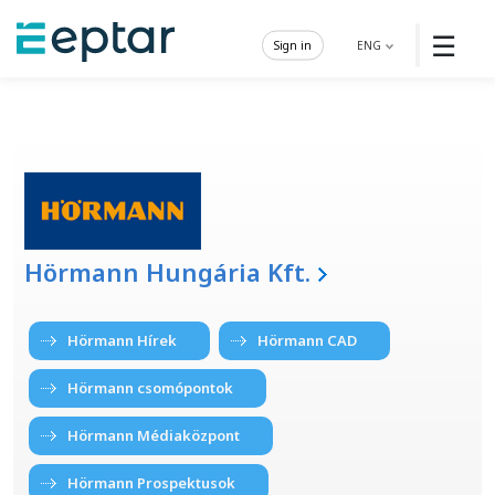
☰
Sign in
ENG
Hörmann Hungária Kft.
Hörmann Hírek
Hörmann CAD
Hörmann csomópontok
Hörmann Médiaközpont
Hörmann Prospektusok