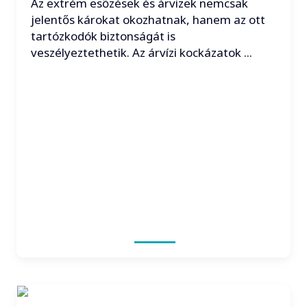
Az extrém esőzések és árvizek nemcsak
jelentős károkat okozhatnak, hanem az ott
tartózkodók biztonságát is
veszélyeztethetik. Az árvízi kockázatok ...