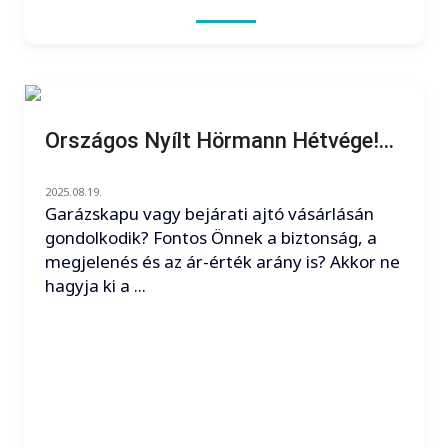
Országos Nyílt Hörmann Hétvége!...
2025.08.19.
Garázskapu vagy bejárati ajtó vásárlásán
gondolkodik? Fontos Önnek a biztonság, a
megjelenés és az ár-érték arány is? Akkor ne
hagyja ki a ...