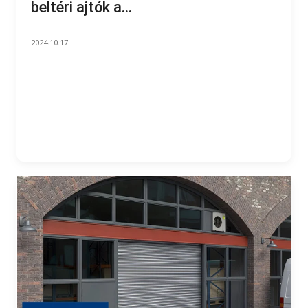
beltéri ajtók a...
2024.10.17.