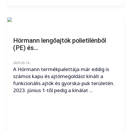
Hörmann lengőajtók polietilénből
(PE) és...
2025.05.14.
A Hörmann termékpalettája már eddig is
számos kapu és ajtómegoldást kínált a
funkcionális ajtók és gyorska-puk területén.
2023. június 1-től pedig a kínálat ...