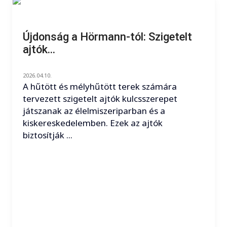
Újdonság a Hörmann-tól: Szigetelt
ajtók...
2026.04.10.
A hűtött és mélyhűtött terek számára
tervezett szigetelt ajtók kulcsszerepet
játszanak az élelmiszeriparban és a
kiskereskedelemben. Ezek az ajtók
biztosítják ...