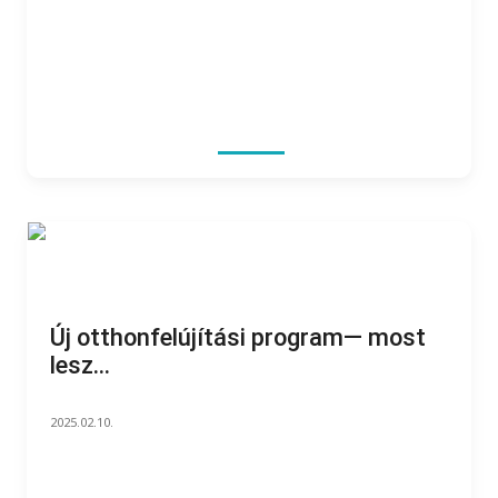
Új otthonfelújítási program— most
lesz...
2025.02.10.