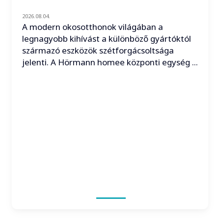
2026.08.04.
A modern okosotthonok világában a
legnagyobb kihívást a különböző gyártóktól
származó eszközök szétforgácsoltsága
jelenti. A Hörmann homee központi egység ...