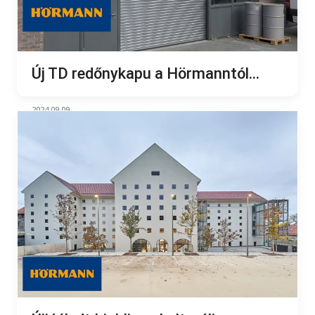
Új TD redőnykapu a Hörmanntól...
2024.09.09.