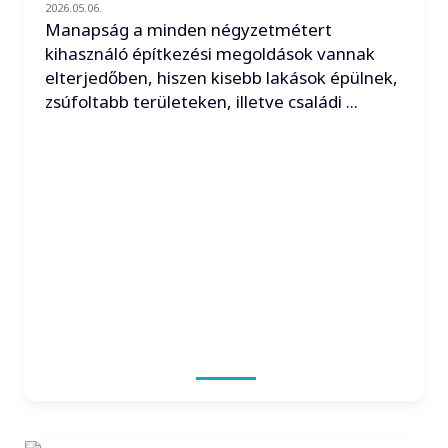
2026.05.06.
Manapság a minden négyzetmétert
kihasználó építkezési megoldások vannak
elterjedőben, hiszen kisebb lakások épülnek,
zsúfoltabb területeken, illetve családi ...