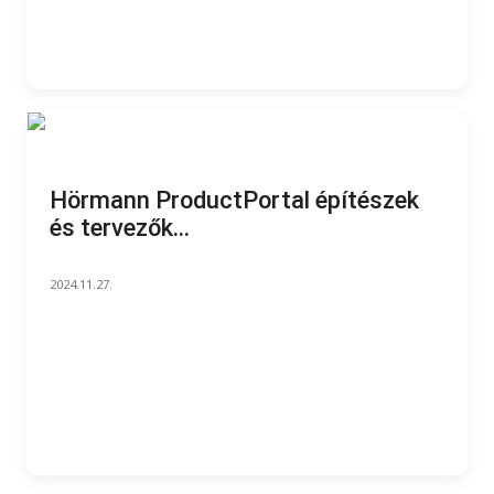
Hörmann ProductPortal építészek
és tervezők...
2024.11.27.