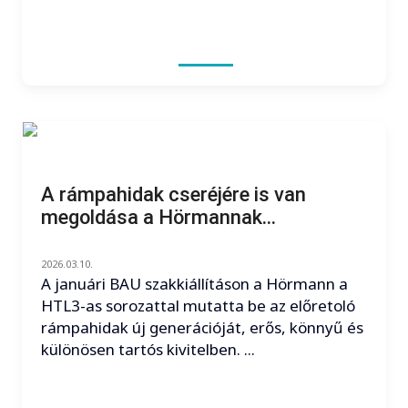
A rámpahidak cseréjére is van
megoldása a Hörmannak...
2026.03.10.
A januári BAU szakkiállításon a Hörmann a
HTL3-as sorozattal mutatta be az előretoló
rámpahidak új generációját, erős, könnyű és
különösen tartós kivitelben. ...