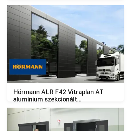
2024.01.11.
Hörmann ALR F42 Vitraplan AT
alumínium szekcionált...
2023.10.11.