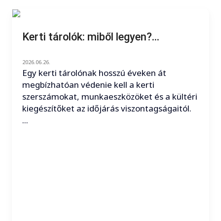
Kerti tárolók: miből legyen?...
2026.06.26.
Egy kerti tárolónak hosszú éveken át
megbízhatóan védenie kell a kerti
szerszámokat, munkaeszközöket és a kültéri
kiegészítőket az időjárás viszontagságaitól.
...