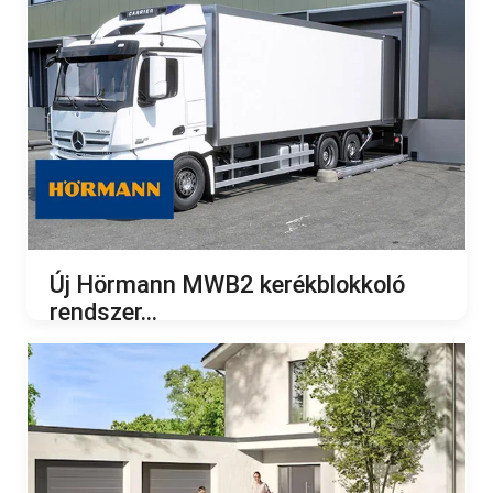
Új Hörmann MWB2 kerékblokkoló
rendszer...
2024.05.09.