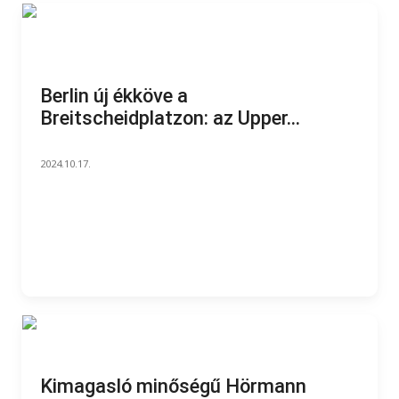
Berlin új ékköve a
Breitscheidplatzon: az Upper...
2024.10.17.
Kimagasló minőségű Hörmann