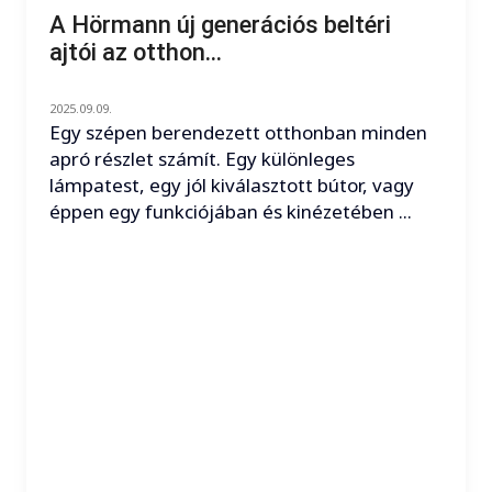
A Hörmann új generációs beltéri
ajtói az otthon...
2025.09.09.
Egy szépen berendezett otthonban minden
apró részlet számít. Egy különleges
lámpatest, egy jól kiválasztott bútor, vagy
éppen egy funkciójában és kinézetében ...