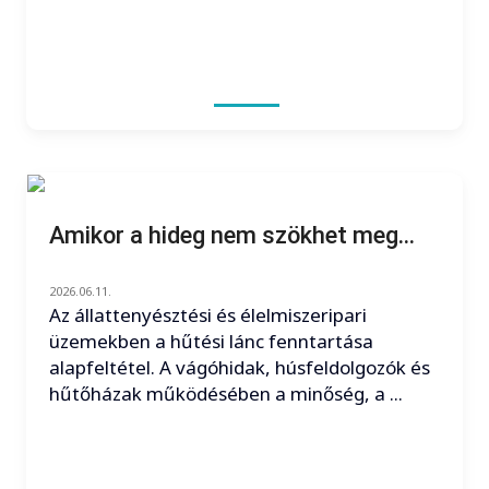
Amikor a hideg nem szökhet meg...
2026.06.11.
Az állattenyésztési és élelmiszeripari
üzemekben a hűtési lánc fenntartása
alapfeltétel. A vágóhidak, húsfeldolgozók és
hűtőházak működésében a minőség, a ...