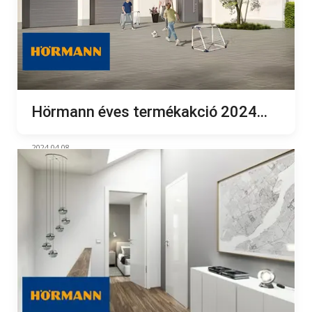
Hörmann éves termékakció 2024...
2024.04.08.