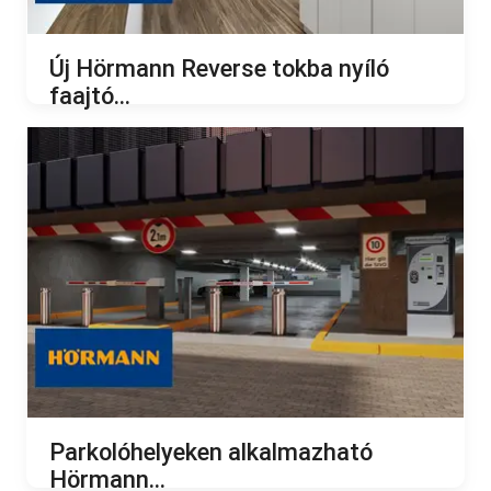
Új Hörmann Reverse tokba nyíló
faajtó...
2024.02.13.
Parkolóhelyeken alkalmazható
Hörmann...