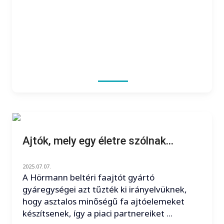
Ajtók, mely egy életre szólnak...
2025.07.07.
A Hörmann beltéri faajtót gyártó
gyáregységei azt tűzték ki irányelvüknek,
hogy asztalos minőségű fa ajtóelemeket
készítsenek, így a piaci partnereiket ...