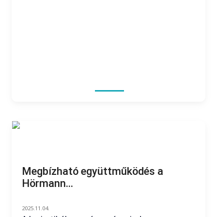
Megbízható együttműködés a
Hörmann...
2025.11.04.