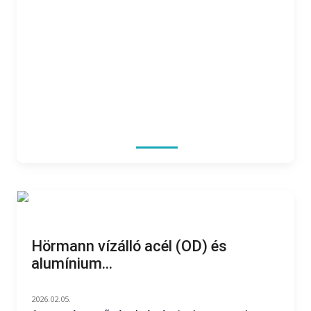
Hörmann vízálló acél (OD) és
alumínium...
2026.02.05.