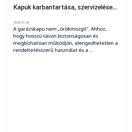
Kapuk karbantartása, szervizelése...
2026.01.06.
A garázskapu nem „örökmozgó″. Ahhoz,
hogy hosszú távon biztonságosan és
megbízhatóan működjön, elengedhetetlen a
rendeltetésszerű használat és a ...