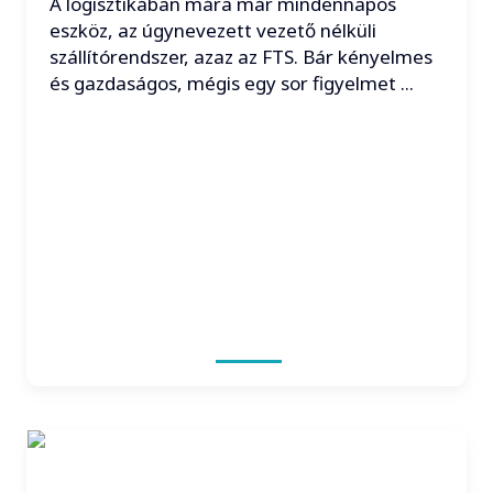
A logisztikában mára már mindennapos
eszköz, az úgynevezett vezető nélküli
szállítórendszer, azaz az FTS. Bár kényelmes
és gazdaságos, mégis egy sor figyelmet ...