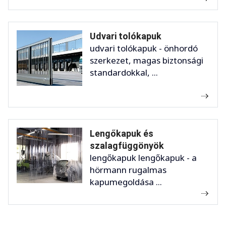
Udvari tolókapuk
udvari tolókapuk - önhordó
szerkezet, magas biztonsági
standardokkal, ...
Lengőkapuk és
szalagfüggönyök
lengőkapuk lengőkapuk - a
hörmann rugalmas
kapumegoldása ...