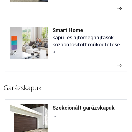
Smart Home
kapu- és ajtómeghajtások
központosított működtetése
a ...
Garázskapuk
Szekcionált garázskapuk
...