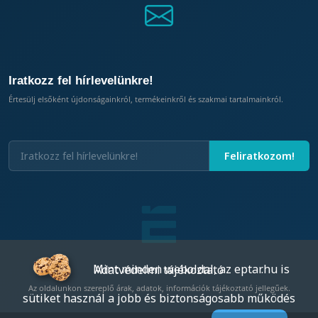
Iratkozz fel hírlevelünkre!
Értesülj elsőként újdonságainkról, termékeinkről és szakmai tartalmainkról.
Mint minden weboldal, az eptar.hu is
Adatvédelmi tájékoztató
Az oldalunkon szereplő árak, adatok, információk tájékoztató jellegűek.
sütiket használ a jobb és biztonságosabb működés