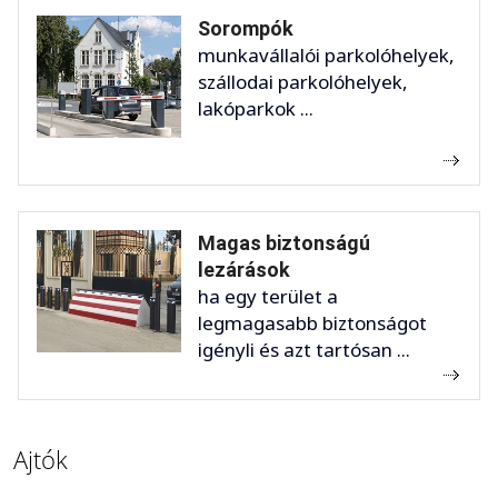
Sorompók
munkavállalói parkolóhelyek,
szállodai parkolóhelyek,
lakóparkok ...
Magas biztonságú
lezárások
ha egy terület a
legmagasabb biztonságot
igényli és azt tartósan ...
Ajtók