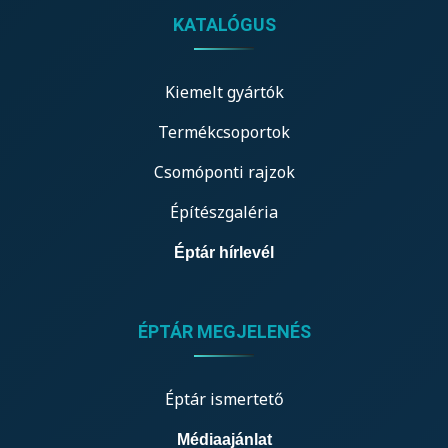
KATALÓGUS
Kiemelt gyártók
Termékcsoportok
Csomóponti rajzok
Építészgaléria
Éptár hírlevél
ÉPTÁR MEGJELENÉS
Éptár ismertető
Médiaajánlat