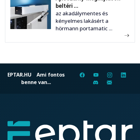
beltéri ...
az akadálymentes és
kényelmes lakásért a
hörmann portamatic ...
EPTAR.HU
Ami fontos
benne van...