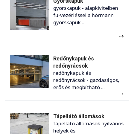
Gyorskapuk
gyorskapuk - alapkivitelben
fu-vezérléssel a hörmann
gyorskapuk ...
Redőnykapuk és
redőnyrácsok
redőnykapuk és
redőnyrácsok - gazdaságos,
erős és megbízható ...
Tápellátó állomások
tápellátó állomások nyilvános
helyek és