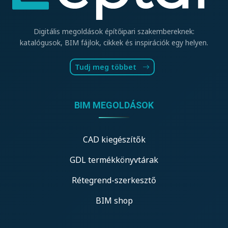
Digitális megoldások építőipari szakembereknek:
katalógusok, BIM fájlok, cikkek és inspirációk egy helyen.
Tudj meg többet
BIM MEGOLDÁSOK
CAD kiegészítők
GDL termékkönyvtárak
Rétegrend-szerkesztő
BIM shop