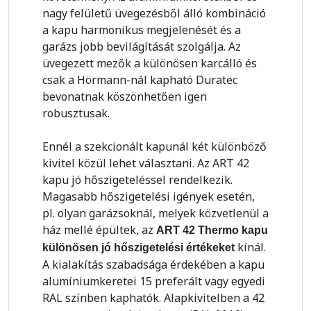
nagy felületű üvegezésből álló kombináció
a kapu harmonikus megjelenését és a
garázs jobb bevilágítását szolgálja. Az
üvegezett mezők a különösen karcálló és
csak a Hörmann-nál kapható Duratec
bevonatnak köszönhetően igen
robusztusak.
Ennél a szekcionált kapunál két különböző
kivitel közül lehet választani. Az ART 42
kapu jó hőszigeteléssel rendelkezik.
Magasabb hőszigetelési igények esetén,
pl. olyan garázsoknál, melyek közvetlenül a
ház mellé épültek, az
ART 42 Thermo kapu
kínál.
különösen jó hőszigetelési értékeket
A kialakítás szabadsága érdekében a kapu
alumíniumkeretei 15 preferált vagy egyedi
RAL színben kaphatók. Alapkivitelben a 42