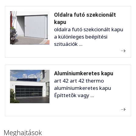
Oldalra futó szekcionált
kapu
oldalra futó szekcionált kapu
a különleges beépítési
szituációk ...
Alumíniumkeretes kapu
art 42 art 42 thermo
alumíniumkeretes kapu
Építtetők vagy ...
Meghajtások