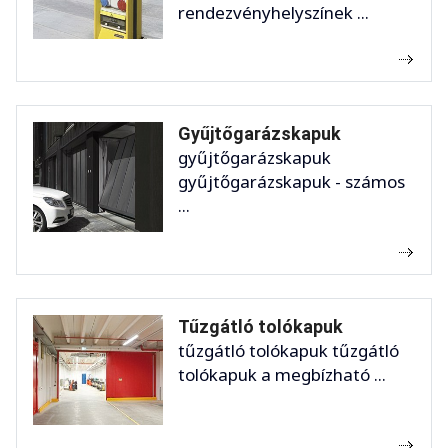
rendezvényhelyszínek ...
Gyűjtőgarázskapuk
gyűjtőgarázskapuk
gyűjtőgarázskapuk - számos
...
Tűzgátló tolókapuk
tűzgátló tolókapuk tűzgátló
tolókapuk a megbízható ...