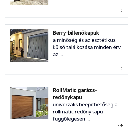
Berry-billenőkapuk
a minőség és az esztétikus
külső találkozása minden érv
az ...
RollMatic garázs-
redőnykapu
univerzális beépíthetőség a
rollmatic redőnykapu
függőlegesen ...