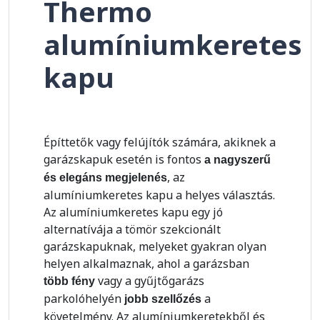
Thermo
alumíniumkeretes
kapu
Építtetők vagy felújítók számára, akiknek a
garázskapuk esetén is fontos
a nagyszerű
, az
és elegáns megjelenés
alumíniumkeretes kapu a helyes választás.
Az alumíniumkeretes kapu egy jó
alternatívája a tömör szekcionált
garázskapuknak, melyeket gyakran olyan
helyen alkalmaznak, ahol a garázsban
vagy a gyűjtőgarázs
több fény
parkolóhelyén
a
jobb szellőzés
követelmény. Az alumíniumkeretekből és