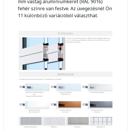
mm vastag alumíniumkeret (RAL 9016)
fehér színre van festve. Az üvegezésnél Ön
11 különböző variációból választhat.