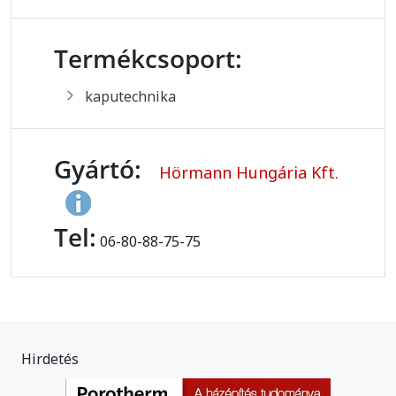
Termékcsoport:
kaputechnika
Gyártó:
Hörmann Hungária Kft.
Tel:
06-80-88-75-75
Hirdetés