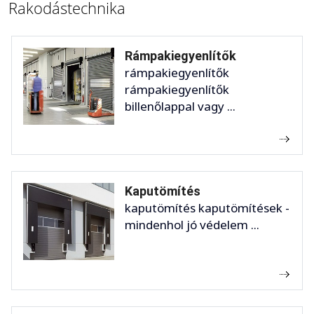
Rakodástechnika
Rámpakiegyenlítők
rámpakiegyenlítők
rámpakiegyenlítők
billenőlappal vagy ...
Kaputömítés
kaputömítés kaputömítések -
mindenhol jó védelem ...