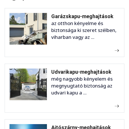
Garázskapu-meghajtások
az otthon kényelme és
biztonsága ki szeret szélben,
viharban vagy az ...
Udvarikapu-meghajtások
még nagyobb kényelem és
megnyugtató biztonság az
udvari kapu a ...
Ajtószárny-meghajtások