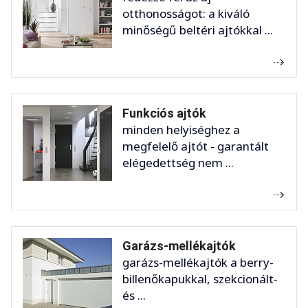
otthonosságot: a kiváló
minőségű beltéri ajtókkal ...
Funkciós ajtók
minden helyiséghez a
megfelelő ajtót - garantált
elégedettség nem ...
Garázs-mellékajtók
garázs-mellékajtók a berry-
billenőkapukkal, szekcionált-
és ...