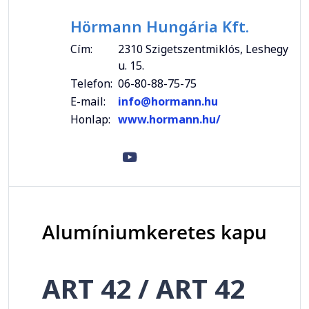
Hörmann Hungária Kft.
Cím:
2310 Szigetszentmiklós, Leshegy
u. 15.
Telefon:
06-80-88-75-75
E-mail:
info@hormann.hu
Honlap:
www.hormann.hu/
Alumíniumkeretes kapu
ART 42 / ART 42