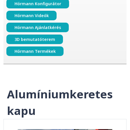
Hörmann Konfigurátor
Hörmann Videók
Hörmann Ajánlatkérés
3D bemutatóterem
Hörmann Termékek
Alumíniumkeretes
kapu