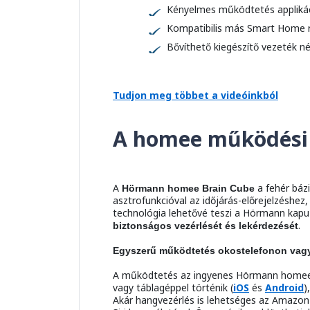
Kényelmes működtetés applikác
Kompatibilis más Smart Home 
Bővíthető kiegészítő vezeték né
Tudjon meg többet a videóinkból
A homee működési 
A
a fehér báz
Hörmann homee Brain Cube
asztrofunkcióval az időjárás-előrejelzéshez
technológia lehetővé teszi a Hörmann kapu
.
biztonságos vezérlését és lekérdezését
Egyszerű működtetés okostelefonon vagy
A működtetés az ingyenes Hörmann homee 
vagy táblagéppel történik (
iOS
és
Android
)
Akár hangvezérlés is lehetséges az Amazon 