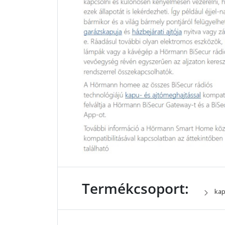
Termékcsoport:
kap