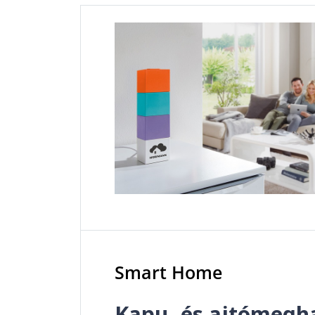
Smart Home
Kapu- és ajtómegh