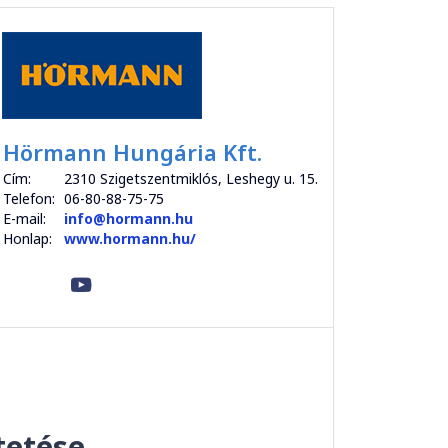
Hörmann Hungária Kft.
Cím:
2310 Szigetszentmiklós, Leshegy u. 15.
Telefon:
06-80-88-75-75
E-mail:
info@hormann.hu
Honlap:
www.hormann.hu/
tetése