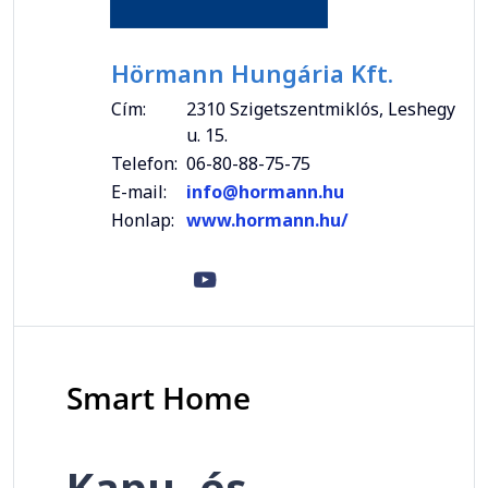
Hörmann Hungária Kft.
Cím:
2310 Szigetszentmiklós, Leshegy
u. 15.
Telefon:
06-80-88-75-75
E-mail:
info@hormann.hu
Honlap:
www.hormann.hu/
Smart Home
Kapu- és