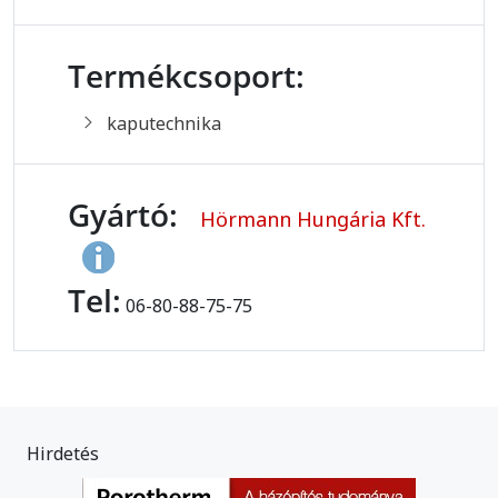
Termékcsoport:
kaputechnika
Gyártó:
Hörmann Hungária Kft.
Tel:
06-80-88-75-75
Hirdetés