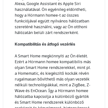
Alexa, Google Assistant és Apple Siri
használatával. Ön egyénileg eldöntheti,
hogy a Hörmann homee-t az összes
funkciójával együtt nyilvános hálózatban
szereténé használni, vagy az Ön otthoni
hálózatán belüli zárt rendszerként.
Kompatibilitás és átfogó vezérlés
A Smart Home megkönnyíti az Ön életét.
Ezért a Hörmann homee kompatibilis más
olyan Smart Home rendszerekkel, mint pl.
a Homematic, és kiegészítő kockák révén
rugalmasan bővíthető más olyan vezeték
nélküli technológiákkal, mint a ZigBee, Z-
Wave és EnOcean. Így a Hörmann homee
hálózatba kapcsolja a különböző gyártók
és Smart Home rendszerek különböző
eszközeit és kényelmessé, biztonságossá