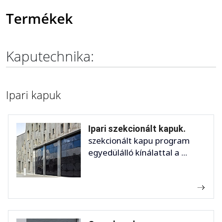
Termékek
Kaputechnika:
Ipari kapuk
Ipari szekcionált kapuk.
szekcionált kapu program
egyedülálló kínálattal a ...