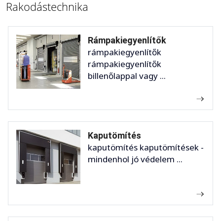
Rakodástechnika
Rámpakiegyenlítők
rámpakiegyenlítők
rámpakiegyenlítők
billenőlappal vagy ...
Kaputömítés
kaputömítés kaputömítések -
mindenhol jó védelem ...