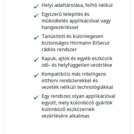
Helyi adattárolása, felhő nélkül
Egyszerű telepítés és
működtetés applikációval vagy
hangvezérléssel
Tanúsított és különlegesen
biztonságos Hörmann BiSecur
rádiós rendszer
Kapuk, ajtók és egyéb eszközök
idő- és helyfüggetlen vezérlése
Kompatibilis más intelligens
otthoni rendszerekkel és
vezeték nélküli technológiákkal
Egy rendszer, olyan applikációval
együtt, mely különböző gyártók
különböző eszközeinek
vezérlésére alkalmas