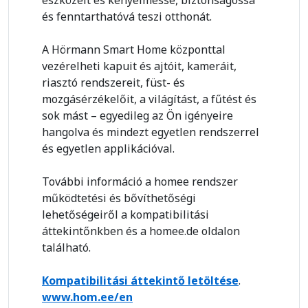
és fenntarthatóvá teszi otthonát.
A Hörmann Smart Home központtal
vezérelheti kapuit és ajtóit, kameráit,
riasztó rendszereit, füst- és
mozgásérzékelőit, a világítást, a fűtést és
sok mást – egyedileg az Ön igényeire
hangolva és mindezt egyetlen rendszerrel
és egyetlen applikációval.
További információ a homee rendszer
működtetési és bővíthetőségi
lehetőségeiről a kompatibilitási
áttekintőnkben és a homee.de oldalon
található.
Kompatibilitási áttekintő letöltése
.
www.hom.ee/en