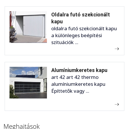
Oldalra futó szekcionált
kapu
oldalra futó szekcionált kapu
a különleges beépítési
szituációk ...
Alumíniumkeretes kapu
art 42 art 42 thermo
alumíniumkeretes kapu
Építtetők vagy ...
Meghajtások