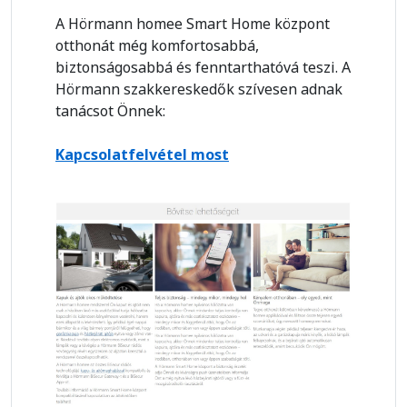
A Hörmann homee Smart Home központ
otthonát még komfortosabbá,
biztonságosabbá és fenntarthatóvá teszi. A
Hörmann szakkereskedők szívesen adnak
tanácsot Önnek:
Kapcsolatfelvétel most