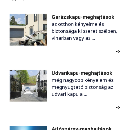
Garázskapu-meghajtások
az otthon kényelme és
biztonsága ki szeret szélben,
viharban vagy az ...
Udvarikapu-meghajtások
még nagyobb kényelem és
megnyugtató biztonság az
udvari kapu a ...
Ajtószárny-meghajtások