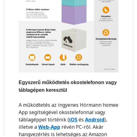
Egyszerű működtetés okostelefonon vagy
táblagépen keresztül
A működtetés az ingyenes Hörmann homee
App segítségével okostelefonnal vagy
táblagéppel történik (
iOS
és
Android
),
illetve a
Web-App
révén PC-ről. Akár
hangvezérlés is lehetséges az Amazon