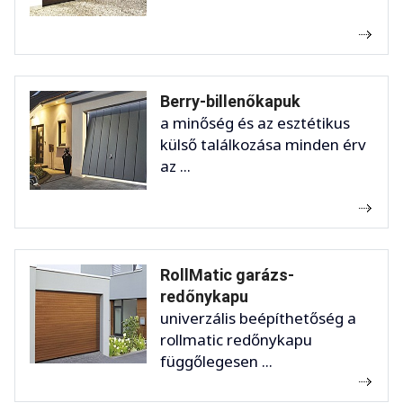
Berry-billenőkapuk
a minőség és az esztétikus
külső találkozása minden érv
az ...
RollMatic garázs-
redőnykapu
univerzális beépíthetőség a
rollmatic redőnykapu
függőlegesen ...