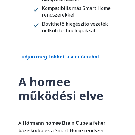
Kompatibilis más Smart Home
rendszerekkel
Bővíthető kiegészítő vezeték
nélküli technológiákkal
Tudjon meg többet a videóinkból
A homee
működési elve
A
a fehér
Hörmann homee Brain Cube
báziskocka és a Smart Home rendszer