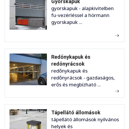
Gyorskapuk
gyorskapuk - alapkivitelben
fu-vezérléssel a hörmann
gyorskapuk ...
Redőnykapuk és
redőnyrácsok
redőnykapuk és
redőnyrácsok - gazdaságos,
erős és megbízható ...
Tápellátó állomások
tápellátó állomások nyilvános
helyek és