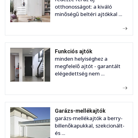
otthonosságot: a kiváló
minőségű beltéri ajtókkal ...
Funkciós ajtók
minden helyiséghez a
megfelelő ajtót - garantált
elégedettség nem ...
Garázs-mellékajtók
garázs-mellékajtók a berry-
billenőkapukkal, szekcionált-
és ...