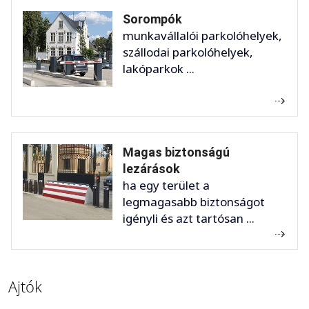
Sorompók
munkavállalói parkolóhelyek,
szállodai parkolóhelyek,
lakóparkok ...
Magas biztonságú
lezárások
ha egy terület a
legmagasabb biztonságot
igényli és azt tartósan ...
Ajtók