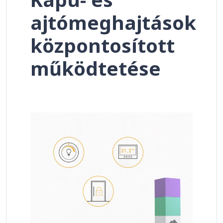
ajtómeghajtások
központosított
működtetése