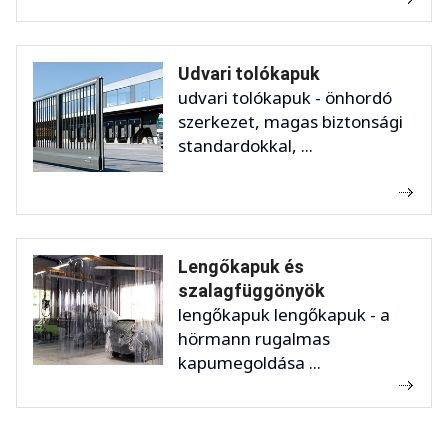
Udvari tolókapuk
udvari tolókapuk - önhordó
szerkezet, magas biztonsági
standardokkal, ...
Lengőkapuk és
szalagfüggönyök
lengőkapuk lengőkapuk - a
hörmann rugalmas
kapumegoldása ...