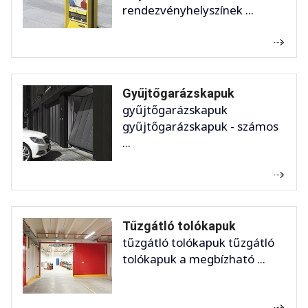
rendezvényhelyszínek ...
Gyűjtőgarázskapuk
gyűjtőgarázskapuk
gyűjtőgarázskapuk - számos
...
Tűzgátló tolókapuk
tűzgátló tolókapuk tűzgátló
tolókapuk a megbízható ...