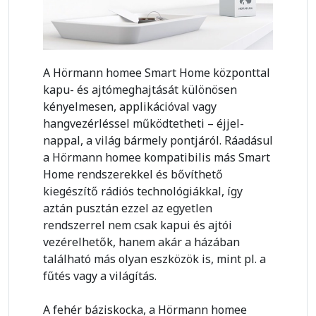
A Hörmann homee Smart Home központtal
kapu- és ajtómeghajtását különösen
kényelmesen, applikációval vagy
hangvezérléssel működtetheti – éjjel-
nappal, a világ bármely pontjáról. Ráadásul
a Hörmann homee kompatibilis más Smart
Home rendszerekkel és bővíthető
kiegészítő rádiós technológiákkal, így
aztán pusztán ezzel az egyetlen
rendszerrel nem csak kapui és ajtói
vezérelhetők, hanem akár a házában
található más olyan eszközök is, mint pl. a
fűtés vagy a világítás.
A fehér báziskocka, a Hörmann homee