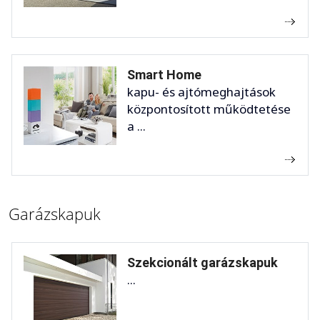
Smart Home
kapu- és ajtómeghajtások
központosított működtetése
a ...
Garázskapuk
Szekcionált garázskapuk
...