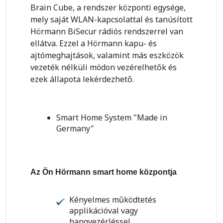
Brain Cube, a rendszer központi egysége,
mely saját WLAN-kapcsolattal és tanúsított
Hörmann BiSecur rádiós rendszerrel van
ellátva. Ezzel a Hörmann kapu- és
ajtómeghajtások, valamint más eszközök
vezeték nélküli módon vezérelhetők és
ezek állapota lekérdezhető.
Smart Home System "Made in
Germany"
Az Ön Hörmann smart home központja
Kényelmes működtetés
applikációval vagy
hangvezérléssel