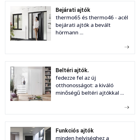
Bejárati ajtók
thermo65 és thermo46 - acél
bejárati ajtók a bevált
hörmann ...
Beltéri ajtók.
fedezze fel az új
otthonosságot: a kiváló
minőségű beltéri ajtókkal ...
Funkciós ajtók
minden helyiséghez a