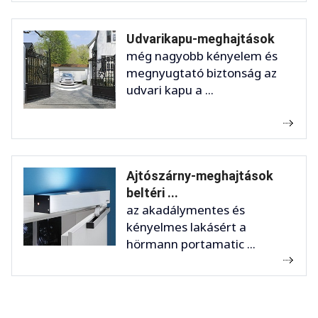
Udvarikapu-meghajtások
még nagyobb kényelem és
megnyugtató biztonság az
udvari kapu a ...
Ajtószárny-meghajtások
beltéri ...
az akadálymentes és
kényelmes lakásért a
hörmann portamatic ...