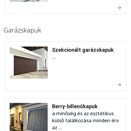
Garázskapuk
Szekcionált garázskapuk
...
Berry-billenőkapuk
a minőség és az esztétikus
külső találkozása minden érv
az ...