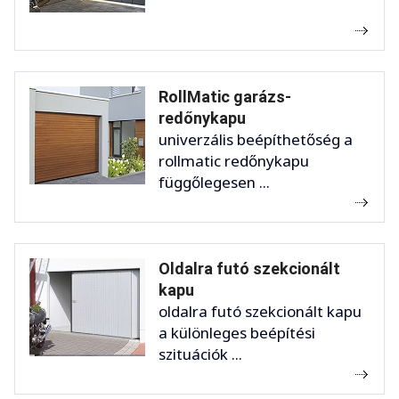
RollMatic garázs-
redőnykapu
univerzális beépíthetőség a
rollmatic redőnykapu
függőlegesen ...
Oldalra futó szekcionált
kapu
oldalra futó szekcionált kapu
a különleges beépítési
szituációk ...