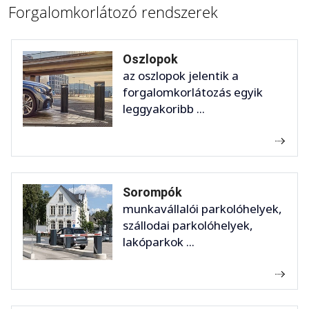
Forgalomkorlátozó rendszerek
Oszlopok
az oszlopok jelentik a
forgalomkorlátozás egyik
leggyakoribb ...
Sorompók
munkavállalói parkolóhelyek,
szállodai parkolóhelyek,
lakóparkok ...