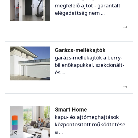
megfelelő ajtót - garantált
elégedettség nem ...
Garázs-mellékajtók
garázs-mellékajtók a berry-
billenőkapukkal, szekcionált-
és ...
Smart Home
kapu- és ajtómeghajtások
központosított működtetése
a ...