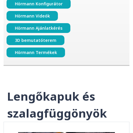
Hörmann Konfigurátor
Hörmann Videók
Hörmann Ajánlatkérés
3D bemutatóterem
Hörmann Termékek
Lengőkapuk és
szalagfüggönyök