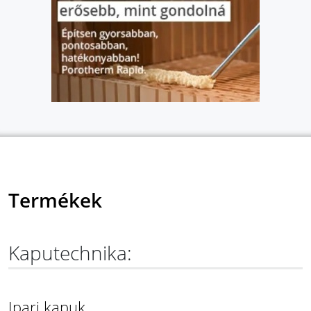
Termékek
Kaputechnika:
Ipari kapuk