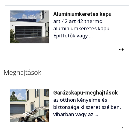
Alumíniumkeretes kapu
art 42 art 42 thermo
alumíniumkeretes kapu
Építtetők vagy ...
Meghajtások
Garázskapu-meghajtások
az otthon kényelme és
biztonsága ki szeret szélben,
viharban vagy az ...