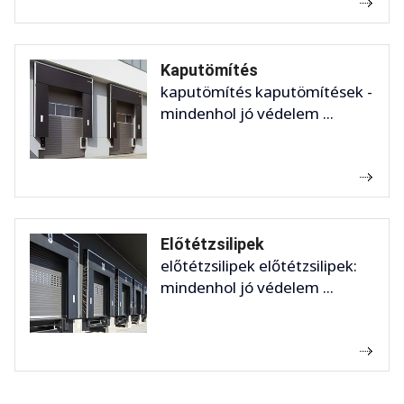
Kaputömítés
kaputömítés kaputömítések -
mindenhol jó védelem ...
Előtétzsilipek
előtétzsilipek előtétzsilipek:
mindenhol jó védelem ...