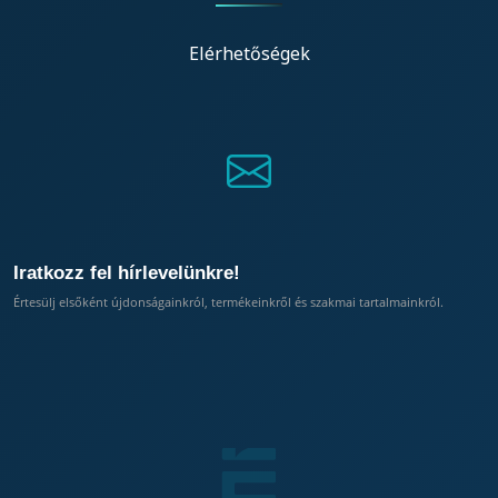
Elérhetőségek
Iratkozz fel hírlevelünkre!
Értesülj elsőként újdonságainkról, termékeinkről és szakmai tartalmainkról.