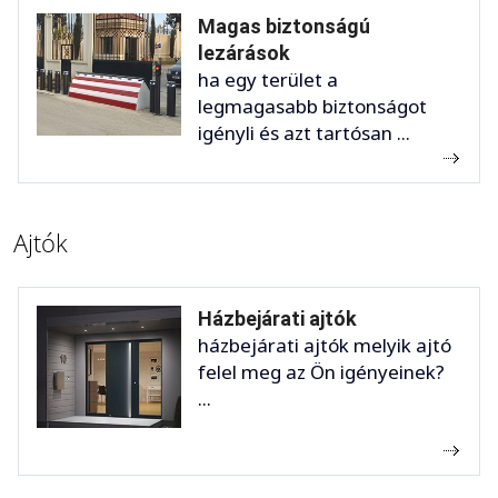
Magas biztonságú
lezárások
ha egy terület a
legmagasabb biztonságot
igényli és azt tartósan ...
Ajtók
Házbejárati ajtók
házbejárati ajtók melyik ajtó
felel meg az Ön igényeinek?
...