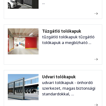
...
Tűzgátló tolókapuk
tűzgátló tolókapuk tűzgátló
tolókapuk a megbízható ...
Udvari tolókapuk
udvari tolókapuk - önhordó
szerkezet, magas biztonsági
standardokkal, ...