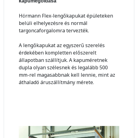
kapumegoldása
Hörmann Flex-lengőkapukat épületeken
belüli elhelyezésre és normál
targoncaforgalomra tervezték.
A lengőkapukat az egyszerű szerelés
érdekében kompletten előszerelt
állapotban szállítjuk. A kapuméretnek
dupla olyan szélesnek és legalább 500
mm-rel magasabbnak kell lennie, mint az
áthaladó áruszállítmány mérete.