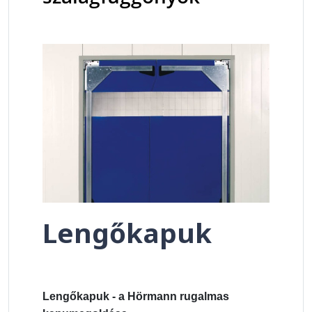
Lengőkapuk
Lengőkapuk - a Hörmann rugalmas