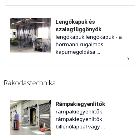
Lengőkapuk és
szalagfüggönyök
lengőkapuk lengőkapuk - a
hörmann rugalmas
kapumegoldása ...
Rakodástechnika
Rámpakiegyenlítők
rámpakiegyenlítők
rámpakiegyenlítők
billenőlappal vagy ...