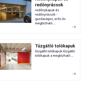
redőnyrácsok
redőnykapuk és
redőnyrácsok -
gazdaságos, erős és
megbízható ...
Tűzgátló tolókapuk
tűzgátló tolókapuk tűzgátló
tolókapuk a megbízható ...