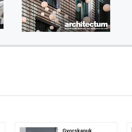
Gyorskapuk