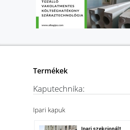
Termékek
Kaputechnika:
Ipari kapuk
Ipari szekcionált