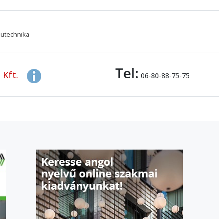
utechnika
Tel:
 Kft.
06-80-88-75-75