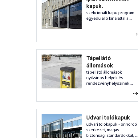
kapuk.
szekcionált kapu program
egyedülálló kínálattal a ...
Tápellátó
állomások
tápellátó állomások
nyilvános helyek és
rendezvényhelyszínek ...
Udvari tolókapuk
udvari tolókapuk - önhordó
szerkezet, magas
biztonsági standardokkal, ...