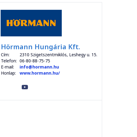
Hörmann Hungária Kft.
Cím:
2310 Szigetszentmiklós, Leshegy u. 15.
Telefon:
06-80-88-75-75
E-mail:
info@hormann.hu
Honlap:
www.hormann.hu/