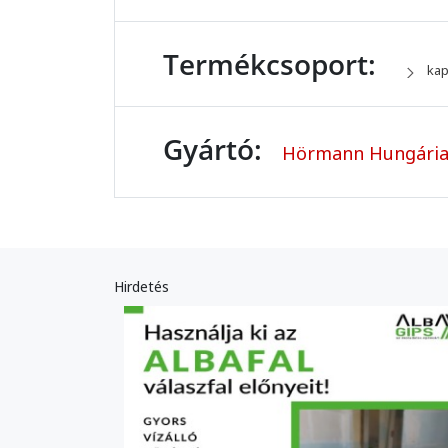
Termékcsoport:
kap
Gyártó:
Hörmann Hungária
Hirdetés