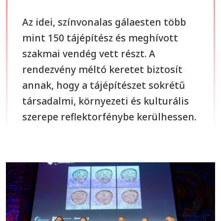
Az idei, színvonalas gálaesten több
mint 150 tájépítész és meghívott
szakmai vendég vett részt. A
rendezvény méltó keretet biztosít
annak, hogy a tájépítészet sokrétű
társadalmi, környezeti és kulturális
szerepe reflektorfénybe kerülhessen.