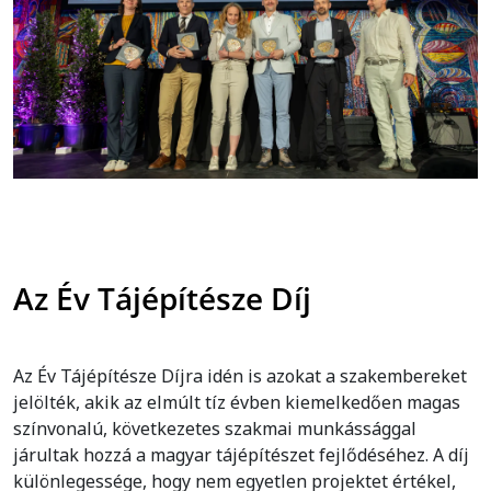
Az Év Tájépítésze Díj
Az Év Tájépítésze Díjra idén is azokat a szakembereket
jelölték, akik az elmúlt tíz évben kiemelkedően magas
színvonalú, következetes szakmai munkássággal
járultak hozzá a magyar tájépítészet fejlődéséhez. A díj
különlegessége, hogy nem egyetlen projektet értékel,