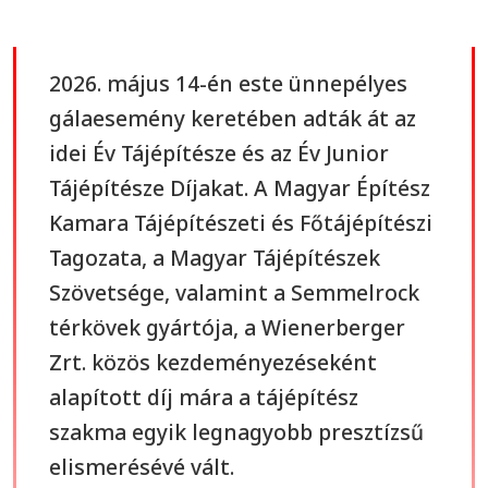
2026. május 14-én este ünnepélyes
gálaesemény keretében adták át az
idei Év Tájépítésze és az Év Junior
Tájépítésze Díjakat. A Magyar Építész
Kamara Tájépítészeti és Főtájépítészi
Tagozata, a Magyar Tájépítészek
Szövetsége, valamint a Semmelrock
térkövek gyártója, a Wienerberger
Zrt. közös kezdeményezéseként
alapított díj mára a tájépítész
szakma egyik legnagyobb presztízsű
elismerésévé vált.