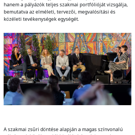
hanem a pályázók teljes szakmai portfólióját vizsgálja,
bemutatva az elméleti, tervezői, megvalósítási és
közéleti tevékenységek egységét.
A szakmai zsűri döntése alapján a magas színvonalú