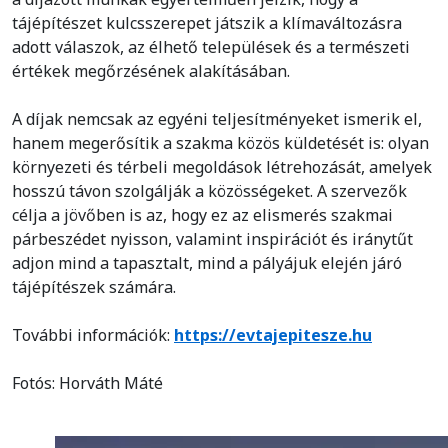
tájépítészet kulcsszerepet játszik a klímaváltozásra
adott válaszok, az élhető települések és a természeti
értékek megőrzésének alakításában.
A díjak nemcsak az egyéni teljesítményeket ismerik el,
hanem megerősítik a szakma közös küldetését is: olyan
környezeti és térbeli megoldások létrehozását, amelyek
hosszú távon szolgálják a közösségeket. A szervezők
célja a jövőben is az, hogy ez az elismerés szakmai
párbeszédet nyisson, valamint inspirációt és iránytűt
adjon mind a tapasztalt, mind a pályájuk elején járó
tájépítészek számára.
További információk:
https://evtajepitesze.hu
Fotós: Horváth Máté