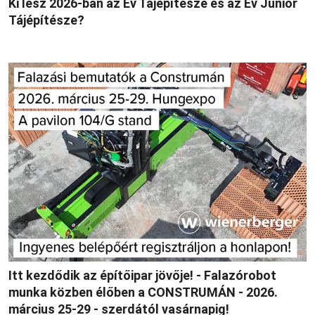
Ki lesz 2026-ban az Év Tájépítésze és az Év Junior
Tájépítésze?
Itt kezdődik az építőipar jövője! - Falazórobot
munka közben élőben a CONSTRUMÁN - 2026.
március 25-29 - szerdától vasárnapig!