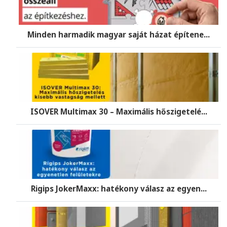
Minden harmadik magyar saját házat építene...
ISOVER Multimax 30 – Maximális hőszigetelé...
Rigips JokerMaxx: hatékony válasz az egyen...