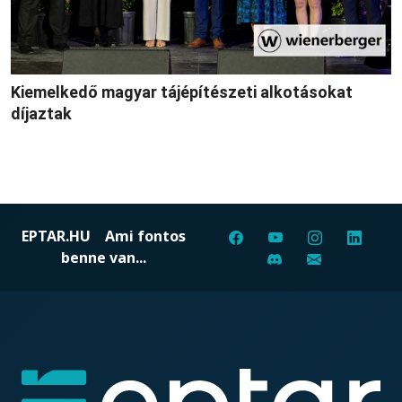
Kiemelkedő magyar tájépítészeti alkotásokat
díjaztak
EPTAR.HU
Ami fontos
benne van...