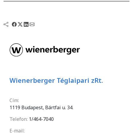
Wienerberger Téglaipari zRt.
Cím:
1119 Budapest, Bártfai u. 34.
Telefon:
1/464-7040
E-mail: