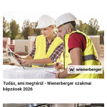
Tudás, ami megtérül - Wienerberger szakmai
képzések 2026