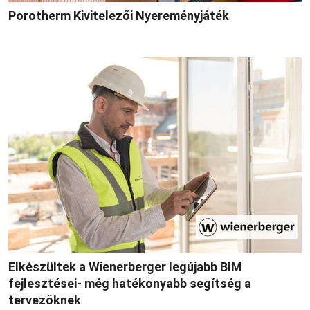
Porotherm Kivitelezői Nyereményjáték
Elkészültek a Wienerberger legújabb BIM
fejlesztései- még hatékonyabb segítség a
tervezőknek