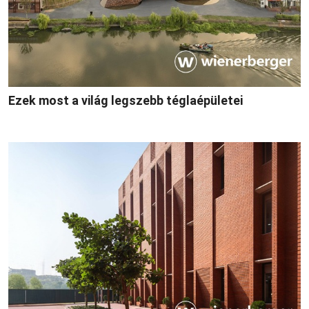
Ezek most a világ legszebb téglaépületei