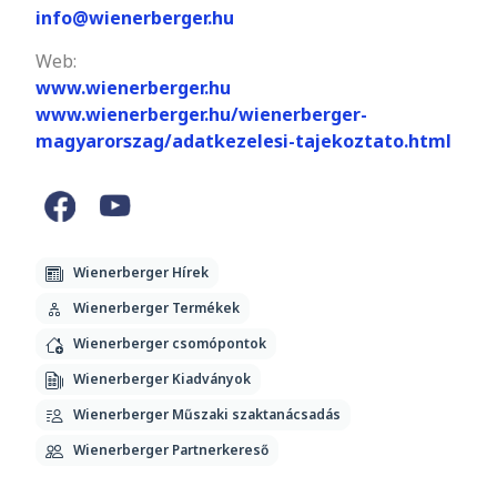
info@wienerberger.hu
Web:
www.wienerberger.hu
www.wienerberger.hu/wienerberger-
magyarorszag/adatkezelesi-tajekoztato.html
Wienerberger Hírek
Wienerberger Termékek
Wienerberger csomópontok
Wienerberger Kiadványok
Wienerberger Műszaki szaktanácsadás
Wienerberger Partnerkereső