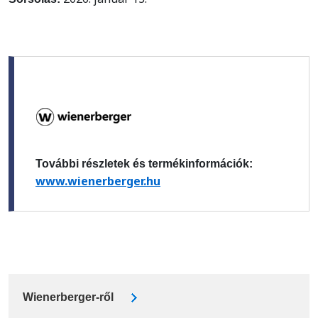
További részletek és termékinformációk:
www.wienerberger.hu
Wienerberger-ről