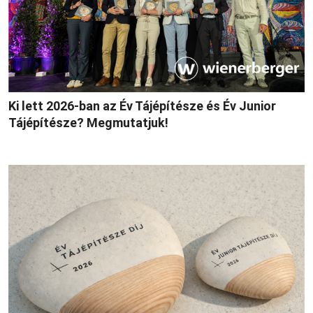
Ki lett 2026-ban az Év Tájépítésze és Év Junior
Tájépítésze? Megmutatjuk!