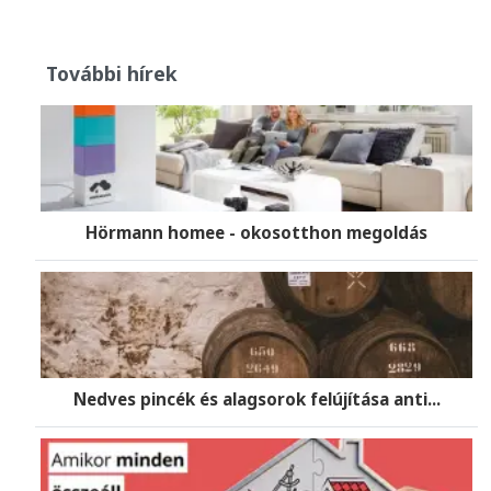
További hírek
Hörmann homee - okosotthon megoldás
Nedves pincék és alagsorok felújítása anti...