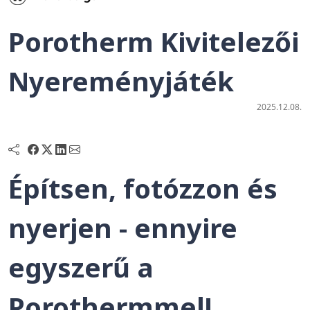
Porotherm Kivitelezői
Nyereményjáték
2025.12.08.
Építsen, fotózzon és
nyerjen - ennyire
egyszerű a
Porothermmel!