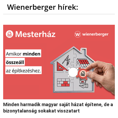
Wienerberger hírek:
Minden harmadik magyar saját házat építene, de a
bizonytalanság sokakat visszatart