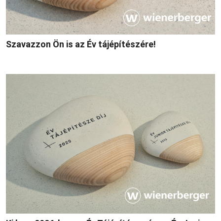
Szavazzon Ön is az Év tájépítészére!