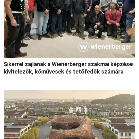
Sikerrel zajlanak a Wienerberger szakmai képzései
kivitelezők, kőművesek és tetőfedők számára