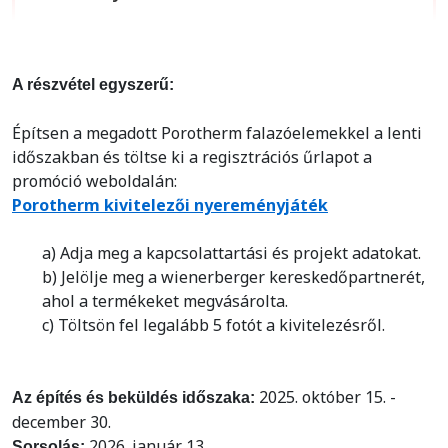
A részvétel egyszerű:
Építsen a megadott Porotherm falazóelemekkel a lenti
időszakban és töltse ki a regisztrációs űrlapot a
promóció weboldalán:
Porotherm kivitelezői nyereményjáték
a) Adja meg a kapcsolattartási és projekt adatokat.
b) Jelölje meg a wienerberger kereskedőpartnerét,
ahol a termékeket megvásárolta.
c) Töltsön fel legalább 5 fotót a kivitelezésről.
2025. október 15. -
Az építés és beküldés időszaka:
december 30.
2026. január 13.
Sorsolás: