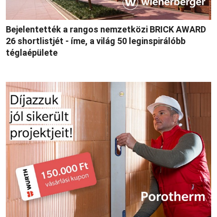
Bejelentették a rangos nemzetközi BRICK AWARD
26 shortlistjét - íme, a világ 50 leginspirálóbb
téglaépülete