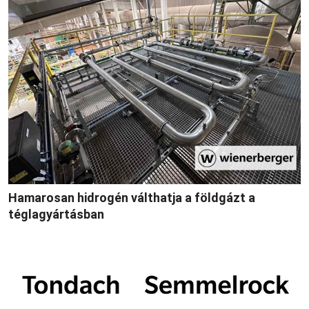
Hamarosan hidrogén válthatja a földgázt a
téglagyártásban