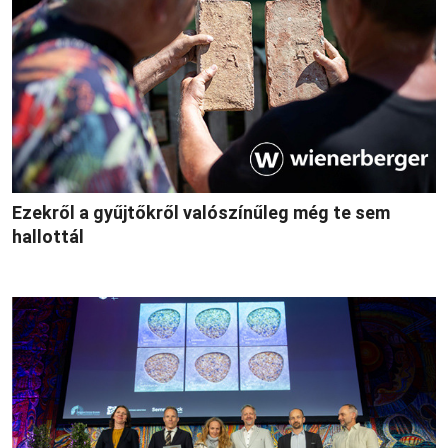
Ezekről a gyűjtőkről valószínűleg még te sem
hallottál