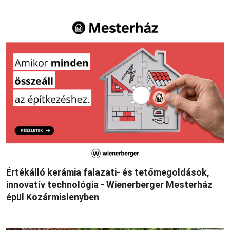
Értékálló kerámia falazati- és tetőmegoldások,
innovatív technológia - Wienerberger Mesterház
épül Kozármislenyben