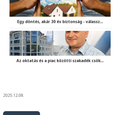
Egy döntés, akár 30 év biztonság - válassz...
Az oktatás és a piac közötti szakadék csök...
2025.12.08.