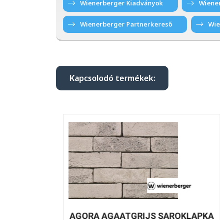
Wienerberger Kiadványok
Wiene
Wienerberger Partnerkereső
Wie
Kapcsolodó termékek:
id ...
AGORA AGAATGRIJS SAROKLAPKA