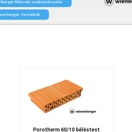
rberger Műszaki szaktanácsadás
nerberger Termékek
Porotherm 60/10 béléstest