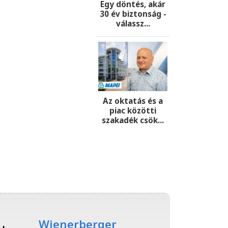
Egy döntés, akár
30 év biztonság -
válassz...
Az oktatás és a
piac közötti
szakadék csök...
Wienerberger