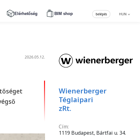
Elérhetőség
BIM shop
belépés
HUN
2026.05.12.
Wienerberger
etőséget
Téglaipari
végső
zRt.
Cím:
1119 Budapest, Bártfai u. 34.