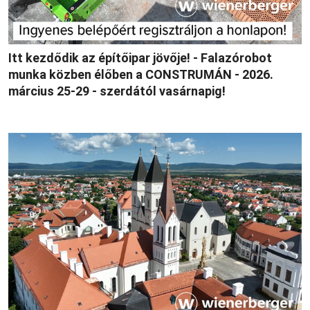
Itt kezdődik az építőipar jövője! - Falazórobot
munka közben élőben a CONSTRUMÁN - 2026.
március 25-29 - szerdától vasárnapig!