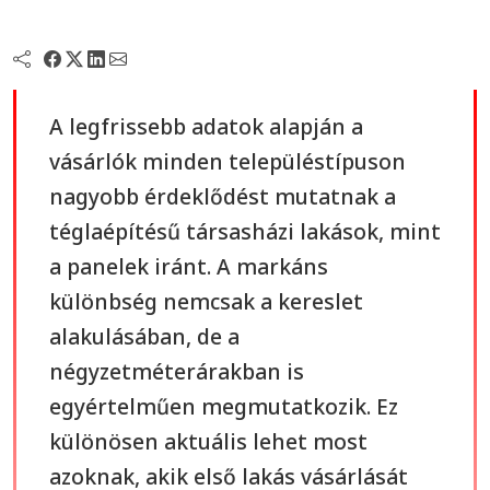
A legfrissebb adatok alapján a
vásárlók minden településtípuson
nagyobb érdeklődést mutatnak a
téglaépítésű társasházi lakások, mint
a panelek iránt. A markáns
különbség nemcsak a kereslet
alakulásában, de a
négyzetméterárakban is
egyértelműen megmutatkozik. Ez
különösen aktuális lehet most
azoknak, akik első lakás vásárlását