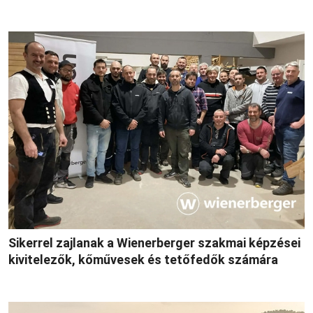
Sikerrel zajlanak a Wienerberger szakmai képzései
kivitelezők, kőművesek és tetőfedők számára