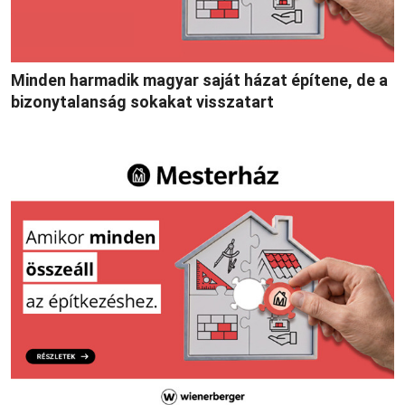
Minden harmadik magyar saját házat építene, de a
bizonytalanság sokakat visszatart