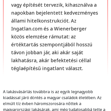
vagy építését tervezik, kihasználva a
napokban bejelentett kedvezményes
állami hitelkonstrukciót. Az
Ingatlan.com és a Wienerberger
közös elemzése rámutat: az
értéktartás szempontjából hosszú
távon jobban jár, aki akár saját
lakhatásra, akár befektetési céllal
téglaépítésű ingatlant választ.
A lakásvásárlás továbbra is az egyik legnagyobb
kiadással járó döntés a magyar családok életében. Az
elmúlt tíz évben háromszorosára nőttek a
magyarországi lakásárak, ami még tudatosabbá tette a