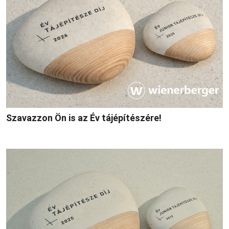
Szavazzon Ön is az Év tájépítészére!