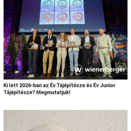
Ki lett 2026-ban az Év Tájépítésze és Év Junior
Tájépítésze? Megmutatjuk!