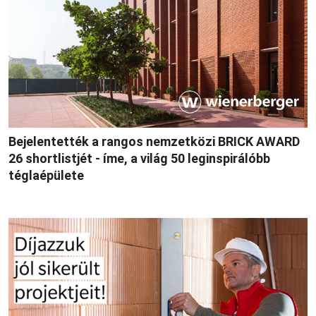
Bejelentették a rangos nemzetközi BRICK AWARD
26 shortlistjét - íme, a világ 50 leginspirálóbb
téglaépülete