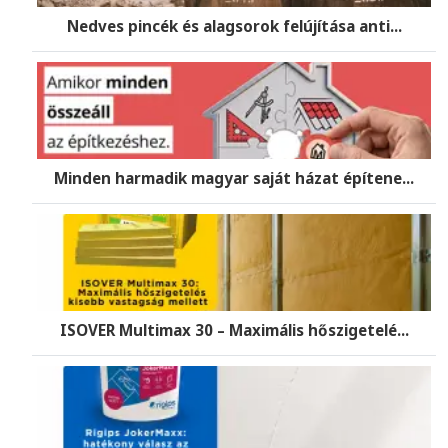
Nedves pincék és alagsorok felújítása anti...
Minden harmadik magyar saját házat építene...
ISOVER Multimax 30 – Maximális hőszigetelé...