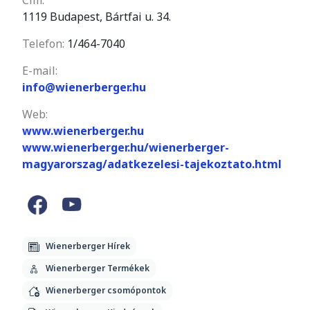
Cím:
1119 Budapest, Bártfai u. 34.
Telefon:
1/464-7040
E-mail:
info@wienerberger.hu
Web:
www.wienerberger.hu
www.wienerberger.hu/wienerberger-
magyarorszag/adatkezelesi-tajekoztato.html
Wienerberger Hírek
Wienerberger Termékek
Wienerberger csomópontok