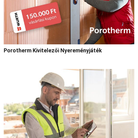
Porotherm Kivitelezői Nyereményjáték