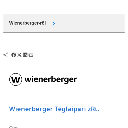
Wienerberger-ről
Wienerberger Téglaipari zRt.