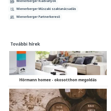
Wienerberger Kiadványok
Wienerberger Műszaki szaktanácsadás
Wienerberger Partnerkereső
További hírek
Hörmann homee - okosotthon megoldás