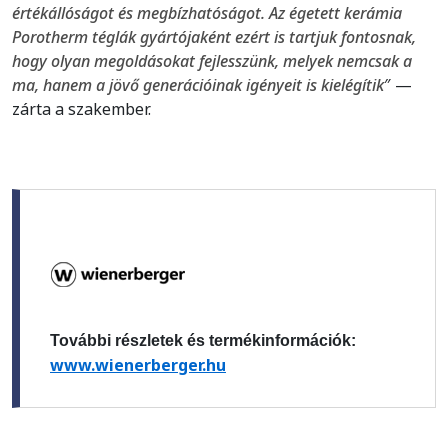
értékállóságot és megbízhatóságot. Az égetett kerámia
Porotherm téglák gyártójaként ezért is tartjuk fontosnak,
hogy olyan megoldásokat fejlesszünk, melyek nemcsak a
ma, hanem a jövő generációinak igényeit is kielégítik
″ —
zárta a szakember.
További részletek és termékinformációk:
www.wienerberger.hu