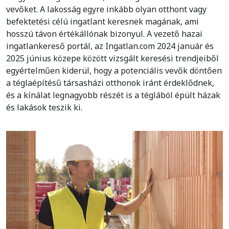
vevőket. A lakosság egyre inkább olyan otthont vagy
befektetési célú ingatlant keresnek magának, ami
hosszú távon értékállónak bizonyul. A vezető hazai
ingatlankereső portál, az Ingatlan.com 2024 január és
2025 június közepe között vizsgált keresési trendjeiből
egyértelműen kiderül, hogy a potenciális vevők döntően
a téglaépítésű társasházi otthonok iránt érdeklődnek,
és a kínálat legnagyobb részét is a téglából épült házak
és lakások teszik ki.