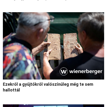
Ezekről a gyűjtőkről valószínűleg még te sem
hallottál