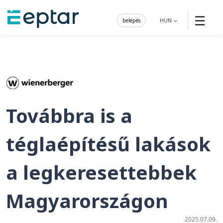
☰
belépés
HUN
Továbbra is a
téglaépítésű lakások
a legkeresettebbek
Magyarországon
2025.07.09.