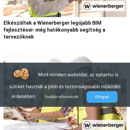
Elkészültek a Wienerberger legújabb BIM
fejlesztései- még hatékonyabb segítség a
tervezőknek
Mint minden weboldal, az eptar.hu is
sütiket használ a jobb és biztonságosabb működés
érdekében.
További információk
Elfogad