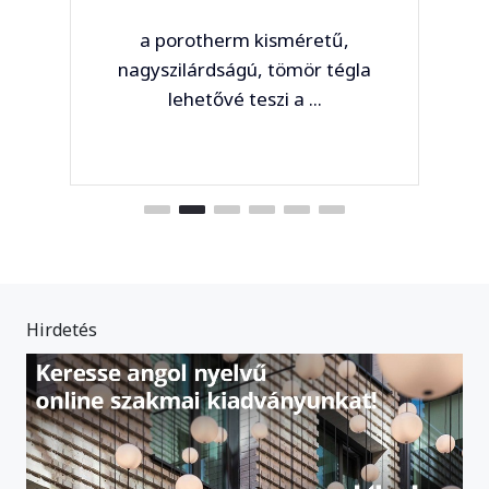
a porotherm kisméretű,
nagyszilárdságú, tömör tégla
lehetővé teszi a ...
Hirdetés