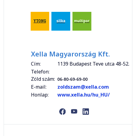
Xella Magyarország Kft.
Cím:
1139 Budapest Teve utca 48-52.
Telefon:
Zöld szám:
06-80-69-69-00
E-mail:
zoldszam@xella.com
Honlap:
www.xella.hu/hu_HU/