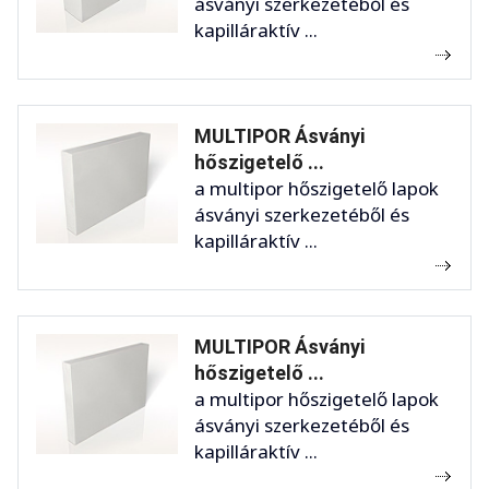
ásványi szerkezetéből és
kapilláraktív ...
MULTIPOR Ásványi
hőszigetelő ...
a multipor hőszigetelő lapok
ásványi szerkezetéből és
kapilláraktív ...
MULTIPOR Ásványi
hőszigetelő ...
a multipor hőszigetelő lapok
ásványi szerkezetéből és
kapilláraktív ...