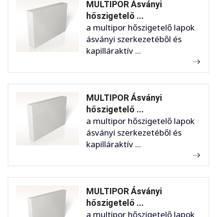
MULTIPOR Ásványi
hőszigetelő ...
a multipor hőszigetelő lapok
ásványi szerkezetéből és
kapilláraktív ...
MULTIPOR Ásványi
hőszigetelő ...
a multipor hőszigetelő lapok
ásványi szerkezetéből és
kapilláraktív ...
MULTIPOR Ásványi
hőszigetelő ...
a multipor hőszigetelő lapok