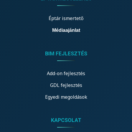
Éptár ismertető
Médiaajánlat
BIM FEJLESZTÉS
Add-on fejlesztés
GDL fejlesztés
Egyedi megoldások
KAPCSOLAT