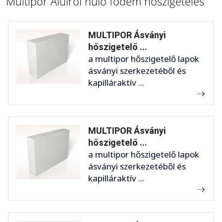
Multipor Alulról hűlő födém hőszigetelés
MULTIPOR Ásványi
hőszigetelő ...
a multipor hőszigetelő lapok
ásványi szerkezetéből és
kapilláraktív ...
MULTIPOR Ásványi
hőszigetelő ...
a multipor hőszigetelő lapok
ásványi szerkezetéből és
kapilláraktív ...