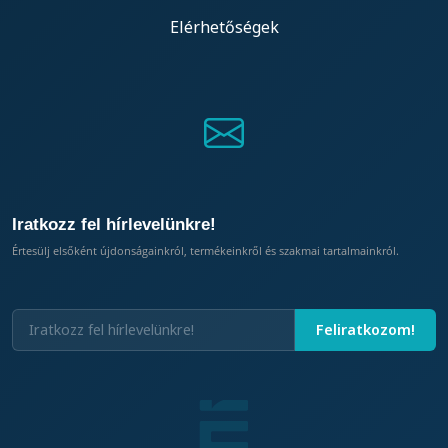
Elérhetőségek
Iratkozz fel hírlevelünkre!
Értesülj elsőként újdonságainkról, termékeinkről és szakmai tartalmainkról.