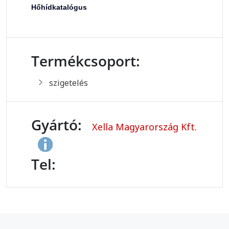
Hőhídkatalógus
Termékcsoport:
szigetelés
Gyártó:
Xella Magyarország Kft.
Tel: