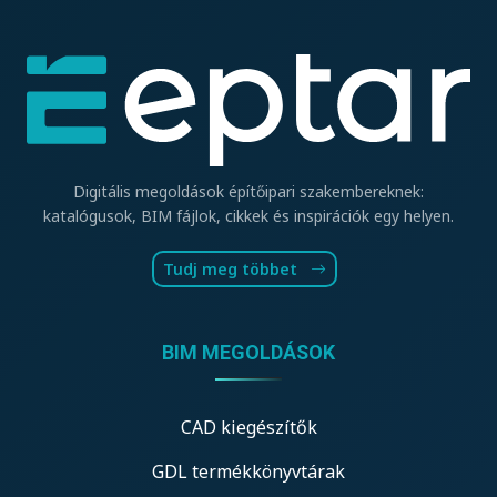
Digitális megoldások építőipari szakembereknek:
katalógusok, BIM fájlok, cikkek és inspirációk egy helyen.
Tudj meg többet
BIM MEGOLDÁSOK
CAD kiegészítők
GDL termékkönyvtárak