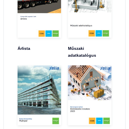
Árlista
Műszaki
adatkatalógus