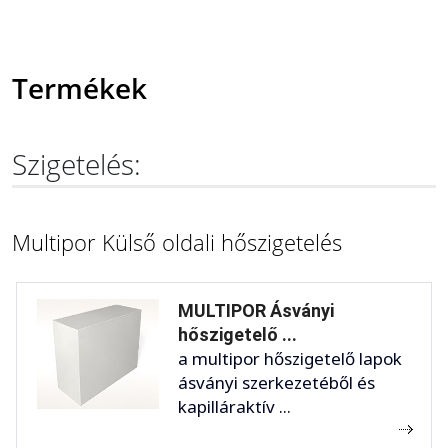
Termékek
Szigetelés:
Multipor Külső oldali hőszigetelés
MULTIPOR Ásványi
hőszigetelő ...
a multipor hőszigetelő lapok
ásványi szerkezetéből és
kapilláraktív ...