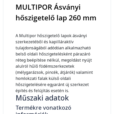
MULTIPOR Ásványi
hőszigetelő lap 260 mm
A Multipor hőszigetelő lapok ásványi
szerkezetéből és kapilláraktív
tulajdonságából adódóan alkalmazható
belső oldali hőszigetelésként párazáró
réteg beépítése nélkül, megoldást nyújt
alulról hűlő födémszerkezetek
(mélygarázsok, pincék, átjárók) valamint
homlokzati falak külső oldali
hőszigetelésére egyaránt új szerkezet
építés és felújítás esetén is.
Műszaki adatok
Termékre vonatkozó