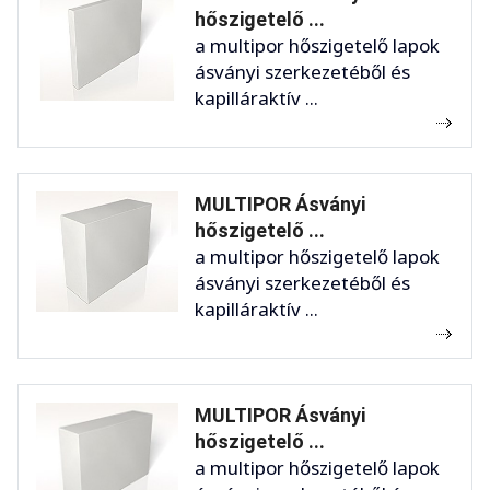
hőszigetelő ...
a multipor hőszigetelő lapok
ásványi szerkezetéből és
kapilláraktív ...
MULTIPOR Ásványi
hőszigetelő ...
a multipor hőszigetelő lapok
ásványi szerkezetéből és
kapilláraktív ...
MULTIPOR Ásványi
hőszigetelő ...
a multipor hőszigetelő lapok