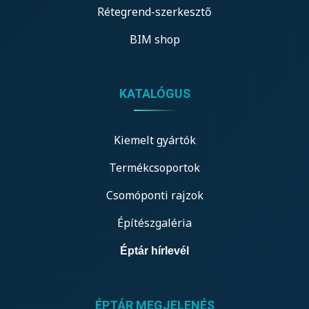
Rétegrend-szerkesztő
BIM shop
KATALÓGUS
Kiemelt gyártók
Termékcsoportok
Csomóponti rajzok
Építészgaléria
Éptár hírlevél
ÉPTÁR MEGJELENÉS