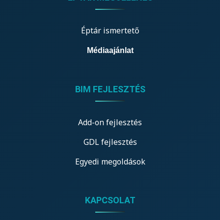
Éptár ismertető
Médiaajánlat
BIM FEJLESZTÉS
Add-on fejlesztés
GDL fejlesztés
Egyedi megoldások
KAPCSOLAT