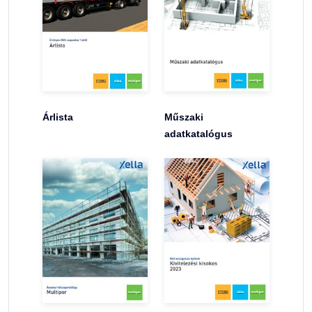
Árlista
Műszaki
adatkatalógus