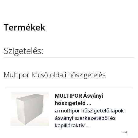
Termékek
Szigetelés:
Multipor Külső oldali hőszigetelés
MULTIPOR Ásványi
hőszigetelő ...
a multipor hőszigetelő lapok
ásványi szerkezetéből és
kapilláraktív ...