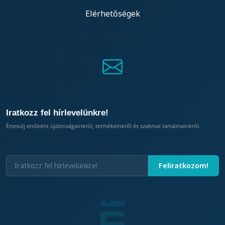
Elérhetőségek
Iratkozz fel hírlevelünkre!
Értesülj elsőként újdonságainkról, termékeinkről és szakmai tartalmainkról.