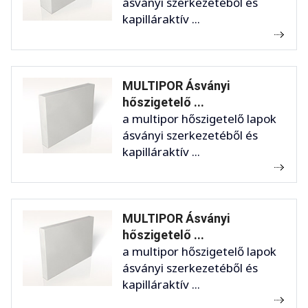
ásványi szerkezetéből és
kapilláraktív ...
MULTIPOR Ásványi
hőszigetelő ...
a multipor hőszigetelő lapok
ásványi szerkezetéből és
kapilláraktív ...
MULTIPOR Ásványi
hőszigetelő ...
a multipor hőszigetelő lapok
ásványi szerkezetéből és
kapilláraktív ...