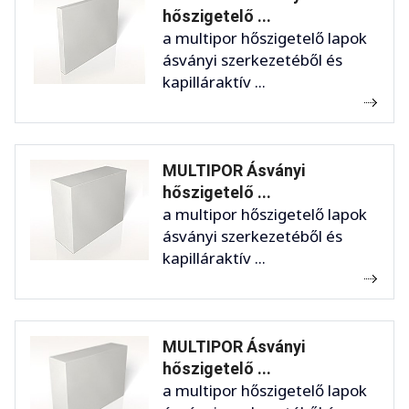
hőszigetelő ...
a multipor hőszigetelő lapok
ásványi szerkezetéből és
kapilláraktív ...
MULTIPOR Ásványi
hőszigetelő ...
a multipor hőszigetelő lapok
ásványi szerkezetéből és
kapilláraktív ...
MULTIPOR Ásványi
hőszigetelő ...
a multipor hőszigetelő lapok