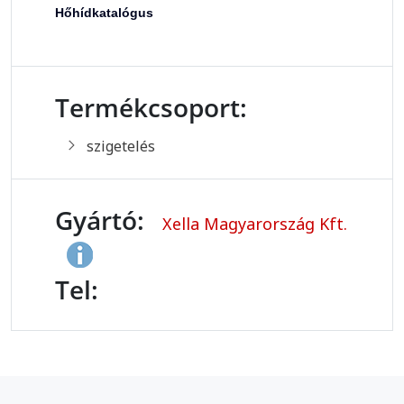
Hőhídkatalógus
Termékcsoport:
szigetelés
Gyártó:
Xella Magyarország Kft.
Tel: