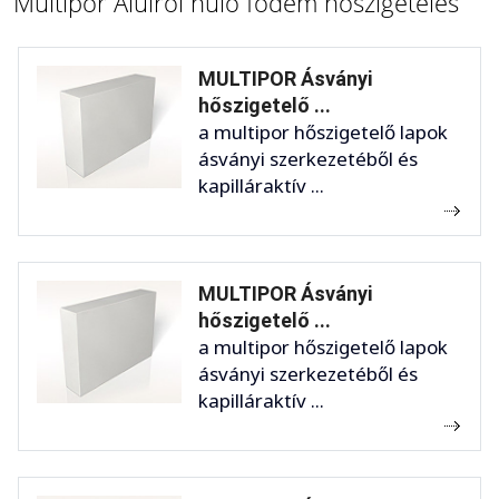
Multipor Alulról hűlő födém hőszigetelés
MULTIPOR Ásványi
hőszigetelő ...
a multipor hőszigetelő lapok
ásványi szerkezetéből és
kapilláraktív ...
MULTIPOR Ásványi
hőszigetelő ...
a multipor hőszigetelő lapok
ásványi szerkezetéből és
kapilláraktív ...