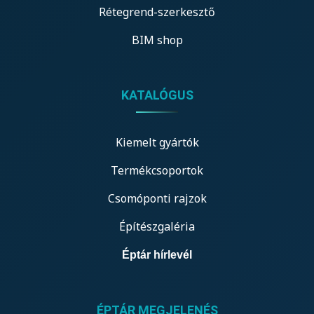
Rétegrend-szerkesztő
BIM shop
KATALÓGUS
Kiemelt gyártók
Termékcsoportok
Csomóponti rajzok
Építészgaléria
Éptár hírlevél
ÉPTÁR MEGJELENÉS