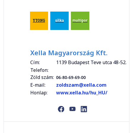
Xella Magyarország Kft.
Cím:
1139 Budapest Teve utca 48-52.
Telefon:
Zöld szám:
06-80-69-69-00
E-mail:
zoldszam@xella.com
Honlap:
www.xella.hu/hu_HU/