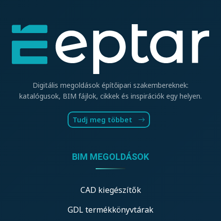
Digitális megoldások építőipari szakembereknek:
katalógusok, BIM fájlok, cikkek és inspirációk egy helyen.
Tudj meg többet
BIM MEGOLDÁSOK
CAD kiegészítők
GDL termékkönyvtárak