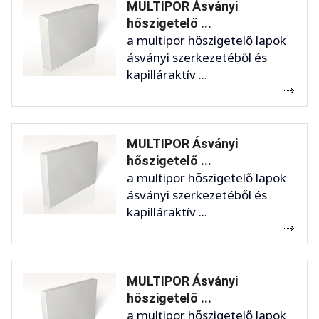
MULTIPOR Ásványi
hőszigetelő ...
a multipor hőszigetelő lapok
ásványi szerkezetéből és
kapilláraktív ...
MULTIPOR Ásványi
hőszigetelő ...
a multipor hőszigetelő lapok
ásványi szerkezetéből és
kapilláraktív ...
MULTIPOR Ásványi
hőszigetelő ...
a multipor hőszigetelő lapok