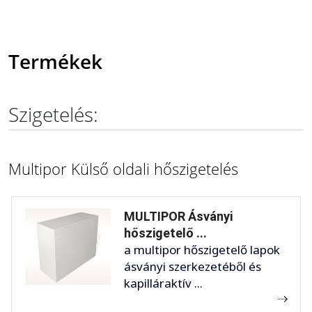
Termékek
Szigetelés:
Multipor Külső oldali hőszigetelés
MULTIPOR Ásványi
hőszigetelő ...
a multipor hőszigetelő lapok
ásványi szerkezetéből és
kapilláraktív ...