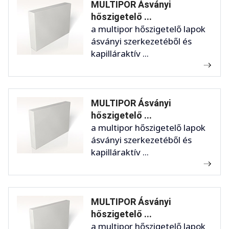
MULTIPOR Ásványi
hőszigetelő ...
a multipor hőszigetelő lapok
ásványi szerkezetéből és
kapilláraktív ...
MULTIPOR Ásványi
hőszigetelő ...
a multipor hőszigetelő lapok
ásványi szerkezetéből és
kapilláraktív ...
MULTIPOR Ásványi
hőszigetelő ...
a multipor hőszigetelő lapok