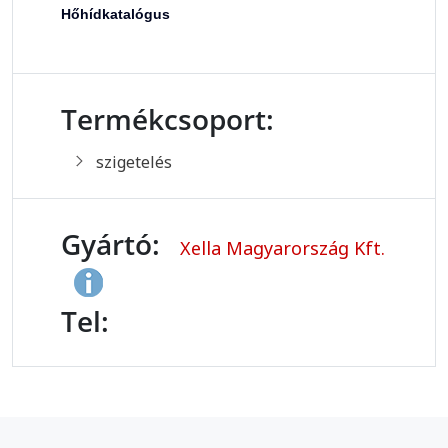
Hőhídkatalógus
Termékcsoport:
szigetelés
Gyártó:
Xella Magyarország Kft.
Tel: