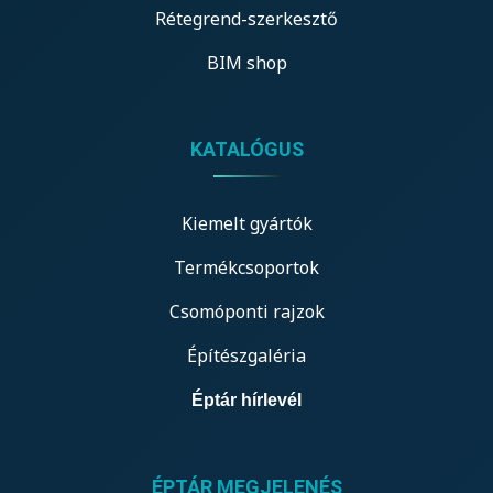
Rétegrend-szerkesztő
BIM shop
KATALÓGUS
Kiemelt gyártók
Termékcsoportok
Csomóponti rajzok
Építészgaléria
Éptár hírlevél
ÉPTÁR MEGJELENÉS