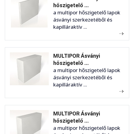
hőszigetelő ...
a multipor hőszigetelő lapok
ásványi szerkezetéből és
kapilláraktív ...
MULTIPOR Ásványi
hőszigetelő ...
a multipor hőszigetelő lapok
ásványi szerkezetéből és
kapilláraktív ...
MULTIPOR Ásványi
hőszigetelő ...
a multipor hőszigetelő lapok