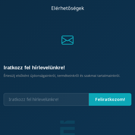
Elérhetőségek
Iratkozz fel hírlevelünkre!
Értesülj elsőként újdonságainkról, termékeinkről és szakmai tartalmainkról.