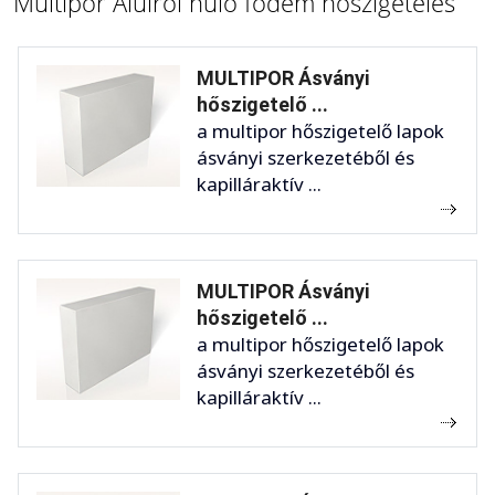
Multipor Alulról hűlő födém hőszigetelés
MULTIPOR Ásványi
hőszigetelő ...
a multipor hőszigetelő lapok
ásványi szerkezetéből és
kapilláraktív ...
MULTIPOR Ásványi
hőszigetelő ...
a multipor hőszigetelő lapok
ásványi szerkezetéből és
kapilláraktív ...