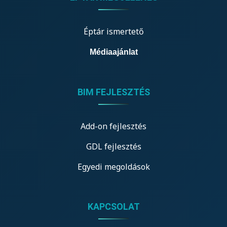
Éptár ismertető
Médiaajánlat
BIM FEJLESZTÉS
Add-on fejlesztés
GDL fejlesztés
Egyedi megoldások
KAPCSOLAT