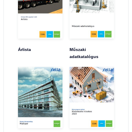
Árlista
Műszaki
adatkatalógus