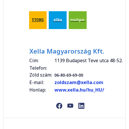
Xella Magyarország Kft.
Cím:
1139 Budapest Teve utca 48-52.
Telefon:
Zöld szám:
06-80-69-69-00
E-mail:
zoldszam@xella.com
Honlap:
www.xella.hu/hu_HU/