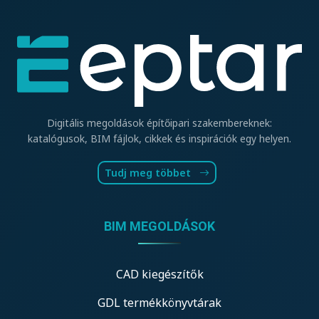
Digitális megoldások építőipari szakembereknek:
katalógusok, BIM fájlok, cikkek és inspirációk egy helyen.
Tudj meg többet
BIM MEGOLDÁSOK
CAD kiegészítők
GDL termékkönyvtárak