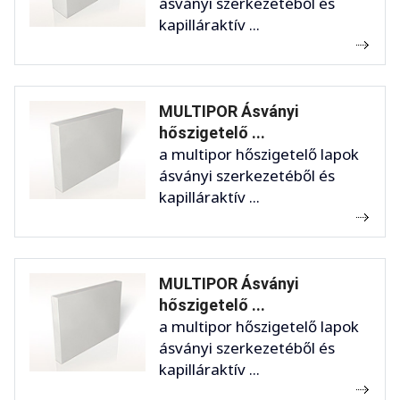
ásványi szerkezetéből és
kapilláraktív ...
MULTIPOR Ásványi
hőszigetelő ...
a multipor hőszigetelő lapok
ásványi szerkezetéből és
kapilláraktív ...
MULTIPOR Ásványi
hőszigetelő ...
a multipor hőszigetelő lapok
ásványi szerkezetéből és
kapilláraktív ...