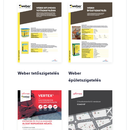
Weber tetőszigetelés
Weber
épületszigetelés