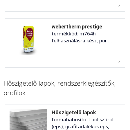
webertherm prestige
termékkód: m764h
felhasználásra kész, por ...
Hőszigetelő lapok, rendszerkiegészítők,
profilok
Hőszigetelő lapok
formahabosított polisztirol
(eps), grafitadalékos eps,