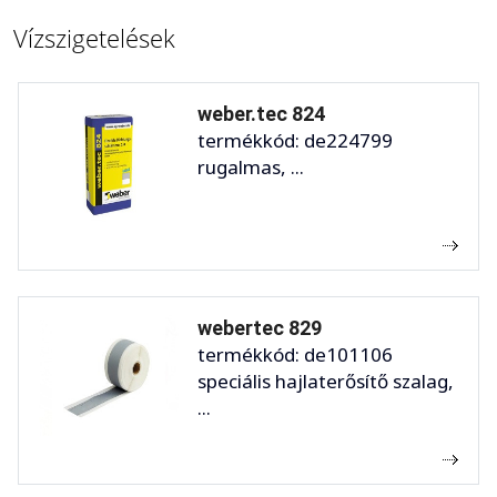
Vízszigetelések
weber.tec 824
termékkód: de224799
rugalmas, ...
webertec 829
termékkód: de101106
speciális hajlaterősítő szalag,
...