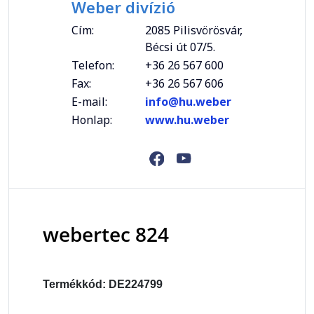
Weber divízió
Cím:
2085 Pilisvörösvár,
Bécsi út 07/5.
Telefon:
+36 26 567 600
Fax:
+36 26 567 606
E-mail:
info@hu.weber
Honlap:
www.hu.weber
webertec 824
Termékkód: DE224799