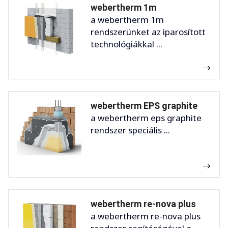
webertherm 1m
a webertherm 1m
rendszerünket az iparosított
technológiákkal ...
webertherm EPS graphite
a webertherm eps graphite
rendszer speciális ...
webertherm re-nova plus
a webertherm re-nova plus