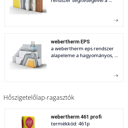
rendszer segítéségével a ...
webertherm EPS
a webertherm eps rendszer
alapeleme a hagyományos, ...
Hőszigetelőlap-ragasztók
webertherm 461 profi
termékkód: 461p