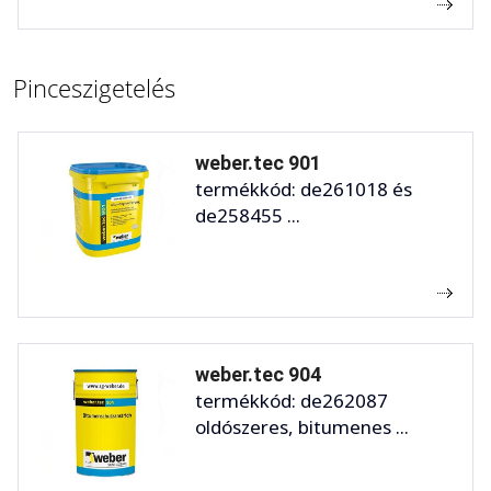
Pinceszigetelés
weber.tec 901
termékkód: de261018 és
de258455 ...
weber.tec 904
termékkód: de262087
oldószeres, bitumenes ...