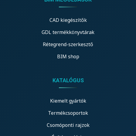
CAD kiegészítők
GDL termékkönyvtárak
Rétegrend-szerkesztő
BIM shop
KATALÓGUS
Kiemelt gyártók
Termékcsoportok
Csomóponti rajzok