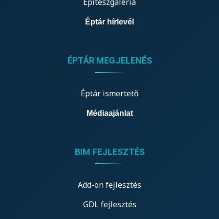
Építészgaléria
Éptár hírlevél
ÉPTÁR MEGJELENÉS
Éptár ismertető
Médiaajánlat
BIM FEJLESZTÉS
Add-on fejlesztés
GDL fejlesztés