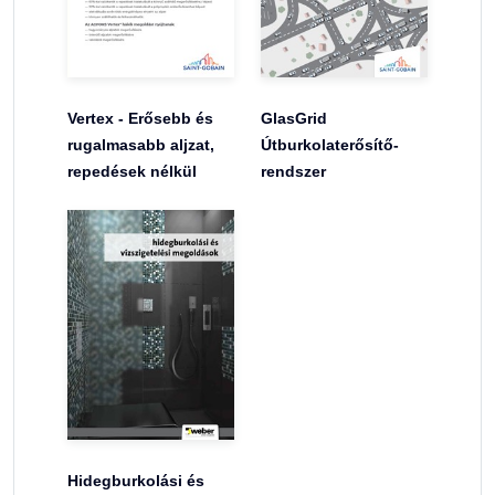
Vertex - Erősebb és
GlasGrid
rugalmasabb aljzat,
Útburkolaterősítő-
repedések nélkül
rendszer
Hidegburkolási és