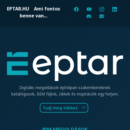
EPTAR.HU
Ami fontos
benne van...
Digitális megoldások építőipari szakembereknek:
katalógusok, BIM fájlok, cikkek és inspirációk egy helyen.
Tudj meg többet
BIM MEGOLDÁSOK