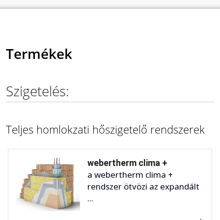
Termékek
Szigetelés:
Teljes homlokzati hőszigetelő rendszerek
webertherm clima +
a webertherm clima +
rendszer ötvözi az expandált
...