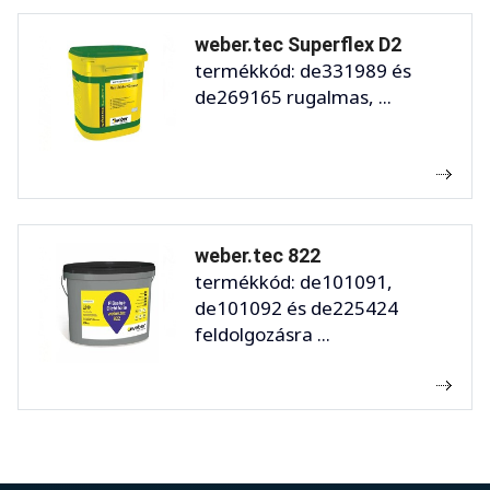
weber.tec Superflex D2
termékkód: de331989 és
de269165 rugalmas, ...
weber.tec 822
termékkód: de101091,
de101092 és de225424
feldolgozásra ...