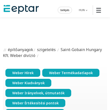
☰
belépés
HUN
építőanyagok
szigetelés
Saint-Gobain Hungary
Kft. Weber divízió
Weber Hírek
Weber Termékadatlapok
Weber Kiadványok
Weber Irányelvek, útmutatók
Weber Értékesítési pontok