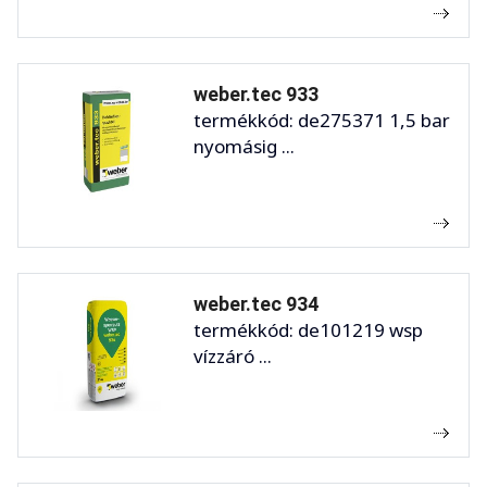
weber.tec 933
termékkód: de275371 1,5 bar
nyomásig ...
weber.tec 934
termékkód: de101219 wsp
vízzáró ...