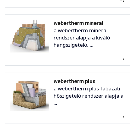
webertherm mineral
a webertherm mineral
rendszer alapja a kiváló
hangszigetelő, ...
webertherm plus
a webertherm plus lábazati
hőszigetelő rendszer alapja a
...