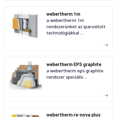
webertherm 1m
a webertherm 1m
rendszerünket az iparosított
technológiákkal ...
webertherm EPS graphite
a webertherm eps graphite
rendszer speciális ...
webertherm re-nova plus