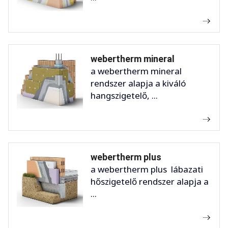
webertherm mineral
a webertherm mineral
rendszer alapja a kiváló
hangszigetelő, ...
webertherm plus
a webertherm plus lábazati
hőszigetelő rendszer alapja a
...