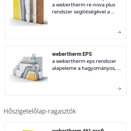
a webertherm re-nova plus
rendszer segítéségével a ...
webertherm EPS
a webertherm eps rendszer
alapeleme a hagyományos, ...
Hőszigetelőlap-ragasztók
webertherm 461 profi