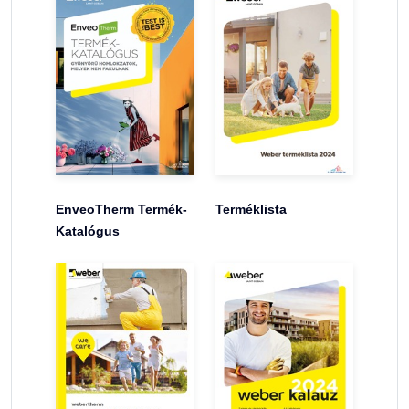
EnveoTherm Termék-
Terméklista
Katalógus