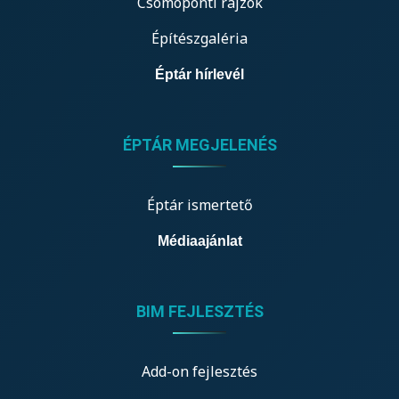
Csomóponti rajzok
Építészgaléria
Éptár hírlevél
ÉPTÁR MEGJELENÉS
Éptár ismertető
Médiaajánlat
BIM FEJLESZTÉS
Add-on fejlesztés