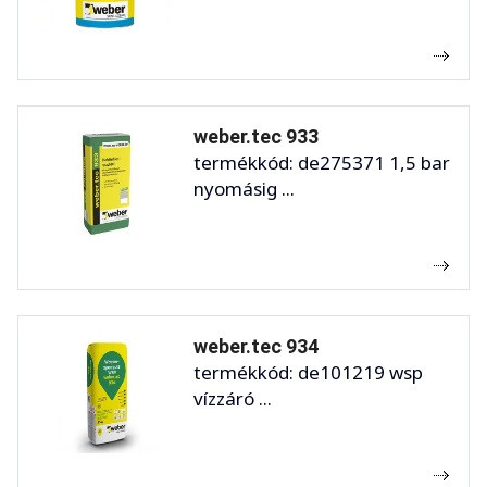
weber.tec 933
termékkód: de275371 1,5 bar
nyomásig ...
weber.tec 934
termékkód: de101219 wsp
vízzáró ...