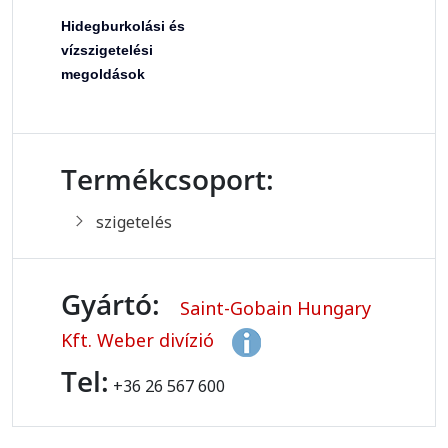
Hidegburkolási és
vízszigetelési
megoldások
Termékcsoport:
szigetelés
Gyártó:
Saint-Gobain Hungary
Kft. Weber divízió
Tel:
+36 26 567 600