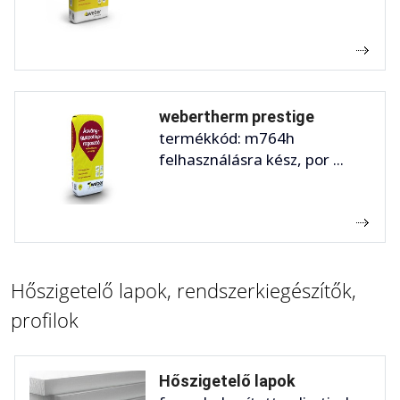
webertherm prestige
termékkód: m764h
felhasználásra kész, por ...
Hőszigetelő lapok, rendszerkiegészítők,
profilok
Hőszigetelő lapok