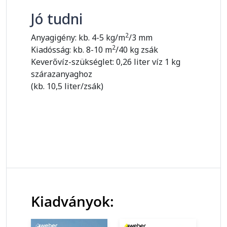
Jó tudni
2
Anyagigény: kb. 4-5 kg/m
/3 mm
2
Kiadósság: kb. 8-10 m
/40 kg zsák
Keverővíz-szükséglet: 0,26 liter víz 1 kg
szárazanyaghoz
(kb. 10,5 liter/zsák)
Kiadványok: