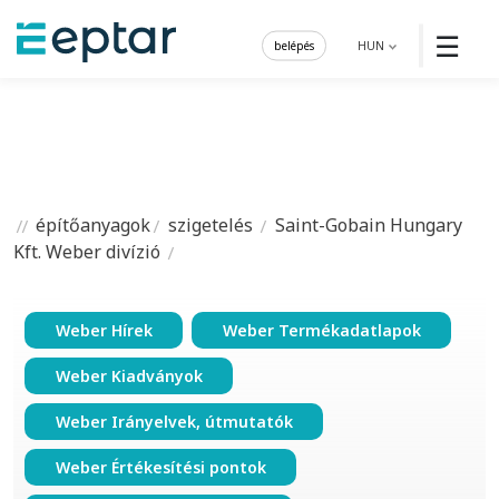
☰
belépés
HUN
építőanyagok
szigetelés
Saint-Gobain Hungary
Kft. Weber divízió
Weber Hírek
Weber Termékadatlapok
Weber Kiadványok
Weber Irányelvek, útmutatók
Weber Értékesítési pontok