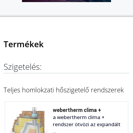
Termékek
Szigetelés:
Teljes homlokzati hőszigetelő rendszerek
webertherm clima +
a webertherm clima +
rendszer ötvözi az expandált
...