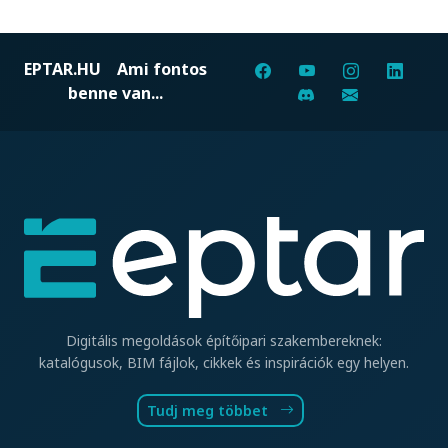
EPTAR.HU
Ami fontos
benne van...
Digitális megoldások építőipari szakembereknek:
katalógusok, BIM fájlok, cikkek és inspirációk egy helyen.
Tudj meg többet