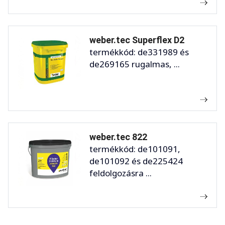
weber.tec Superflex D2
termékkód: de331989 és
de269165 rugalmas, ...
weber.tec 822
termékkód: de101091,
de101092 és de225424
feldolgozásra ...