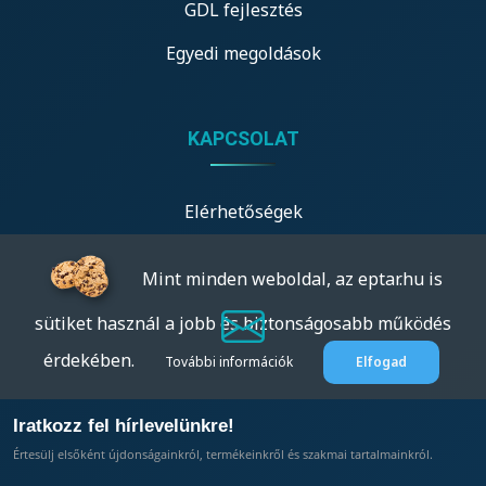
GDL fejlesztés
Egyedi megoldások
KAPCSOLAT
Elérhetőségek
Mint minden weboldal, az eptar.hu is
sütiket használ a jobb és biztonságosabb működés
érdekében.
További információk
Elfogad
Iratkozz fel hírlevelünkre!
Értesülj elsőként újdonságainkról, termékeinkről és szakmai tartalmainkról.