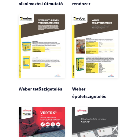
alkalmazási útmutató
rendszer
Weber tetőszigetelés
Weber
épületszigetelés