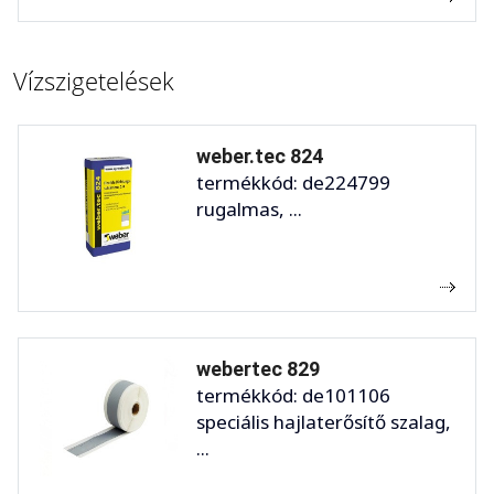
Vízszigetelések
weber.tec 824
termékkód: de224799
rugalmas, ...
webertec 829
termékkód: de101106
speciális hajlaterősítő szalag,
...