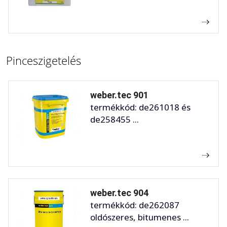
Pinceszigetelés
weber.tec 901
termékkód: de261018 és
de258455 ...
weber.tec 904
termékkód: de262087
oldószeres, bitumenes ...