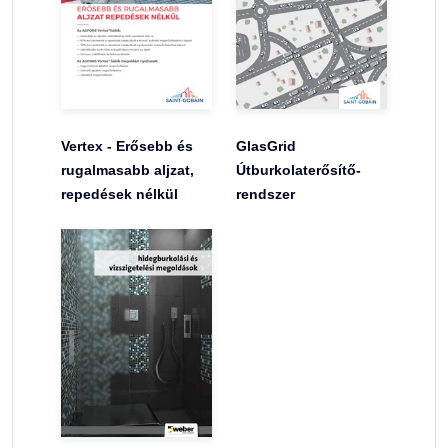
Vertex - Erősebb és
GlasGrid
rugalmasabb aljzat,
Útburkolaterősítő-
repedések nélkül
rendszer