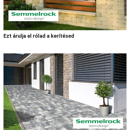
Ezt árulja el rólad a kerítésed