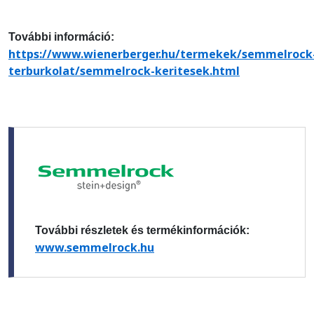
További információ:
https://www.wienerberger.hu/termekek/semmelrock
terburkolat/semmelrock-keritesek.html
További részletek és termékinformációk:
www.semmelrock.hu