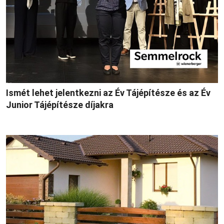
Ismét lehet jelentkezni az Év Tájépítésze és az Év
Junior Tájépítésze díjakra