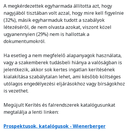
A megkérdezettek egyharmada állította azt, hogy
nagyjából tisztában volt azzal, hogy mire kell figyelnie
(32%), másik egyharmaduk tudott a szabályok
létezéséről, de nem olvasta azokat, viszont közel
ugyanennyien (29%) nem is hallottak a
dokumentumokról.
Ha esetleg a nem megfelelő alapanyagok használata,
vagy a szakemberek tudásbeli hiánya a valóságban is
jelentkezik, akkor sok kertes ingatlan kerítésének
kialakítása szabálytalan lehet, ami később költséges
utólagos engedélyezési eljárásokhoz vagy bírságokhoz
is vezethet.
Megújult Kerítés és falrendszerek katalógusunkat
megtalálja a lenti linken:
Prospektusok, katalógusok - Wienerberger