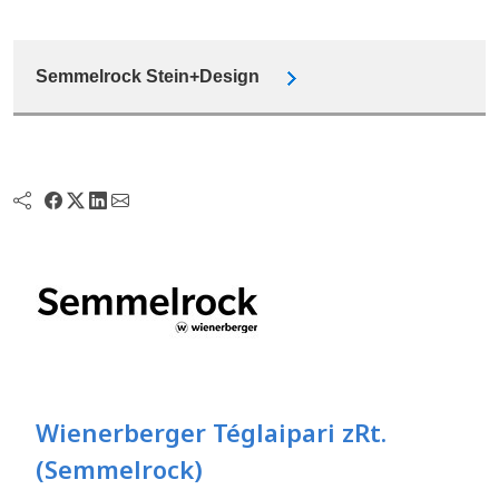
Semmelrock Stein+Design
Wienerberger Téglaipari zRt.
(Semmelrock)