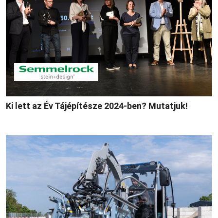
Ki lett az Év Tájépítésze 2024-ben? Mutatjuk!