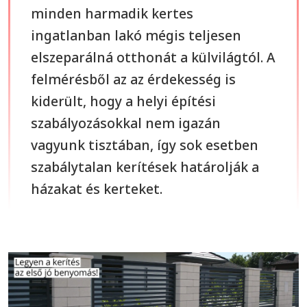
minden harmadik kertes
ingatlanban lakó mégis teljesen
elszeparálná otthonát a külvilágtól. A
felmérésből az az érdekesség is
kiderült, hogy a helyi építési
szabályozásokkal nem igazán
vagyunk tisztában, így sok esetben
szabálytalan kerítések határolják a
házakat és kerteket.