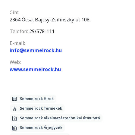
Cím:
2364 Ócsa, Bajcsy-Zsilinszky út 108.
Telefon:
29/578-111
E-mail:
info@semmelrock.hu
Web:
www.semmelrock.hu
Semmelrock Hírek
Semmelrock Termékek
Semmelrock Alkalmazástechnikai útmutató
Semmelrock Árjegyzék