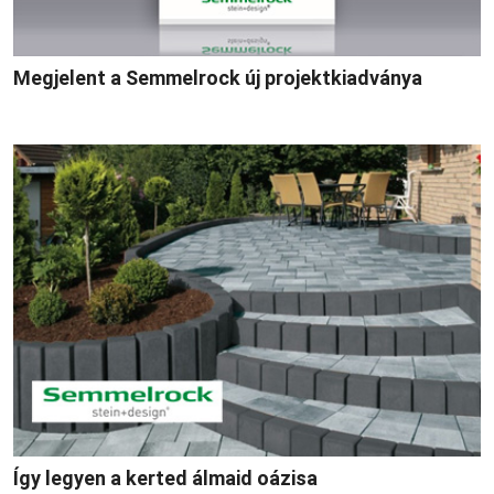
Megjelent a Semmelrock új projektkiadványa
Így legyen a kerted álmaid oázisa