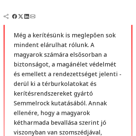
Még a kerítésünk is meglepően sok
mindent elárulhat rólunk. A
magyarok számára elsősorban a
biztonságot, a magánélet védelmét
és emellett a rendezettséget jelenti -
derül ki a térburkolatokat és
kerítésrendszereket gyártó
Semmelrock kutatásából. Annak
ellenére, hogy a magyarok
kétharmada bevallása szerint jó
viszonyban van szomszédjával,