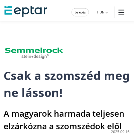
☰
belépés
HUN
Csak a szomszéd meg
ne lásson!
A magyarok harmada teljesen
elzárkózna a szomszédok elől
2025.09.16.