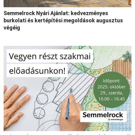
Semmelrock Nyári Ajánlat: kedvezményes
burkolati és kertépítési megoldások augusztus
végéig