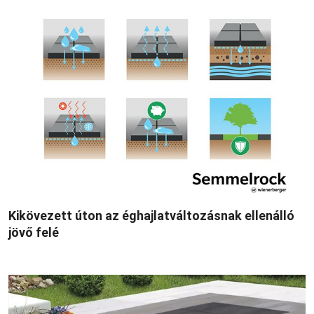
Kikövezett úton az éghajlatváltozásnak ellenálló
jövő felé