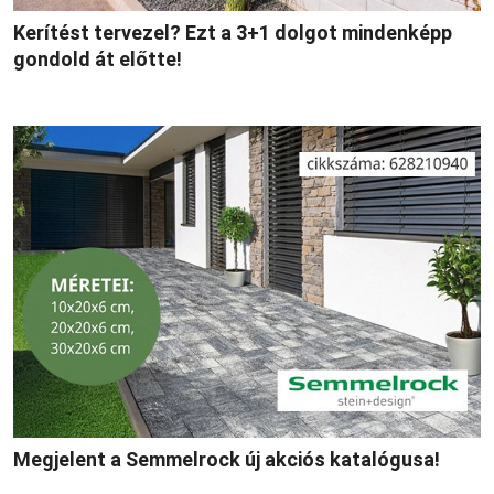
Kerítést tervezel? Ezt a 3+1 dolgot mindenképp
gondold át előtte!
Megjelent a Semmelrock új akciós katalógusa!