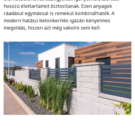
hosszú élettartamot biztosítanak. Ezen anyagok
ráadásul egymással is remekül kombinálhatók. A
modern hatású betonkerítés igazán kényelmes
megoldás, hiszen azt még vakolni sem kell.