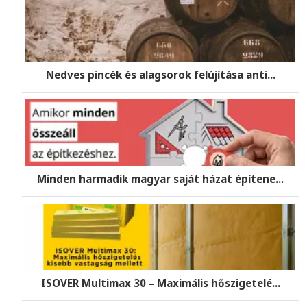
Nedves pincék és alagsorok felújítása anti...
Minden harmadik magyar saját házat építene...
ISOVER Multimax 30 – Maximális hőszigetelé...