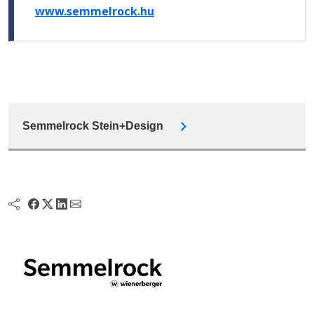
www.semmelrock.hu
Semmelrock Stein+Design