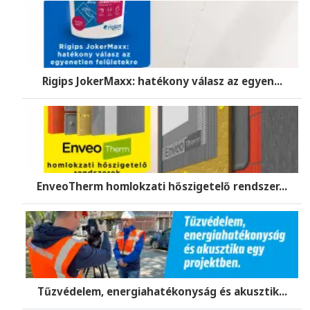
Rigips JokerMaxx: hatékony válasz az egyen...
EnveoTherm homlokzati hőszigetelő rendszer...
Tűzvédelem, energiahatékonyság és akusztik...