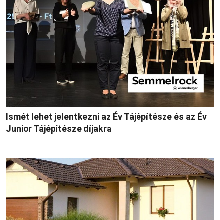
Ismét lehet jelentkezni az Év Tájépítésze és az Év
Junior Tájépítésze díjakra