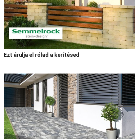
Ezt árulja el rólad a kerítésed