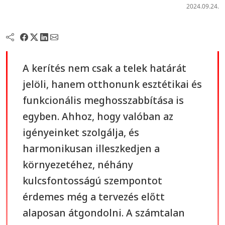
2024.09.24.
A kerítés nem csak a telek határát
jelöli, hanem otthonunk esztétikai és
funkcionális meghosszabbítása is
egyben. Ahhoz, hogy valóban az
igényeinket szolgálja, és
harmonikusan illeszkedjen a
környezetéhez, néhány
kulcsfontosságú szempontot
érdemes még a tervezés előtt
alaposan átgondolni. A számtalan