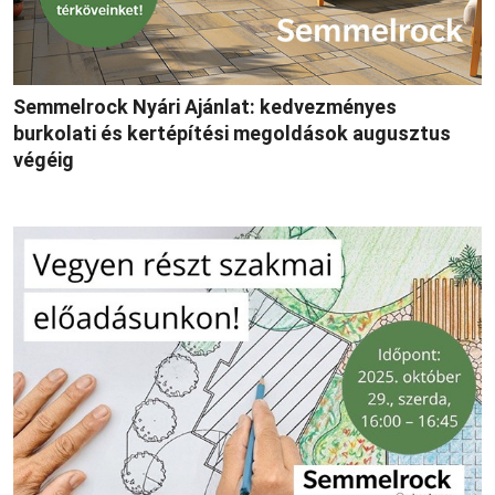
Semmelrock Nyári Ajánlat: kedvezményes
burkolati és kertépítési megoldások augusztus
végéig