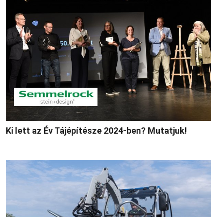
Ki lett az Év Tájépítésze 2024-ben? Mutatjuk!