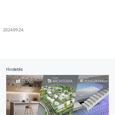
2024.09.24.
Hirdetés