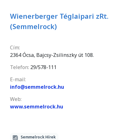
Wienerberger Téglaipari zRt.
(Semmelrock)
Cím:
2364 Ócsa, Bajcsy-Zsilinszky út 108.
Telefon:
29/578-111
E-mail:
info@semmelrock.hu
Web:
www.semmelrock.hu
Semmelrock Hírek