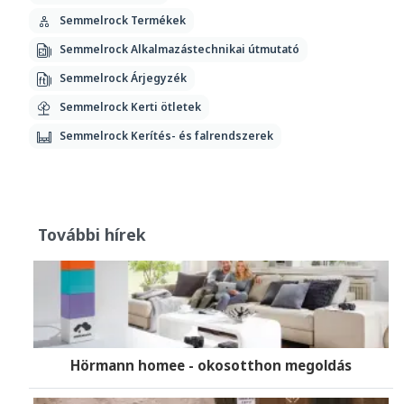
Semmelrock Termékek
Semmelrock Alkalmazástechnikai útmutató
Semmelrock Árjegyzék
Semmelrock Kerti ötletek
Semmelrock Kerítés- és falrendszerek
További hírek
Hörmann homee - okosotthon megoldás