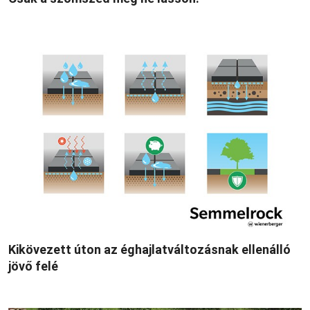
Kikövezett úton az éghajlatváltozásnak ellenálló
jövő felé