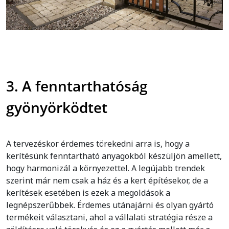
3. A fenntarthatóság
gyönyörködtet
A tervezéskor érdemes törekedni arra is, hogy a
kerítésünk fenntartható anyagokból készüljön amellett,
hogy harmonizál a környezettel. A legújabb trendek
szerint már nem csak a ház és a kert építésekor, de a
kerítések esetében is ezek a megoldások a
legnépszerűbbek. Érdemes utánajárni és olyan gyártó
termékeit választani, ahol a vállalati stratégia része a