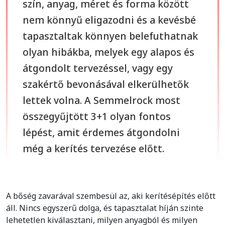
szín, anyag, méret és forma között
nem könnyű eligazodni és a kevésbé
tapasztaltak könnyen belefuthatnak
olyan hibákba, melyek egy alapos és
átgondolt tervezéssel, vagy egy
szakértő bevonásával elkerülhetők
lettek volna. A Semmelrock most
összegyűjtött 3+1 olyan fontos
lépést, amit érdemes átgondolni
még a kerítés tervezése előtt.
A bőség zavarával szembesül az, aki kerítésépítés előtt
áll. Nincs egyszerű dolga, és tapasztalat híján szinte
lehetetlen kiválasztani, milyen anyagból és milyen