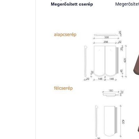
Megerősítet
Megerősített cserép