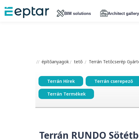
BIM solutions
Architect gallery
építőanyagok
tető
Terrán Tetőcserép Gyártó
Terrán Hírek
Terrán cserepező
Terrán Termékek
Terrán RUNDO Sötétb