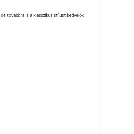
 továbbra is a klasszikus stílust kedvelők