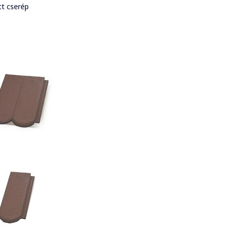
t cserép