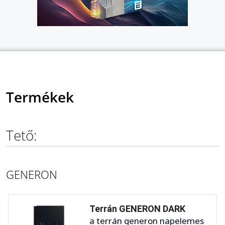
Termékek
Tető:
GENERON
Terrán GENERON DARK
a terrán generon napelemes