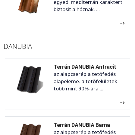
egyedi mediterrán karaktert
biztosít a háznak. ...
DANUBIA
Terrán DANUBIA Antracit
az alapcserép a tetőfedés
alapeleme. a tetőfelületek
több mint 90%-ára ...
Terrán DANUBIA Barna
az alapcserép a tetőfedés