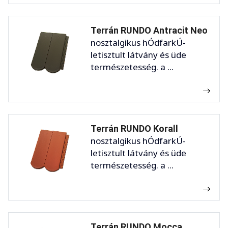
Terrán RUNDO Antracit Neo
nosztalgikus hÓdfarkÚ-
letisztult látvány és üde
természetesség. a ...
Terrán RUNDO Korall
nosztalgikus hÓdfarkÚ-
letisztult látvány és üde
természetesség. a ...
Terrán RUNDO Mocca