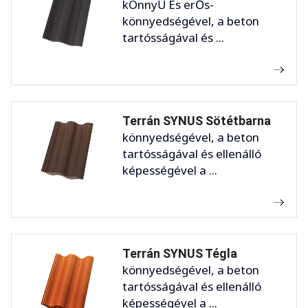
kÖnnyŰ És erŐs-
könnyedségével, a beton
tartósságával és ...
Terrán SYNUS Sötétbarna
könnyedségével, a beton
tartósságával és ellenálló
képességével a ...
Terrán SYNUS Tégla
könnyedségével, a beton
tartósságával és ellenálló
képességével a ...