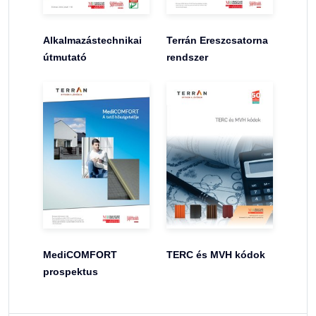
Alkalmazástechnikai
Terrán Ereszcsatorna
útmutató
rendszer
MediCOMFORT
TERC és MVH kódok
prospektus