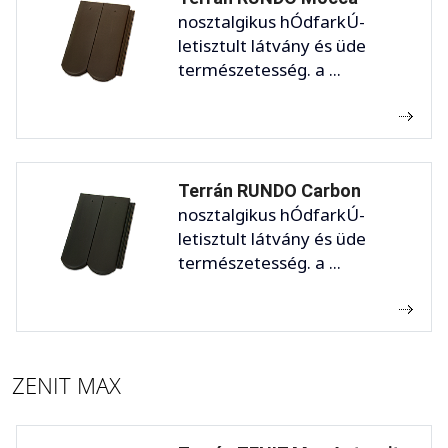
nosztalgikus hÓdfarkÚ-
letisztult látvány és üde
természetesség. a ...
Terrán RUNDO Carbon
nosztalgikus hÓdfarkÚ-
letisztult látvány és üde
természetesség. a ...
ZENIT MAX