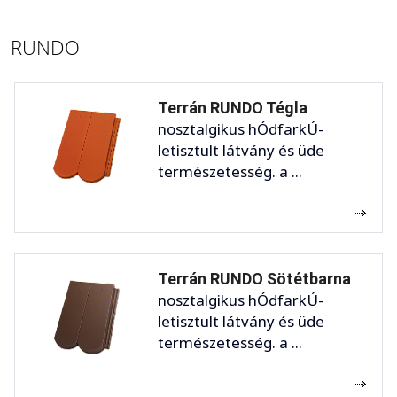
RUNDO
Terrán RUNDO Tégla
nosztalgikus hÓdfarkÚ-
letisztult látvány és üde
természetesség. a ...
Terrán RUNDO Sötétbarna
nosztalgikus hÓdfarkÚ-
letisztult látvány és üde
természetesség. a ...