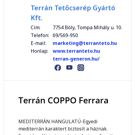
Terrán Tetőcserép Gyártó
Kft.
Cím:
7754 Bóly, Tompa Mihály u. 10.
Telefon:
69/569-950
E-mail:
marketing@terranteto.hu
Honlap:
www.terranteto.hu
terran-generon.hu/
Terrán COPPO Ferrara
MEDITERRÁN HANGULATÚ-Egyedi
mediterrán karaktert biztosít a háznak.