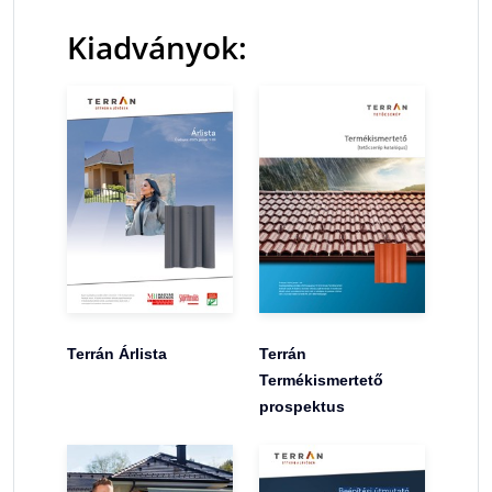
Kiadványok:
Terrán Árlista
Terrán
Termékismertető
prospektus