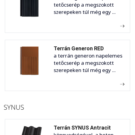
tetőcserép a megszokott
szerepeken túl még egy ...
Terrán Generon RED
a terrán generon napelemes
tetőcserép a megszokott
szerepeken túl még egy ...
SYNUS
Terrán SYNUS Antracit
könnyedségével, a beton