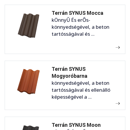
Terrán SYNUS Mocca
kÖnnyŰ És erŐs-
könnyedségével, a beton
tartósságával és ...
Terrán SYNUS
Mogyoróbarna
könnyedségével, a beton
tartósságával és ellenálló
képességével a ...
Terrán SYNUS Moon