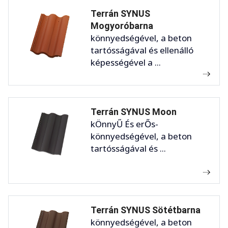
Terrán SYNUS
Mogyoróbarna
könnyedségével, a beton
tartósságával és ellenálló
képességével a ...
Terrán SYNUS Moon
kÖnnyŰ És erŐs-
könnyedségével, a beton
tartósságával és ...
Terrán SYNUS Sötétbarna
könnyedségével, a beton