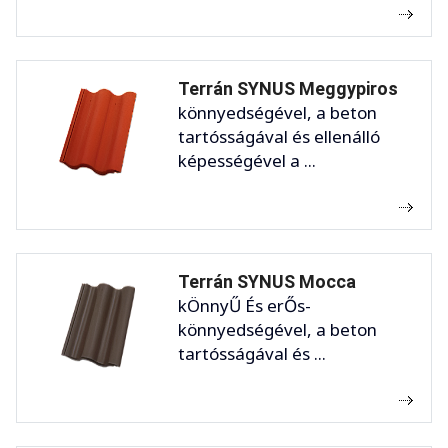
Terrán SYNUS Meggypiros
könnyedségével, a beton
tartósságával és ellenálló
képességével a ...
Terrán SYNUS Mocca
kÖnnyŰ És erŐs-
könnyedségével, a beton
tartósságával és ...