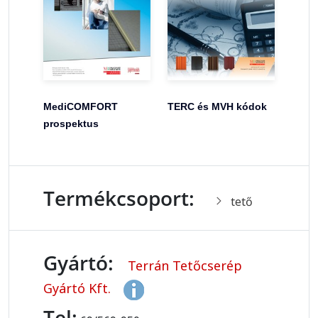
MediCOMFORT
TERC és MVH kódok
prospektus
Termékcsoport:
tető
Gyártó:
Terrán Tetőcserép
Gyártó Kft.
Tel: