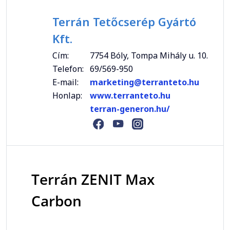
Terrán Tetőcserép Gyártó
Kft.
Cím:
7754 Bóly, Tompa Mihály u. 10.
Telefon:
69/569-950
E-mail:
marketing@terranteto.hu
Honlap:
www.terranteto.hu
terran-generon.hu/
Terrán ZENIT Max
Carbon