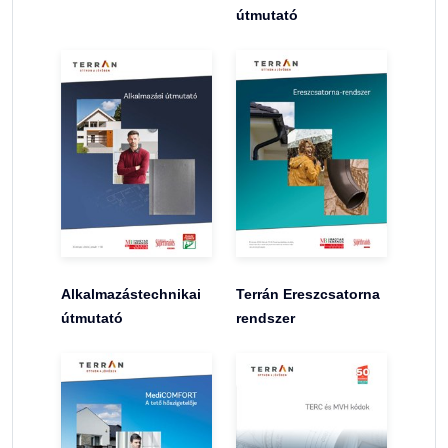
útmutató
Alkalmazástechnikai
Terrán Ereszcsatorna
útmutató
rendszer