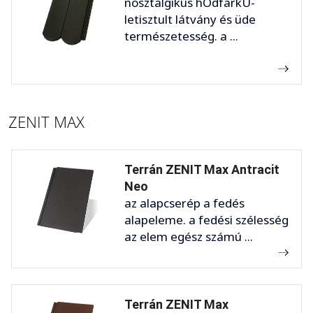
nosztalgikus hÓdfarkÚ-
letisztult látvány és üde
természetesség. a ...
ZENIT MAX
Terrán ZENIT Max Antracit
Neo
az alapcserép a fedés
alapeleme. a fedési szélesség
az elem egész számú ...
Terrán ZENIT Max