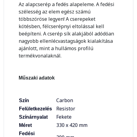
Az alapcserép a fedés alapeleme. A fedési
szélesség az elem egész számú
többszöröse legyen! A cserepeket
kötésben, félcserépnyi eltolással kell
beépíteni. A cserép sík alakjából adódóan
nagyobb ellenlécvastagságok kialakítása
ajánlott, mint a hullámos profilú
termékvonalaknál.
Műszaki adatok
Carbon
Szín
Resistor
Felületkezelés
Fekete
Színárnyalat
330 x 420 mm
Méret
Fedési