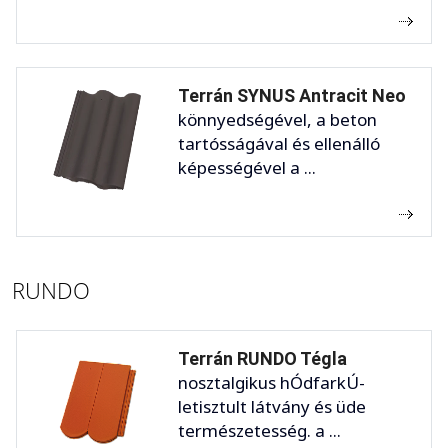
Terrán SYNUS Antracit Neo
könnyedségével, a beton
tartósságával és ellenálló
képességével a ...
RUNDO
Terrán RUNDO Tégla
nosztalgikus hÓdfarkÚ-
letisztult látvány és üde
természetesség. a ...