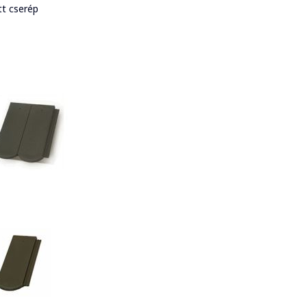
t cserép