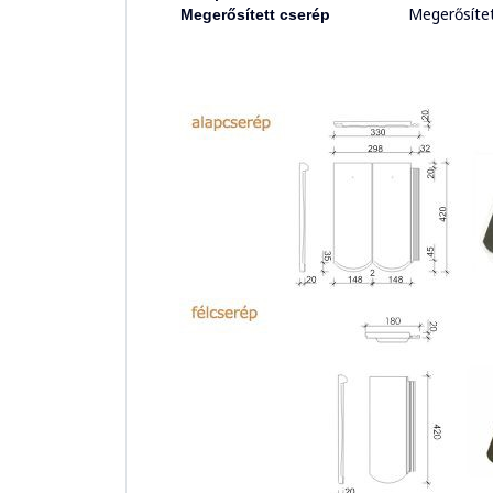
Megerősítet
Megerősített cserép