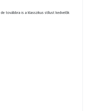
 továbbra is a klasszikus stílust kedvelők