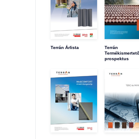
Terrán Árlista
Terrán
Termékismertet
prospektus