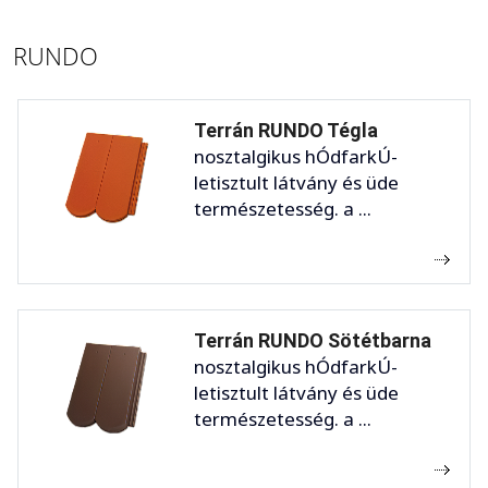
RUNDO
Terrán RUNDO Tégla
nosztalgikus hÓdfarkÚ-
letisztult látvány és üde
természetesség. a ...
Terrán RUNDO Sötétbarna
nosztalgikus hÓdfarkÚ-
letisztult látvány és üde
természetesség. a ...