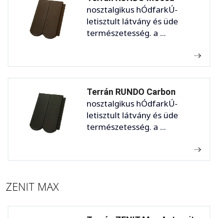
nosztalgikus hÓdfarkÚ-
letisztult látvány és üde
természetesség. a ...
Terrán RUNDO Carbon
nosztalgikus hÓdfarkÚ-
letisztult látvány és üde
természetesség. a ...
ZENIT MAX