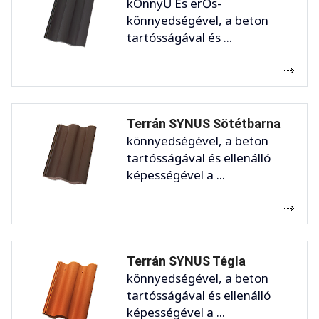
kÖnnyŰ És erŐs-
könnyedségével, a beton
tartósságával és ...
Terrán SYNUS Sötétbarna
könnyedségével, a beton
tartósságával és ellenálló
képességével a ...
Terrán SYNUS Tégla
könnyedségével, a beton
tartósságával és ellenálló
képességével a ...