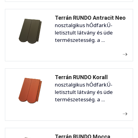
Terrán RUNDO Antracit Neo
nosztalgikus hÓdfarkÚ-
letisztult látvány és üde
természetesség. a ...
Terrán RUNDO Korall
nosztalgikus hÓdfarkÚ-
letisztult látvány és üde
természetesség. a ...
Terrán RUNDO Mocca