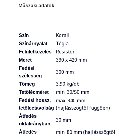
Műszaki adatok
Korall
Szín
Tégla
Színárnyalat
Resistor
Felületkezelés
330 x 420 mm
Méret
Fedési
300 mm
szélesség
3,90 kg/db
Tömeg
min. 30/50 mm
Tetőlécméret
max. 340 mm
Fedési hossz,
(hajlásszögtől függően)
tetőléctávolság
Átfedés
30 mm
oldalirányban
min. 80 mm (hajlásszögtől
Átfedés