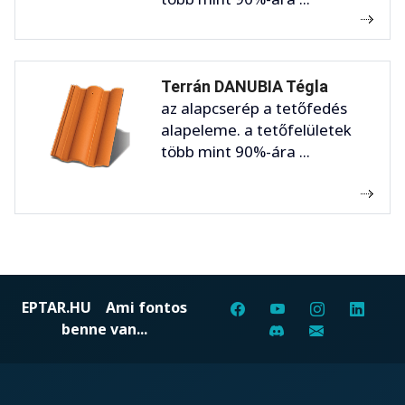
Terrán DANUBIA Tégla
az alapcserép a tetőfedés
alapeleme. a tetőfelületek
több mint 90%-ára ...
EPTAR.HU
Ami fontos
benne van...