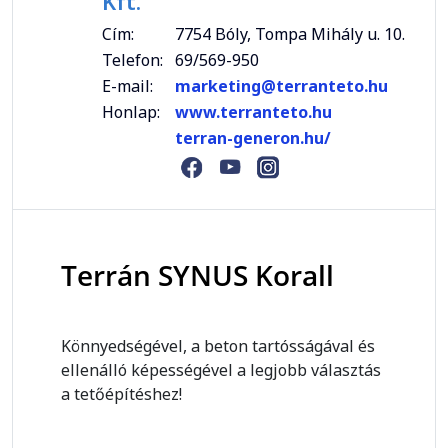
Kft.
Cím:
7754 Bóly, Tompa Mihály u. 10.
Telefon:
69/569-950
E-mail:
marketing@terranteto.hu
Honlap:
www.terranteto.hu
terran-generon.hu/
Terrán SYNUS Korall
Könnyedségével, a beton tartósságával és
ellenálló képességével a legjobb választás
a tetőépítéshez!