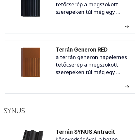
tetőcserép a megszokott
szerepeken túl még egy ...
Terrán Generon RED
a terrán generon napelemes
tetőcserép a megszokott
szerepeken túl még egy ...
SYNUS
Terrán SYNUS Antracit
könnyedségével, a beton