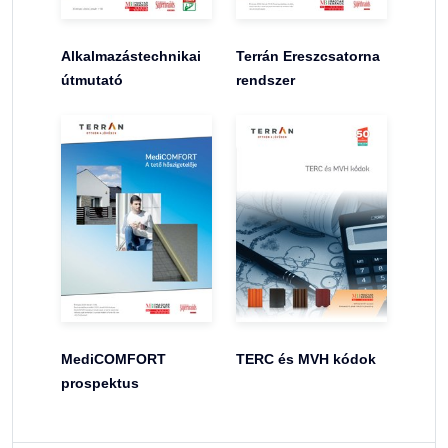
Alkalmazástechnikai
Terrán Ereszcsatorna
útmutató
rendszer
MediCOMFORT
TERC és MVH kódok
prospektus