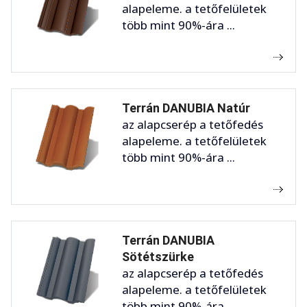
alapeleme. a tetőfelületek
több mint 90%-ára ...
Terrán DANUBIA Natúr
az alapcserép a tetőfedés
alapeleme. a tetőfelületek
több mint 90%-ára ...
Terrán DANUBIA
Sötétszürke
az alapcserép a tetőfedés
alapeleme. a tetőfelületek
több mint 90%-ára ...