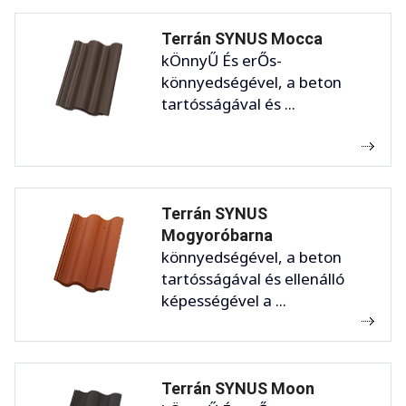
Terrán SYNUS Mocca
kÖnnyŰ És erŐs-
könnyedségével, a beton
tartósságával és ...
Terrán SYNUS
Mogyoróbarna
könnyedségével, a beton
tartósságával és ellenálló
képességével a ...
Terrán SYNUS Moon