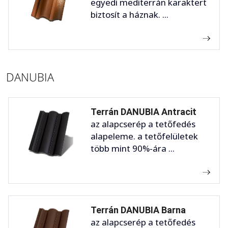
egyedi mediterrán karaktert
biztosít a háznak. ...
DANUBIA
Terrán DANUBIA Antracit
az alapcserép a tetőfedés
alapeleme. a tetőfelületek
több mint 90%-ára ...
Terrán DANUBIA Barna
az alapcserép a tetőfedés