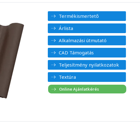
Termékismertető
Árlista
Alkalmazási útmutató
CAD Támogatás
Teljesítmény nyilatkozatok
Textúra