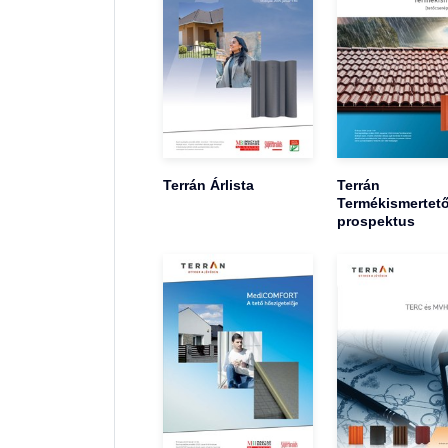
Terrán Árlista
Terrán
Termékismertet
prospektus