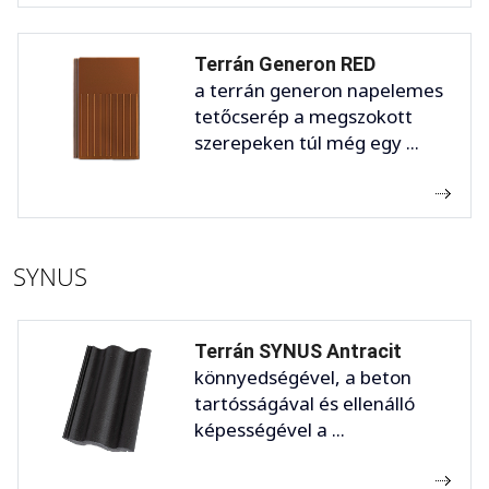
Terrán Generon RED
a terrán generon napelemes
tetőcserép a megszokott
szerepeken túl még egy ...
SYNUS
Terrán SYNUS Antracit
könnyedségével, a beton
tartósságával és ellenálló
képességével a ...