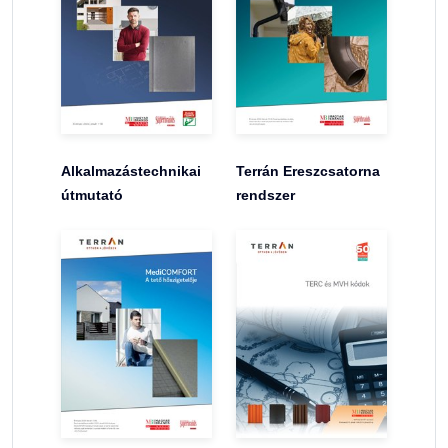
Alkalmazástechnikai
Terrán Ereszcsatorna
útmutató
rendszer