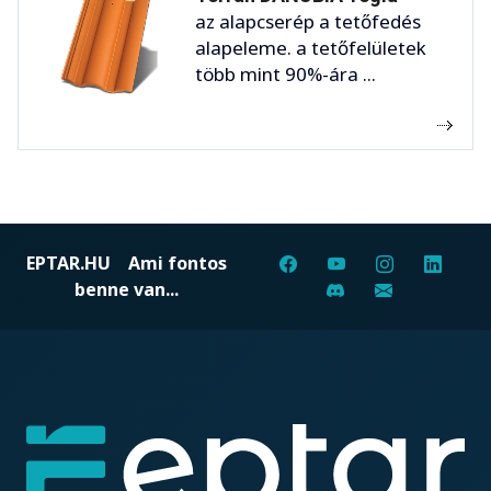
az alapcserép a tetőfedés
alapeleme. a tetőfelületek
több mint 90%-ára ...
EPTAR.HU
Ami fontos
benne van...