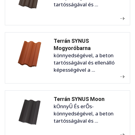
tartósságával és ...
Terrán SYNUS
Mogyoróbarna
könnyedségével, a beton
tartósságával és ellenálló
képességével a ...
Terrán SYNUS Moon
kÖnnyŰ És erŐs-
könnyedségével, a beton
tartósságával és ...