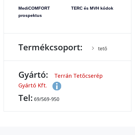
MediCOMFORT
TERC és MVH kódok
prospektus
Termékcsoport:
tető
Gyártó:
Terrán Tetőcserép
Gyártó Kft.
Tel:
69/569-950