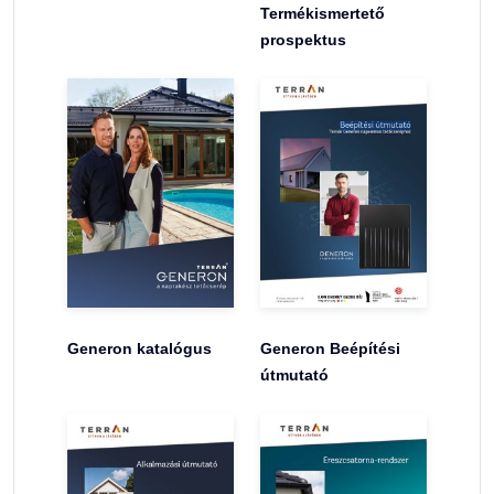
Termékismertető
prospektus
Generon katalógus
Generon Beépítési
útmutató