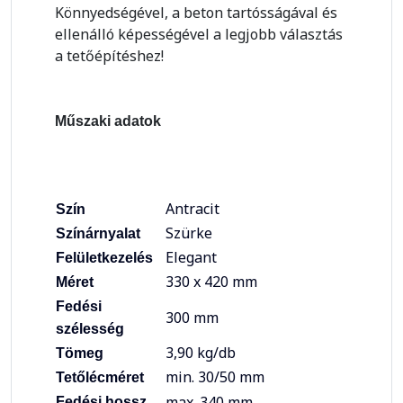
Könnyedségével, a beton tartósságával és
ellenálló képességével a legjobb választás
a tetőépítéshez!
Műszaki adatok
Antracit
Szín
Szürke
Színárnyalat
Elegant
Felületkezelés
330 x 420 mm
Méret
Fedési
300 mm
szélesség
3,90 kg/db
Tömeg
min. 30/50 mm
Tetőlécméret
max. 340 mm
Fedési hossz,