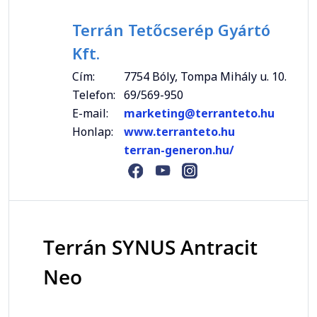
Terrán Tetőcserép Gyártó
Kft.
Cím:
7754 Bóly, Tompa Mihály u. 10.
Telefon:
69/569-950
E-mail:
marketing@terranteto.hu
Honlap:
www.terranteto.hu
terran-generon.hu/
Terrán SYNUS Antracit
Neo