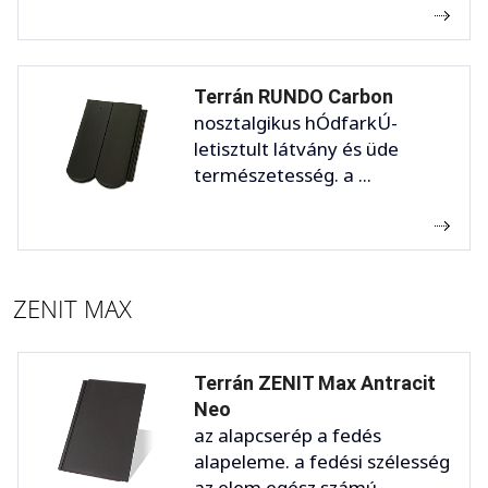
Terrán RUNDO Carbon
nosztalgikus hÓdfarkÚ-
letisztult látvány és üde
természetesség. a ...
ZENIT MAX
Terrán ZENIT Max Antracit
Neo
az alapcserép a fedés
alapeleme. a fedési szélesség
az elem egész számú ...