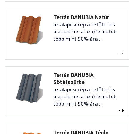
Terrán DANUBIA Natúr
az alapcserép a tetőfedés
alapeleme. a tetőfelületek
több mint 90%-ára ...
Terrán DANUBIA
Sötétszürke
az alapcserép a tetőfedés
alapeleme. a tetőfelületek
több mint 90%-ára ...
Terrán DANUBIA Tégla