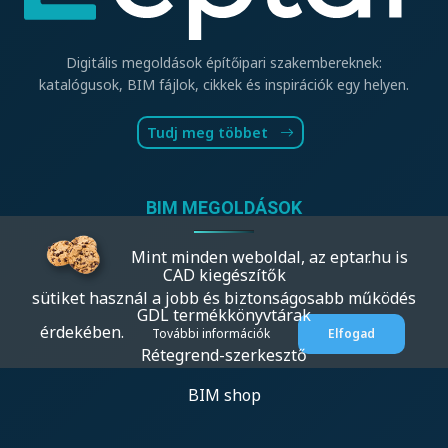
Digitális megoldások építőipari szakembereknek:
katalógusok, BIM fájlok, cikkek és inspirációk egy helyen.
Tudj meg többet
BIM MEGOLDÁSOK
Mint minden weboldal, az eptar.hu is
CAD kiegészítők
sütiket használ a jobb és biztonságosabb működés
GDL termékkönyvtárak
érdekében.
További információk
Elfogad
Rétegrend-szerkesztő
BIM shop