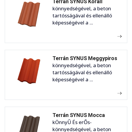
Terrán SYNUS Korall
könnyedségével, a beton
tartósságával és ellenálló
képességével a ...
Terrán SYNUS Meggypiros
könnyedségével, a beton
tartósságával és ellenálló
képességével a ...
Terrán SYNUS Mocca
kÖnnyŰ És erŐs-
könnyedségével, a beton