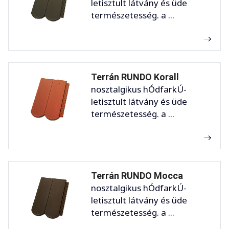
letisztult látvány és üde
természetesség. a ...
Terrán RUNDO Korall
nosztalgikus hÓdfarkÚ-
letisztult látvány és üde
természetesség. a ...
Terrán RUNDO Mocca
nosztalgikus hÓdfarkÚ-
letisztult látvány és üde
természetesség. a ...