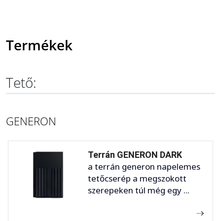
Termékek
Tető:
GENERON
Terrán GENERON DARK
a terrán generon napelemes
tetőcserép a megszokott
szerepeken túl még egy ...