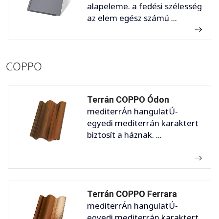
alapeleme. a fedési szélesség
az elem egész számú ...
COPPO
Terrán COPPO Ódon
mediterrÁn hangulatÚ-
egyedi mediterrán karaktert
biztosít a háznak. ...
Terrán COPPO Ferrara
mediterrÁn hangulatÚ-
egyedi mediterrán karaktert