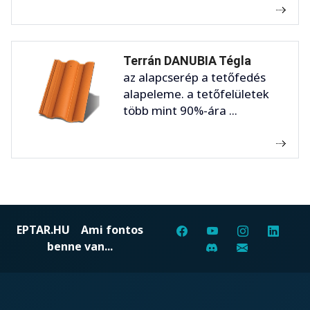
Terrán DANUBIA Tégla
az alapcserép a tetőfedés
alapeleme. a tetőfelületek
több mint 90%-ára ...
EPTAR.HU
Ami fontos
benne van...