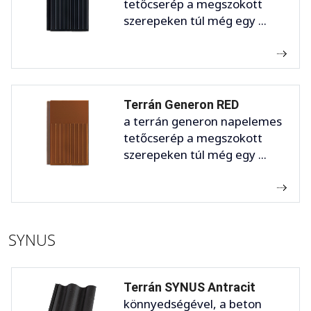
tetőcserép a megszokott
szerepeken túl még egy ...
Terrán Generon RED
a terrán generon napelemes
tetőcserép a megszokott
szerepeken túl még egy ...
SYNUS
Terrán SYNUS Antracit
könnyedségével, a beton