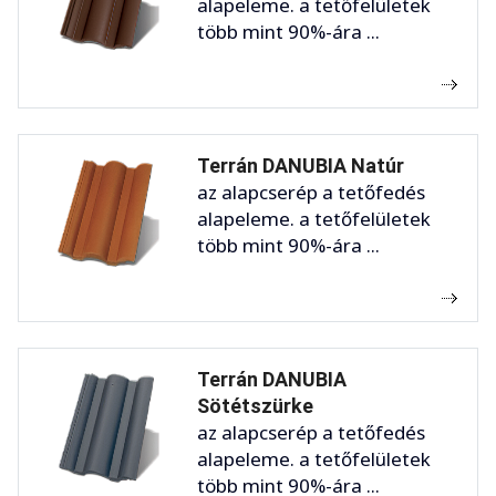
alapeleme. a tetőfelületek
több mint 90%-ára ...
Terrán DANUBIA Natúr
az alapcserép a tetőfedés
alapeleme. a tetőfelületek
több mint 90%-ára ...
Terrán DANUBIA
Sötétszürke
az alapcserép a tetőfedés
alapeleme. a tetőfelületek
több mint 90%-ára ...