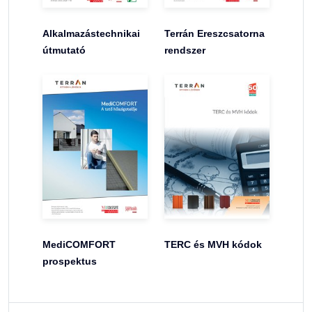
Alkalmazástechnikai
Terrán Ereszcsatorna
útmutató
rendszer
MediCOMFORT
TERC és MVH kódok
prospektus