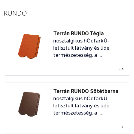
RUNDO
Terrán RUNDO Tégla
nosztalgikus hÓdfarkÚ-
letisztult látvány és üde
természetesség. a ...
Terrán RUNDO Sötétbarna
nosztalgikus hÓdfarkÚ-
letisztult látvány és üde
természetesség. a ...