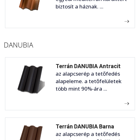
biztosít a háznak. ...
DANUBIA
Terrán DANUBIA Antracit
az alapcserép a tetőfedés
alapeleme. a tetőfelületek
több mint 90%-ára ...
Terrán DANUBIA Barna
az alapcserép a tetőfedés