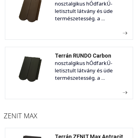
nosztalgikus hÓdfarkÚ-
letisztult látvány és üde
természetesség. a ...
Terrán RUNDO Carbon
nosztalgikus hÓdfarkÚ-
letisztult látvány és üde
természetesség. a ...
ZENIT MAX
Terrán ZENIT Max Antracit