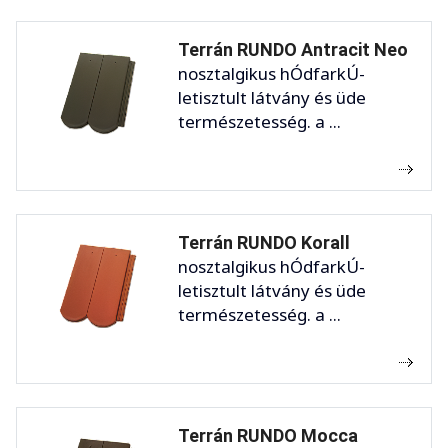
Terrán RUNDO Antracit Neo
nosztalgikus hÓdfarkÚ-
letisztult látvány és üde
természetesség. a ...
Terrán RUNDO Korall
nosztalgikus hÓdfarkÚ-
letisztult látvány és üde
természetesség. a ...
Terrán RUNDO Mocca