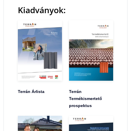
Kiadványok:
Terrán Árlista
Terrán
Termékismertető
prospektus