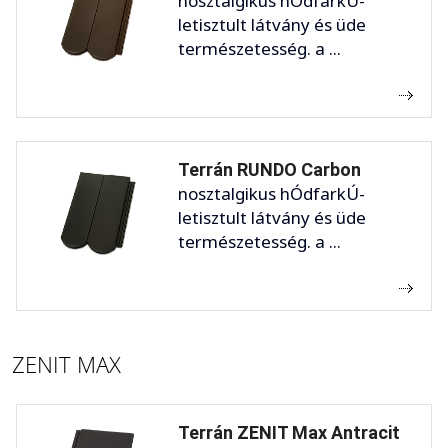
nosztalgikus hÓdfarkÚ-
letisztult látvány és üde
természetesség. a ...
Terrán RUNDO Carbon
nosztalgikus hÓdfarkÚ-
letisztult látvány és üde
természetesség. a ...
ZENIT MAX
Terrán ZENIT Max Antracit