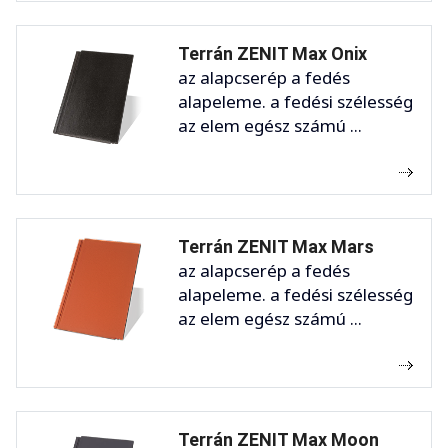
Terrán ZENIT Max Onix
az alapcserép a fedés
alapeleme. a fedési szélesség
az elem egész számú ...
Terrán ZENIT Max Mars
az alapcserép a fedés
alapeleme. a fedési szélesség
az elem egész számú ...
Terrán ZENIT Max Moon