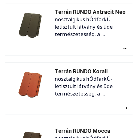
Terrán RUNDO Antracit Neo
nosztalgikus hÓdfarkÚ-
letisztult látvány és üde
természetesség. a ...
Terrán RUNDO Korall
nosztalgikus hÓdfarkÚ-
letisztult látvány és üde
természetesség. a ...
Terrán RUNDO Mocca