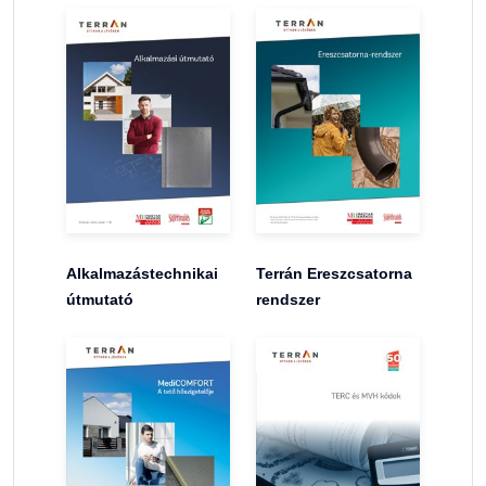
Alkalmazástechnikai
Terrán Ereszcsatorna
útmutató
rendszer