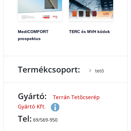
MediCOMFORT
TERC és MVH kódok
prospektus
Termékcsoport:
tető
Gyártó:
Terrán Tetőcserép
Gyártó Kft.
Tel:
69/569-950