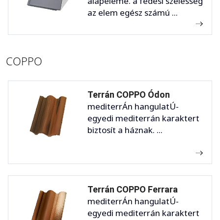
alapeleme. a fedési szélesség
az elem egész számú ...
COPPO
Terrán COPPO Ódon
mediterrÁn hangulatÚ-
egyedi mediterrán karaktert
biztosít a háznak. ...
Terrán COPPO Ferrara
mediterrÁn hangulatÚ-
egyedi mediterrán karaktert