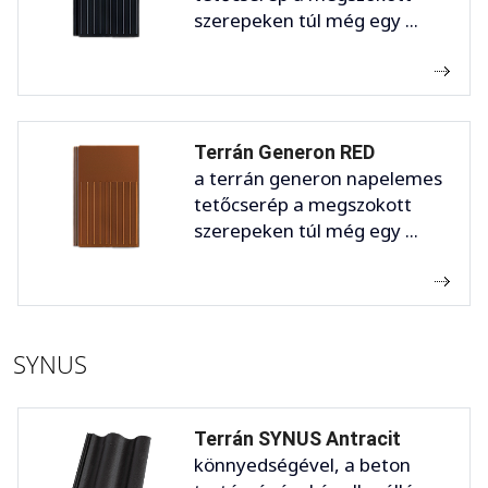
szerepeken túl még egy ...
Terrán Generon RED
a terrán generon napelemes
tetőcserép a megszokott
szerepeken túl még egy ...
SYNUS
Terrán SYNUS Antracit
könnyedségével, a beton