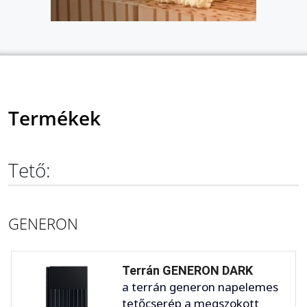
Termékek
Tető:
GENERON
Terrán GENERON DARK
a terrán generon napelemes
tetőcserép a megszokott