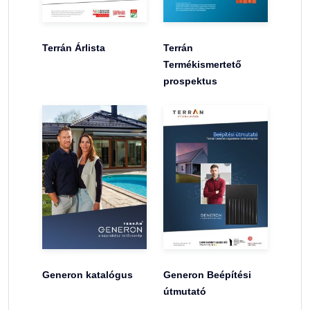
Terrán Árlista
Terrán
Termékismertető
prospektus
Generon katalógus
Generon Beépítési
útmutató