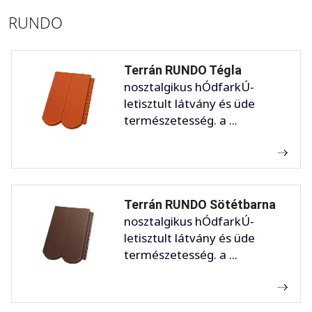
RUNDO
Terrán RUNDO Tégla
nosztalgikus hÓdfarkÚ-
letisztult látvány és üde
természetesség. a ...
Terrán RUNDO Sötétbarna
nosztalgikus hÓdfarkÚ-
letisztult látvány és üde
természetesség. a ...