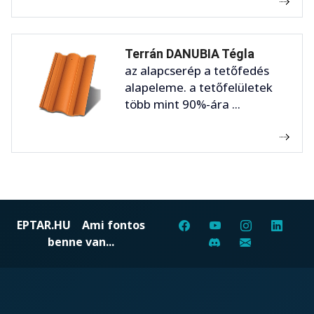
Terrán DANUBIA Tégla
az alapcserép a tetőfedés
alapeleme. a tetőfelületek
több mint 90%-ára ...
EPTAR.HU
Ami fontos
benne van...