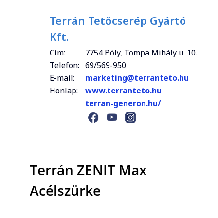
Terrán Tetőcserép Gyártó
Kft.
Cím:
7754 Bóly, Tompa Mihály u. 10.
Telefon:
69/569-950
E-mail:
marketing@terranteto.hu
Honlap:
www.terranteto.hu
terran-generon.hu/
Terrán ZENIT Max
Acélszürke