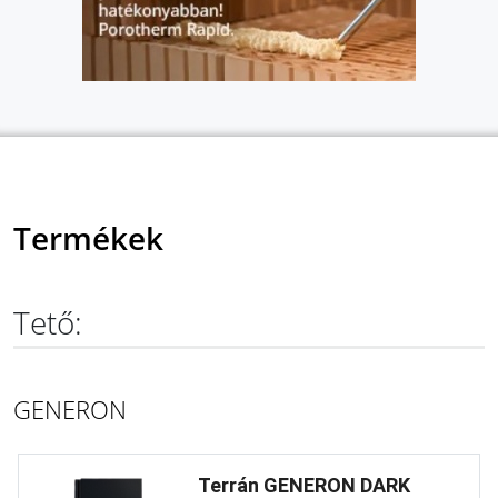
Termékek
Tető:
GENERON
Terrán GENERON DARK