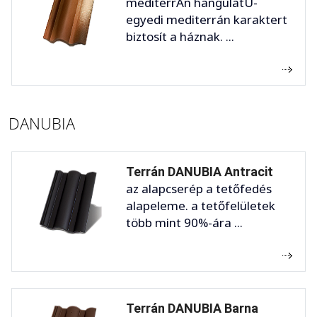
mediterrÁn hangulatÚ-
egyedi mediterrán karaktert
biztosít a háznak. ...
DANUBIA
Terrán DANUBIA Antracit
az alapcserép a tetőfedés
alapeleme. a tetőfelületek
több mint 90%-ára ...
Terrán DANUBIA Barna