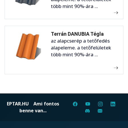
több mint 90%-ára ...
Terrán DANUBIA Tégla
az alapcserép a tetőfedés
alapeleme. a tetőfelületek
több mint 90%-ára ...
EPTAR.HU
Ami fontos
benne van...