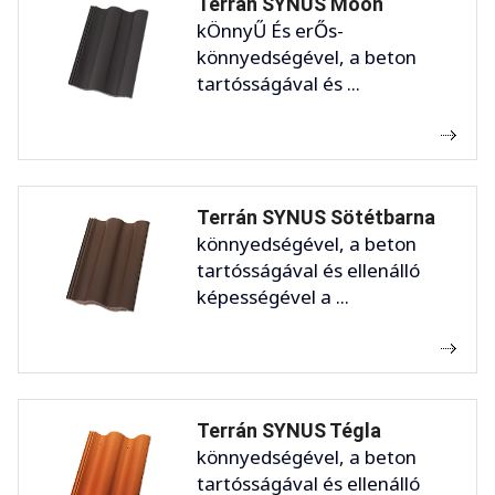
Terrán SYNUS Moon
kÖnnyŰ És erŐs-
könnyedségével, a beton
tartósságával és ...
Terrán SYNUS Sötétbarna
könnyedségével, a beton
tartósságával és ellenálló
képességével a ...
Terrán SYNUS Tégla
könnyedségével, a beton
tartósságával és ellenálló