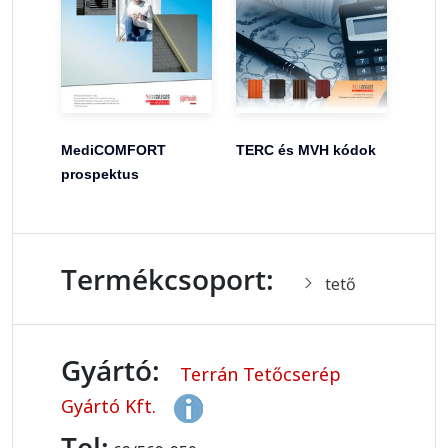
MediCOMFORT
TERC és MVH kódok
prospektus
Termékcsoport:
tető
Gyártó:
Terrán Tetőcserép
Gyártó Kft.
Tel: