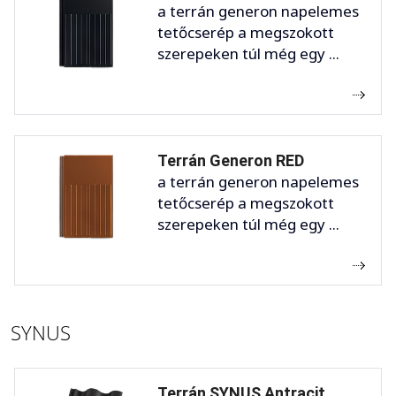
a terrán generon napelemes
tetőcserép a megszokott
szerepeken túl még egy ...
Terrán Generon RED
a terrán generon napelemes
tetőcserép a megszokott
szerepeken túl még egy ...
SYNUS
Terrán SYNUS Antracit