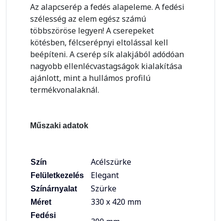
Az alapcserép a fedés alapeleme. A fedési
szélesség az elem egész számú
többszöröse legyen! A cserepeket
kötésben, félcserépnyi eltolással kell
beépíteni. A cserép sík alakjából adódóan
nagyobb ellenlécvastagságok kialakítása
ajánlott, mint a hullámos profilú
termékvonalaknál.
Műszaki adatok
Acélszürke
Szín
Elegant
Felületkezelés
Szürke
Színárnyalat
330 x 420 mm
Méret
Fedési