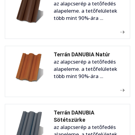
az alapcserép a tetőfedés
alapeleme. a tetőfelületek
több mint 90%-ára ...
Terrán DANUBIA Natúr
az alapcserép a tetőfedés
alapeleme. a tetőfelületek
több mint 90%-ára ...
Terrán DANUBIA
Sötétszürke
az alapcserép a tetőfedés
alapeleme. a tetőfelületek