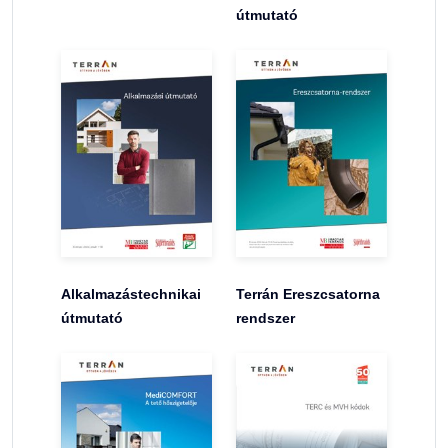
útmutató
Alkalmazástechnikai
Terrán Ereszcsatorna
útmutató
rendszer