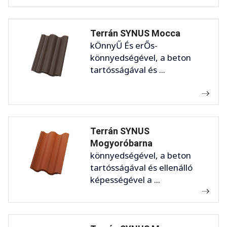
Terrán SYNUS Mocca
kÖnnyŰ És erŐs-
könnyedségével, a beton
tartósságával és ...
Terrán SYNUS
Mogyoróbarna
könnyedségével, a beton
tartósságával és ellenálló
képességével a ...