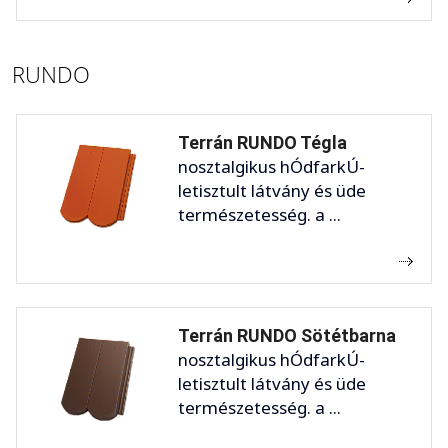
RUNDO
Terrán RUNDO Tégla
nosztalgikus hÓdfarkÚ-
letisztult látvány és üde
természetesség. a ...
Terrán RUNDO Sötétbarna
nosztalgikus hÓdfarkÚ-
letisztult látvány és üde
természetesség. a ...