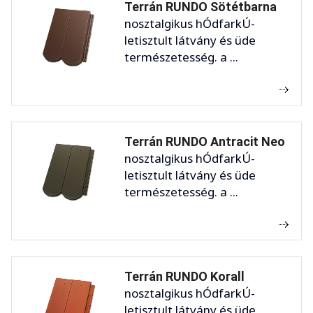
Terrán RUNDO Sötétbarna
nosztalgikus hÓdfarkÚ-
letisztult látvány és üde
természetesség. a ...
Terrán RUNDO Antracit Neo
nosztalgikus hÓdfarkÚ-
letisztult látvány és üde
természetesség. a ...
Terrán RUNDO Korall
nosztalgikus hÓdfarkÚ-
letisztult látvány és üde