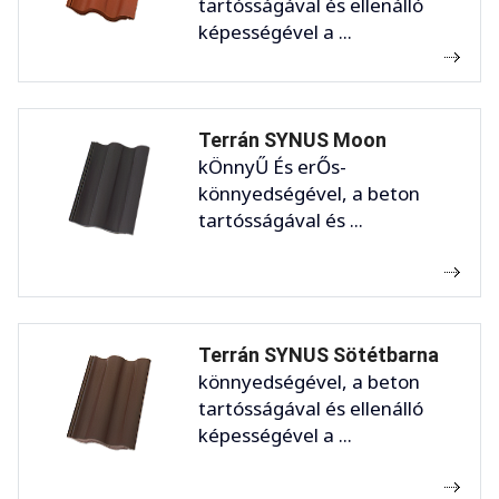
tartósságával és ellenálló
képességével a ...
Terrán SYNUS Moon
kÖnnyŰ És erŐs-
könnyedségével, a beton
tartósságával és ...
Terrán SYNUS Sötétbarna
könnyedségével, a beton
tartósságával és ellenálló
képességével a ...