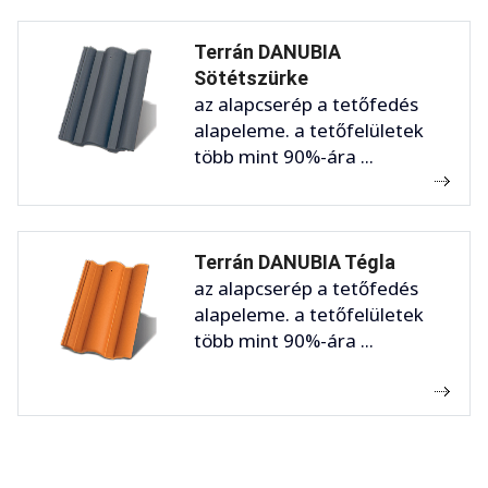
Terrán DANUBIA
Sötétszürke
az alapcserép a tetőfedés
alapeleme. a tetőfelületek
több mint 90%-ára ...
Terrán DANUBIA Tégla
az alapcserép a tetőfedés
alapeleme. a tetőfelületek
több mint 90%-ára ...