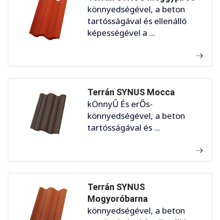
könnyedségével, a beton
tartósságával és ellenálló
képességével a ...
Terrán SYNUS Mocca
kÖnnyŰ És erŐs-
könnyedségével, a beton
tartósságával és ...
Terrán SYNUS
Mogyoróbarna
könnyedségével, a beton