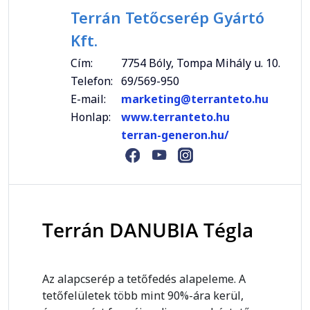
Terrán Tetőcserép Gyártó
Kft.
Cím:
7754 Bóly, Tompa Mihály u. 10.
Telefon:
69/569-950
E-mail:
marketing@terranteto.hu
Honlap:
www.terranteto.hu
terran-generon.hu/
Terrán DANUBIA Tégla
Az alapcserép a tetőfedés alapeleme. A
tetőfelületek több mint 90%-ára kerül,