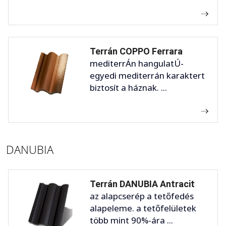
Terrán COPPO Ferrara
mediterrÁn hangulatÚ-
egyedi mediterrán karaktert
biztosít a háznak. ...
DANUBIA
Terrán DANUBIA Antracit
az alapcserép a tetőfedés
alapeleme. a tetőfelületek
több mint 90%-ára ...