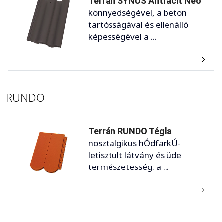
Terrán SYNUS Antracit Neo
könnyedségével, a beton
tartósságával és ellenálló
képességével a ...
RUNDO
Terrán RUNDO Tégla
nosztalgikus hÓdfarkÚ-
letisztult látvány és üde
természetesség. a ...