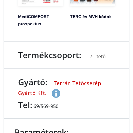
MediCOMFORT
TERC és MVH kódok
prospektus
Termékcsoport:
tető
Gyártó:
Terrán Tetőcserép
Gyártó Kft.
Tel:
69/569-950
Paraméterek: