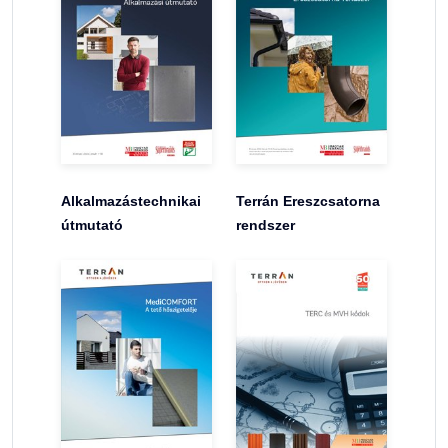
Alkalmazástechnikai
Terrán Ereszcsatorna
útmutató
rendszer