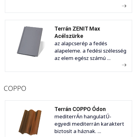
Terrán ZENIT Max
Acélszürke
az alapcserép a fedés
alapeleme. a fedési szélesség
az elem egész számú ...
COPPO
Terrán COPPO Ódon
mediterrÁn hangulatÚ-
egyedi mediterrán karaktert
biztosít a háznak. ...