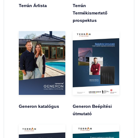
Terrán Árlista
Terrán
Termékismertető
prospektus
Generon katalógus
Generon Beépítési
útmutató